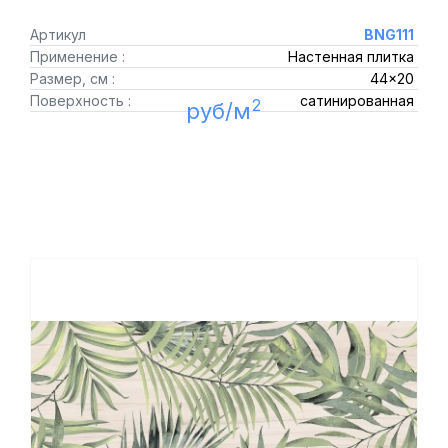
Артикул
BNG111
Применение :
Настенная плитка
Размер, см :
44x20
Поверхность :
сатинированная
2
руб/м