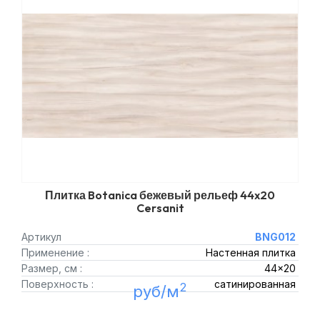
Плитка Botanica бежевый рельеф 44x20
Cersanit
Артикул
BNG012
Применение :
Настенная плитка
Размер, см :
44x20
Поверхность :
сатинированная
2
руб/м