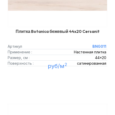
Плитка Botanica бежевый 44x20 Cersanit
Артикул
BNG011
Применение :
Настенная плитка
Размер, см :
44x20
Поверхность :
сатинированная
2
руб/м