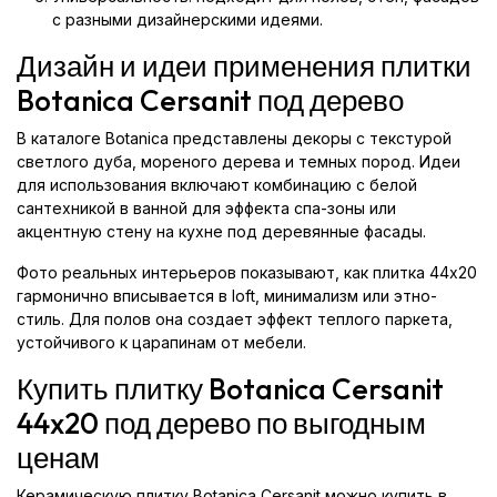
с разными дизайнерскими идеями.
Дизайн и идеи применения плитки
Botanica Cersanit под дерево
В каталоге Botanica представлены декоры с текстурой
светлого дуба, мореного дерева и темных пород. Идеи
для использования включают комбинацию с белой
сантехникой в ванной для эффекта спа-зоны или
акцентную стену на кухне под деревянные фасады.
Фото реальных интерьеров показывают, как плитка 44x20
гармонично вписывается в loft, минимализм или этно-
стиль. Для полов она создает эффект теплого паркета,
устойчивого к царапинам от мебели.
Купить плитку Botanica Cersanit
44x20 под дерево по выгодным
ценам
Керамическую плитку Botanica Cersanit можно купить в