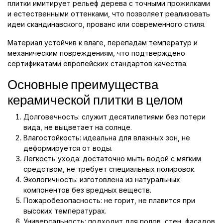
плитки имитирует рельеф дерева с точными прожилками
и естественными оттенками, что позволяет реализовать
идеи скандинавского, прованс или современного стиля.
Материал устойчив к влаге, перепадам температур и
механическим повреждениям, что подтверждено
сертификатами европейских стандартов качества.
Основные преимущества
керамической плитки в целом
Долговечность: служит десятилетиями без потери
вида, не выцветает на солнце.
Влагостойкость: идеальна для влажных зон, не
деформируется от воды.
Легкость ухода: достаточно мыть водой с мягким
средством, не требует специальных полировок.
Экологичность: изготовлена из натуральных
компонентов без вредных веществ.
Пожаробезопасность: не горит, не плавится при
высоких температурах.
Универсальность: подходит для полов, стен, фасадов