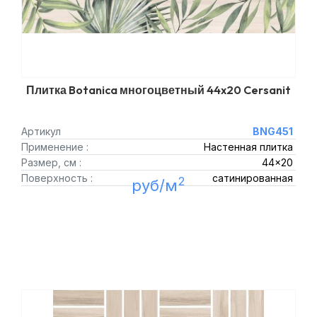
Плитка Botanica многоцветный 44x20 Cersanit
Артикул
BNG451
Применение :
Настенная плитка
Размер, см :
44x20
Поверхность :
сатинированная
2
руб/м