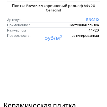
Плитка Botanica коричневый рельеф 44x20
Cersanit
Артикул
BNG112
Применение :
Настенная плитка
Размер, см :
44x20
Поверхность :
сатинированная
2
руб/м
Керамическая плитка