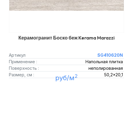
Керамогранит Боско беж Kerama Marazzi
Артикул
SG410620N
Применение :
Напольная плитка
Поверхность :
неполированная
Размер, см :
50,2x20,1
2
руб/м