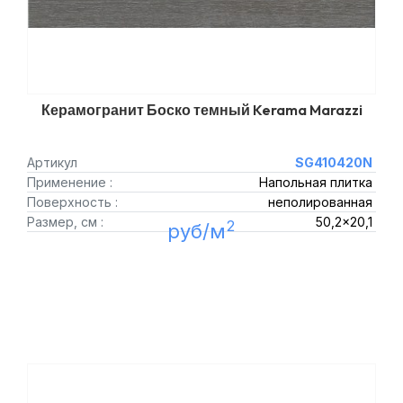
Керамогранит Боско темный Kerama Marazzi
Артикул
SG410420N
Применение :
Напольная плитка
Поверхность :
неполированная
Размер, см :
50,2x20,1
2
руб/м