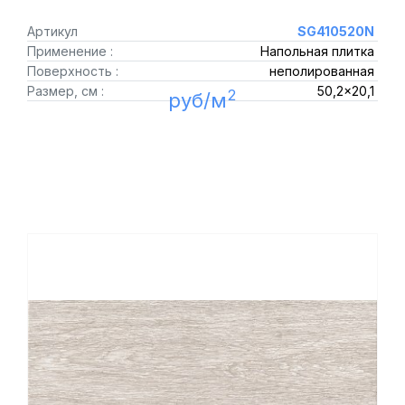
Артикул
SG410520N
Применение :
Напольная плитка
Поверхность :
неполированная
Размер, см :
50,2x20,1
2
руб/м