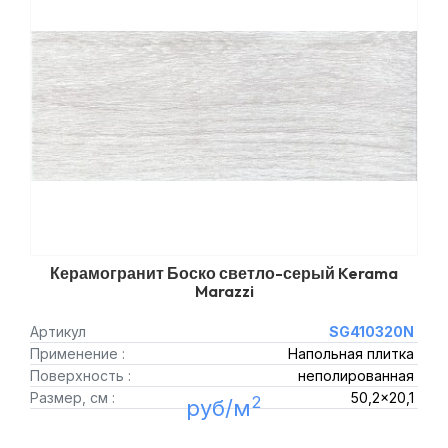
Керамогранит Боско светло-серый Kerama
Marazzi
Артикул
SG410320N
Применение :
Напольная плитка
Поверхность :
неполированная
Размер, см :
50,2x20,1
2
руб/м