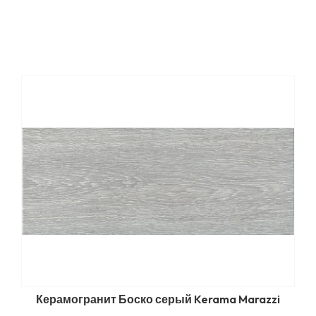
Керамогранит Боско серый Kerama Marazzi