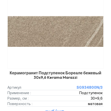
Керамогранит Подступенок Бореале бежевый
30x9,6 Kerama Marazzi
Артикул
SG934800N/3
Применение :
Подступенок
Размер, см :
30x9,6
Поверхность :
матовая