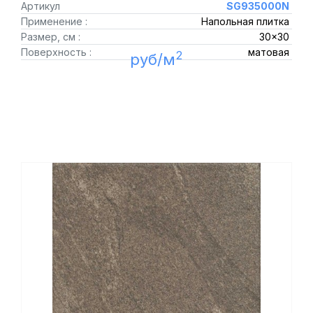
Артикул
SG935000N
Применение :
Напольная плитка
Размер, см :
30x30
Поверхность :
матовая
2
руб/м