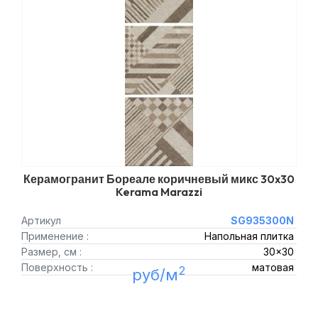
Керамогранит Бореале коричневый микс 30x30
Kerama Marazzi
Артикул
SG935300N
Применение :
Напольная плитка
Размер, см :
30x30
Поверхность :
матовая
2
руб/м