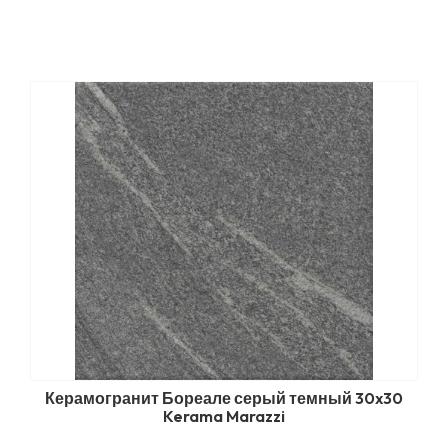
Керамогранит Бореале серый темный 30x30
Kerama Marazzi