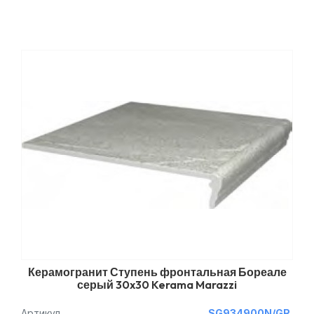
Керамогранит Ступень фронтальная Бореале
серый 30x30 Kerama Marazzi
Артикул
SG934900N/GR