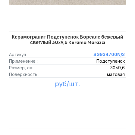
Керамогранит Подступенок Бореале бежевый
светлый 30x9,6 Kerama Marazzi
Артикул
SG934700N/3
Применение :
Подступенок
Размер, см :
30x9,6
Поверхность :
матовая
руб/шт.