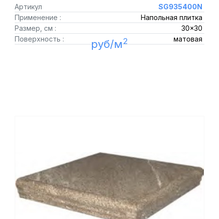
Артикул
SG935400N
Применение :
Напольная плитка
Размер, см :
30x30
Поверхность :
матовая
2
руб/м