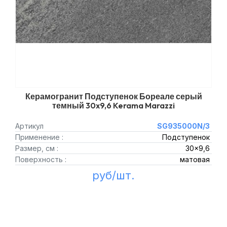
Керамогранит Подступенок Бореале серый
темный 30x9,6 Kerama Marazzi
Артикул
SG935000N/3
Применение :
Подступенок
Размер, см :
30x9,6
Поверхность :
матовая
руб/шт.