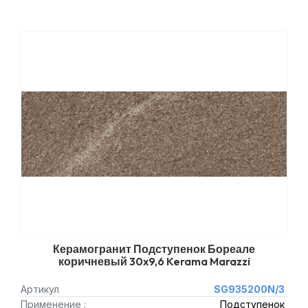
Керамогранит Подступенок Бореале
коричневый 30x9,6 Kerama Marazzi
Артикул
SG935200N/3
Применение :
Подступенок