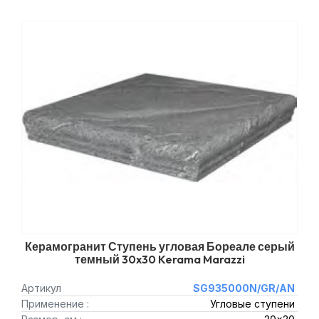
Керамогранит Ступень угловая Бореале серый
темный 30x30 Kerama Marazzi
Артикул
SG935000N/GR/AN
Применение :
Угловые ступени