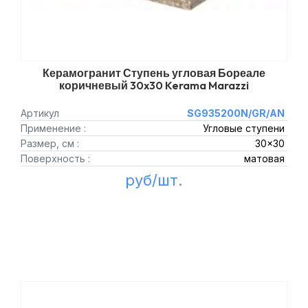
Керамогранит Ступень угловая Бореале
коричневый 30x30 Kerama Marazzi
Артикул
SG935200N/GR/AN
Применение :
Угловые ступени
Размер, см :
30x30
Поверхность :
матовая
руб/шт.