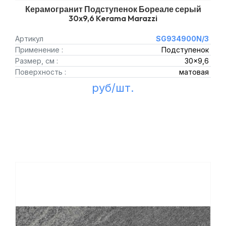
Керамогранит Подступенок Бореале серый
30x9,6 Kerama Marazzi
Артикул
SG934900N/3
Применение :
Подступенок
Размер, см :
30x9,6
Поверхность :
матовая
руб/шт.