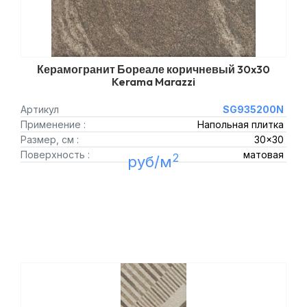
Керамогранит Бореале коричневый 30x30
Kerama Marazzi
Артикул
SG935200N
Применение :
Напольная плитка
Размер, см :
30x30
Поверхность :
матовая
2
руб/м