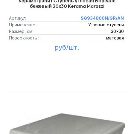
Керамогранит Ступень угловая Бореале
бежевый 30x30 Kerama Marazzi
Артикул
SG934800N/GR/AN
Применение :
Угловые ступени
Размер, см :
30x30
Поверхность :
матовая
руб/шт.