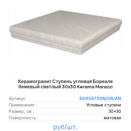
Керамогранит Ступень угловая Бореале
бежевый светлый 30x30 Kerama Marazzi
Артикул
SG934700N/GR/AN
Применение :
Угловые ступени
Размер, см :
30x30
Поверхность :
матовая
руб/шт.