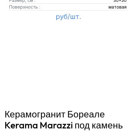
Размер, см :
30x30
Поверхность :
матовая
руб/шт.
Керамогранит Бореале
Kerama Marazzi под камень