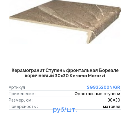
Керамогранит Ступень фронтальная Бореале
коричневый 30x30 Kerama Marazzi
Артикул
SG935200N/GR
Применение :
Фронтальные ступени
Размер, см :
30x30
Поверхность :
матовая
руб/шт.