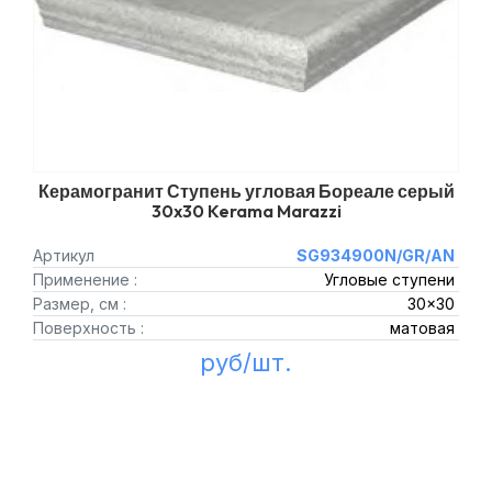
Керамогранит Ступень угловая Бореале серый
30x30 Kerama Marazzi
Артикул
SG934900N/GR/AN
Применение :
Угловые ступени
Размер, см :
30x30
Поверхность :
матовая
руб/шт.