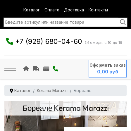
Каталог
Оплата
Доставка
Контакты
+7 (929) 680-04-60
ежедн. с 10 до 19
Оформить заказ
0,00 руб
Каталог
Kerama Marazzi
Бореале
Бореале Kerama Marazzi