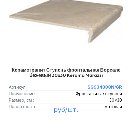
Керамогранит Ступень фронтальная Бореале
бежевый 30x30 Kerama Marazzi
Артикул
SG934800N/GR
Применение :
Фронтальные ступени
Размер, см :
30x30
Поверхность :
матовая
руб/шт.