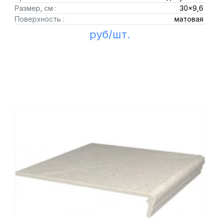
Размер, см :
30x9,6
Поверхность :
матовая
руб/шт.