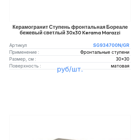
Керамогранит Ступень фронтальная Бореале
бежевый светлый 30x30 Kerama Marazzi
Артикул
SG934700N/GR
Применение :
Фронтальные ступени
Размер, см :
30x30
Поверхность :
матовая
руб/шт.