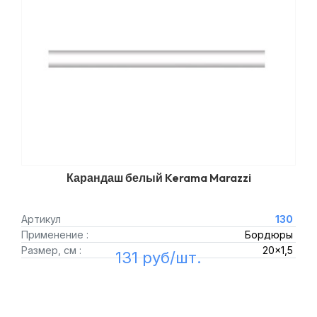
Карандаш белый Kerama Marazzi
Артикул
130
Применение :
Бордюры
Размер, см :
20x1,5
131 руб/шт.