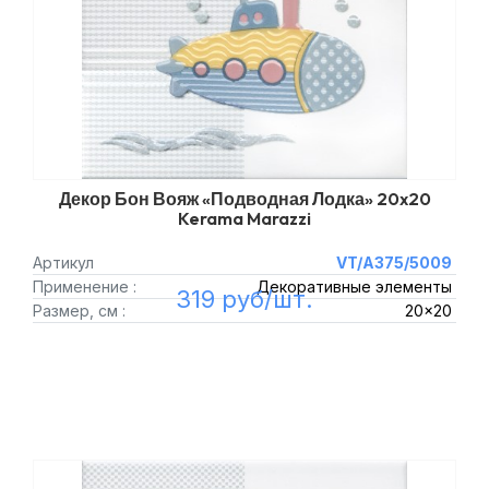
Декор Бон Вояж «Подводная Лодка» 20x20
Kerama Marazzi
Артикул
VT/A375/5009
Применение :
Декоративные элементы
319 руб/шт.
Размер, см :
20x20