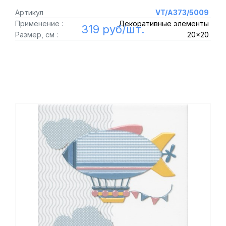
Артикул
VT/A373/5009
Применение :
Декоративные элементы
319 руб/шт.
Размер, см :
20x20