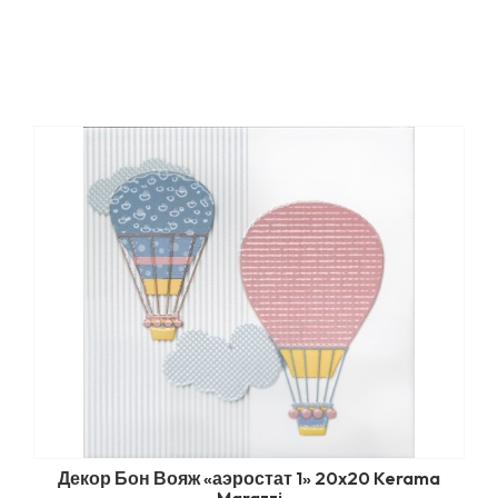
Декор Бон Вояж «аэростат 1» 20x20 Kerama