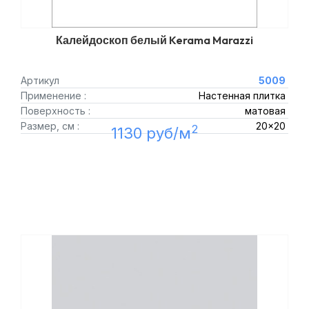
Калейдоскоп белый Kerama Marazzi
Артикул
5009
Применение :
Настенная плитка
Поверхность :
матовая
Размер, см :
20x20
2
1130 руб/м