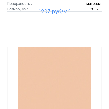
Поверхность :
матовая
Размер, см :
20x20
2
1207 руб/м