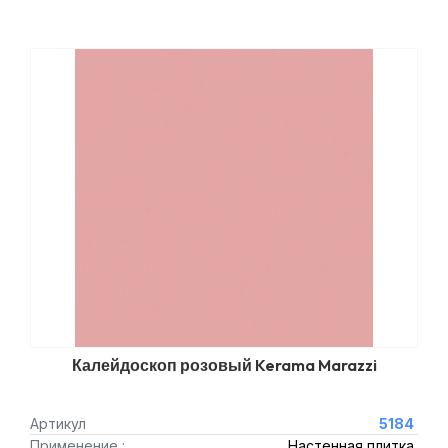
Калейдоскоп розовый Kerama Marazzi
Артикул
5184
Применение :
Настенная плитка