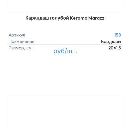
Карандаш голубой Kerama Marazzi
Артикул
153
Применение :
Бордюры
Размер, см :
20x1,5
руб/шт.