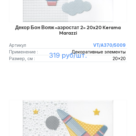
Декор Бон Вояж «аэростат 2» 20x20 Kerama
Marazzi
Артикул
VT/A370/5009
Применение :
Декоративные элементы
319 руб/шт.
Размер, см :
20x20