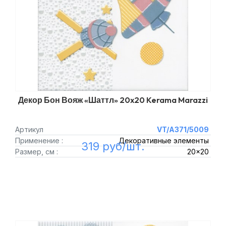
Декор Бон Вояж «Шаттл» 20x20 Kerama Marazzi
Артикул
VT/A371/5009
Применение :
Декоративные элементы
319 руб/шт.
Размер, см :
20x20