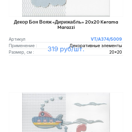
Декор Бон Вояж «Дирижабль» 20x20 Kerama
Marazzi
Артикул
VT/A374/5009
Применение :
Декоративные элементы
319 руб/шт.
Размер, см :
20x20