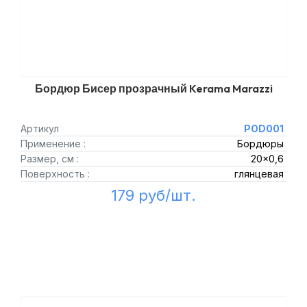
Бордюр Бисер прозрачный Kerama Marazzi
Артикул
POD001
Применение :
Бордюры
Размер, см :
20x0,6
Поверхность :
глянцевая
179 руб/шт.