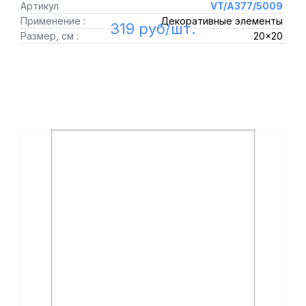
Артикул
VT/A377/5009
Применение :
Декоративные элементы
319 руб/шт.
Размер, см :
20x20