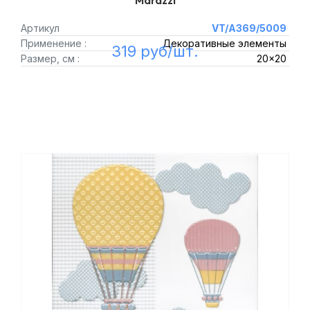
Marazzi
Артикул
VT/A369/5009
Применение :
Декоративные элементы
319 руб/шт.
Размер, см :
20x20