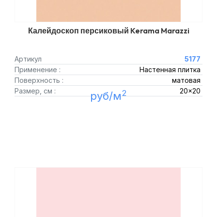
Калейдоскоп персиковый Kerama Marazzi
Артикул
5177
Применение :
Настенная плитка
Поверхность :
матовая
Размер, см :
20x20
2
руб/м