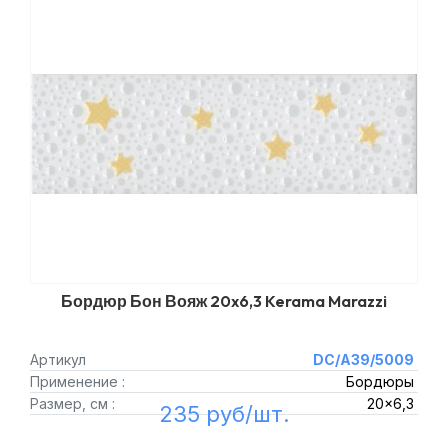
Бордюр Бон Вояж 20x6,3 Kerama Marazzi
Артикул
DC/A39/5009
Применение :
Бордюры
Размер, см :
20x6,3
235 руб/шт.