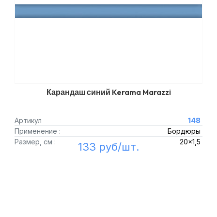
Карандаш синий Kerama Marazzi
Артикул
148
Применение :
Бордюры
Размер, см :
20x1,5
133 руб/шт.