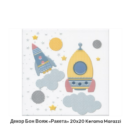
Декор Бон Вояж «Ракета» 20x20 Kerama Marazzi