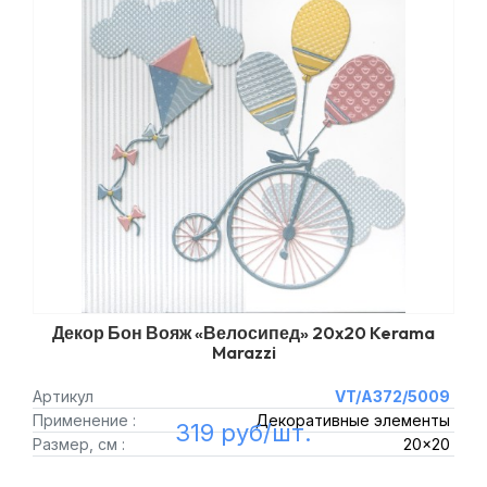
Декор Бон Вояж «Велосипед» 20x20 Kerama
Marazzi
Артикул
VT/A372/5009
Применение :
Декоративные элементы
319 руб/шт.
Размер, см :
20x20