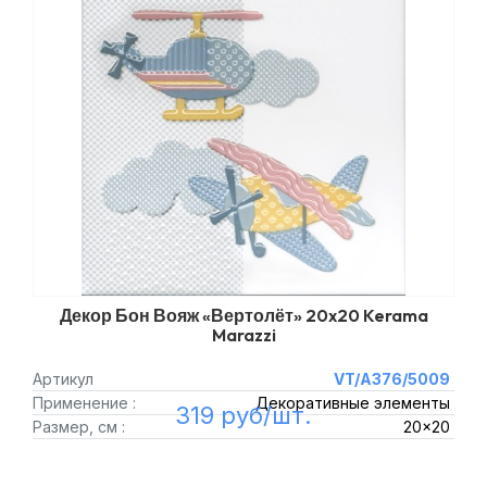
Декор Бон Вояж «Вертолёт» 20x20 Kerama
Marazzi
Артикул
VT/A376/5009
Применение :
Декоративные элементы
319 руб/шт.
Размер, см :
20x20