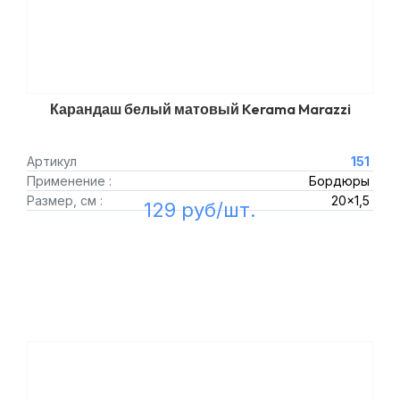
Карандаш белый матовый Kerama Marazzi
Артикул
151
Применение :
Бордюры
Размер, см :
20x1,5
129 руб/шт.