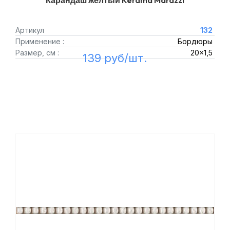
Карандаш желтый Kerama Marazzi
Артикул
132
Применение :
Бордюры
Размер, см :
20x1,5
139 руб/шт.