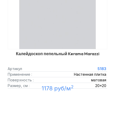
Калейдоскоп пепельный Kerama Marazzi
Артикул
5183
Применение :
Настенная плитка
Поверхность :
матовая
Размер, см :
20x20
2
1178 руб/м