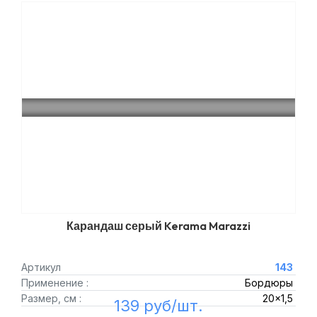
Карандаш серый Kerama Marazzi
Артикул
143
Применение :
Бордюры
Размер, см :
20x1,5
139 руб/шт.