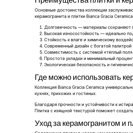
Основные достоинства коллекции заслужива
керамогранита и плитки Bianca Gracia Ceramic
Долговечность — материалы сохраняют 
Высокая износостойкость — идеально по
Стойкость к влаге и химическому воздей
Современный дизайн с богатой палитрой 
Совместимость с системой «тёплый пол»
Простота укладки и минимальный процент
Экологическая безопасность и гигиеничн
Где можно использовать ке
Коллекция Bianca Gracia Ceramica универсал
кухнях, прихожих и гостиных.
Благодаря прочности и устойчивости к истир
Плитка с изящной текстурой поможет создать
Уход за керамогранитом и 