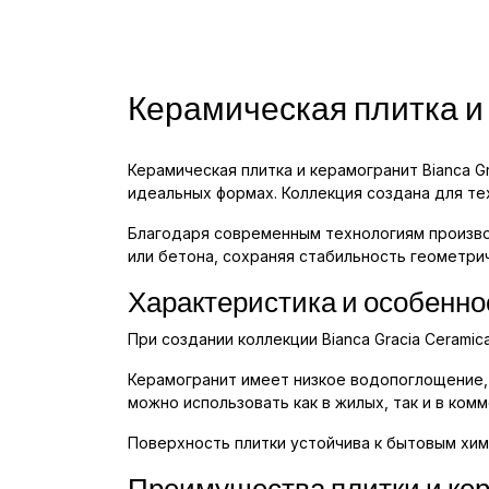
Керамическая плитка и
Керамическая плитка и керамогранит Bianca G
идеальных формах. Коллекция создана для те
Благодаря современным технологиям произво
или бетона, сохраняя стабильность геометри
Характеристика и особенно
При создании коллекции Bianca Gracia Cerami
Керамогранит имеет низкое водопоглощение, 
можно использовать как в жилых, так и в ком
Поверхность плитки устойчива к бытовым хим
Преимущества плитки и кер