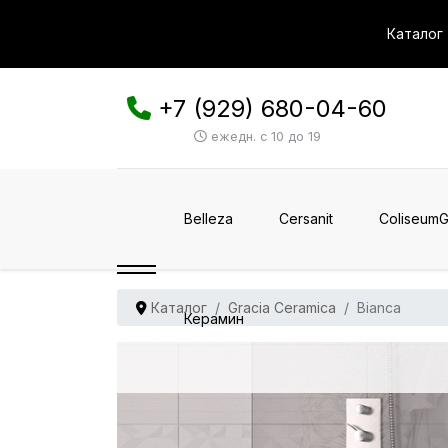
Каталог
+7 (929) 680-04-60
ежедн. с 10 до 19
Belleza
Cersanit
ColiseumG
Каталог
Gracia Ceramica
Bianca
Керамин