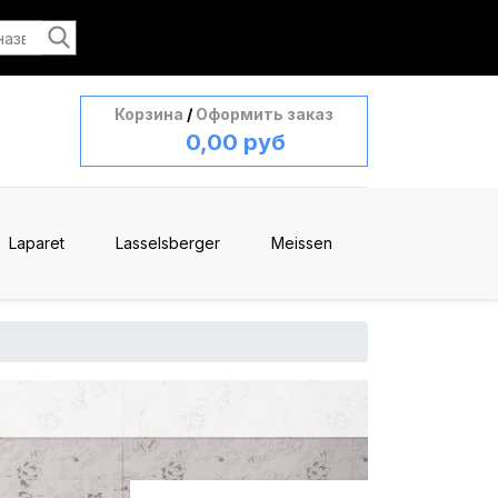
Корзина
/
Оформить заказ
0,00 руб
Laparet
Lasselsberger
Meissen