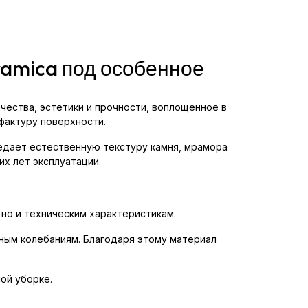
ramica под особенное
ачества, эстетики и прочности, воплощенное в
фактуру поверхности.
едает естественную текстуру камня, мрамора
х лет эксплуатации.
 но и техническим характеристикам.
рным колебаниям. Благодаря этому материал
ой уборке.