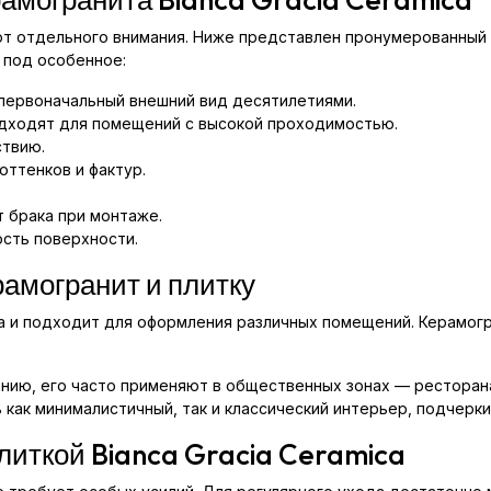
ют отдельного внимания. Ниже представлен пронумерованный
a под особенное:
первоначальный внешний вид десятилетиями.
дходят для помещений с высокой проходимостью.
ствию.
оттенков и фактур.
.
 брака при монтаже.
ость поверхности.
рамогранит и плитку
ьна и подходит для оформления различных помещений. Керамогр
анию, его часто применяют в общественных зонах — ресторана
 как минималистичный, так и классический интерьер, подчерк
плиткой Bianca Gracia Ceramica