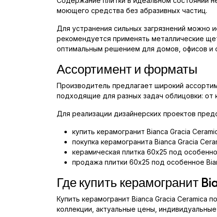
Содержание плитки в идеальном состоянии не
моющего средства без абразивных частиц.
Для устранения сильных загрязнений можно и
рекомендуется применять металлические щетк
оптимальным решением для домов, офисов и
Ассортимент и форматы
Производитель предлагает широкий ассортиме
подходящие для разных задач облицовки: от
Для реализации дизайнерских проектов предс
купить керамогранит Bianca Gracia Ceram
покупка керамогранита Bianca Gracia Cer
керамическая плитка 60x25 под особенное
продажа плитки 60x25 под особенное Bian
Где купить керамогранит Bi
Купить керамогранит Bianca Gracia Ceramica
коллекции, актуальные цены, индивидуальные