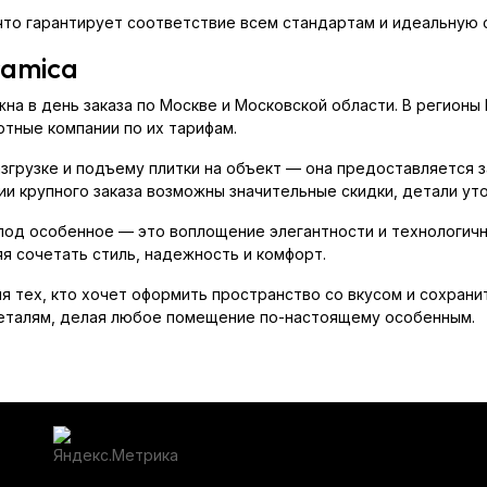
что гарантирует соответствие всем стандартам и идеальную 
ramica
ожна в день заказа по Москве и Московской области. В регион
тные компании по их тарифам.
азгрузке и подъему плитки на объект — она предоставляется 
ии крупного заказа возможны значительные скидки, детали ут
a под особенное — это воплощение элегантности и технологич
я сочетать стиль, надежность и комфорт.
тех, кто хочет оформить пространство со вкусом и сохранить
 деталям, делая любое помещение по-настоящему особенным.