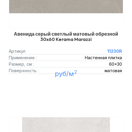
Авенида серый светлый матовый обрезной
30x60 Kerama Marazzi
Артикул
11230R
Применение :
Настенная плитка
Размер, см :
60x30
Поверхность :
матовая
2
руб/м