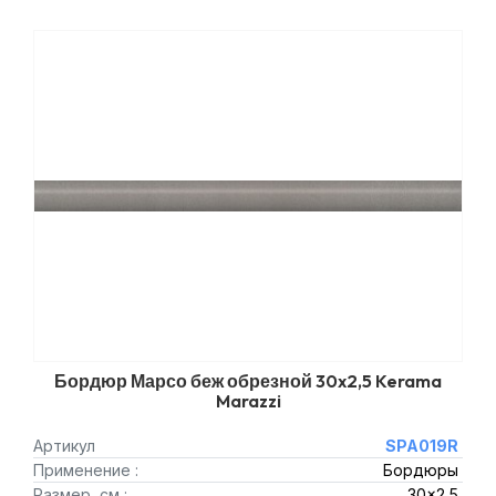
Бордюр Марсо беж обрезной 30x2,5 Kerama
Marazzi
Артикул
SPA019R
Применение :
Бордюры
Размер, см :
30x2,5