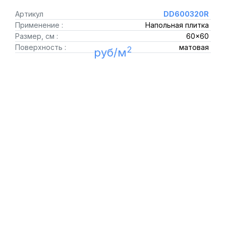
Артикул
DD600320R
Применение :
Напольная плитка
Размер, см :
60x60
Поверхность :
матовая
2
руб/м