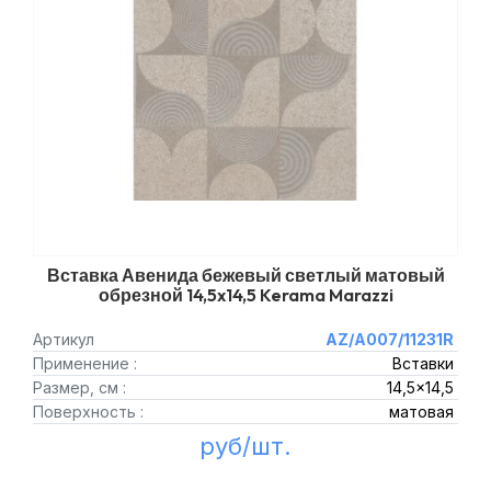
Вставка Авенида бежевый светлый матовый
обрезной 14,5x14,5 Kerama Marazzi
Артикул
AZ/A007/11231R
Применение :
Вставки
Размер, см :
14,5x14,5
Поверхность :
матовая
руб/шт.