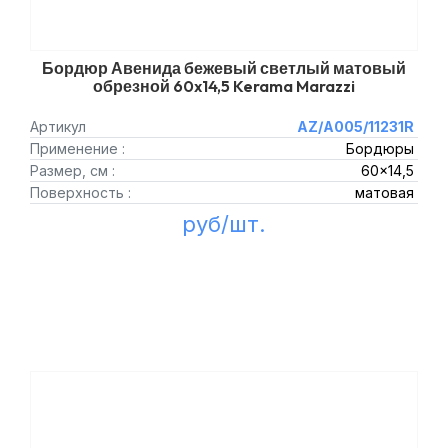
Бордюр Авенида бежевый светлый матовый
обрезной 60x14,5 Kerama Marazzi
Артикул
AZ/A005/11231R
Применение :
Бордюры
Размер, см :
60x14,5
Поверхность :
матовая
руб/шт.