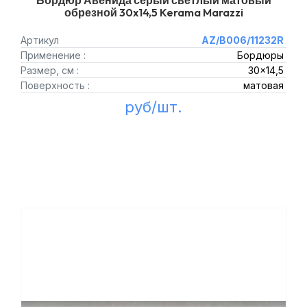
Бордюр Авенида серый светлый матовый
обрезной 30x14,5 Kerama Marazzi
Артикул
AZ/B006/11232R
Применение :
Бордюры
Размер, см :
30x14,5
Поверхность :
матовая
руб/шт.