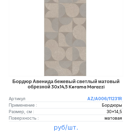
Бордюр Авенида бежевый светлый матовый
обрезной 30x14,5 Kerama Marazzi
Артикул
AZ/A006/11231R
Применение :
Бордюры
Размер, см :
30x14,5
Поверхность :
матовая
руб/шт.