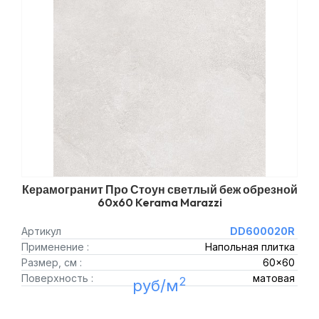
Керамогранит Про Стоун светлый беж обрезной
60x60 Kerama Marazzi
Артикул
DD600020R
Применение :
Напольная плитка
Размер, см :
60x60
Поверхность :
матовая
2
руб/м