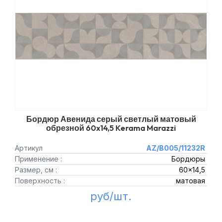
Бордюр Авенида серый светлый матовый
обрезной 60x14,5 Kerama Marazzi
Артикул
AZ/B005/11232R
Применение :
Бордюры
Размер, см :
60x14,5
Поверхность :
матовая
руб/шт.