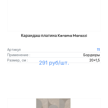
Карандаш платина Kerama Marazzi
Артикул
11
Применение :
Бордюры
Размер, см :
20x1,5
291 руб/шт.