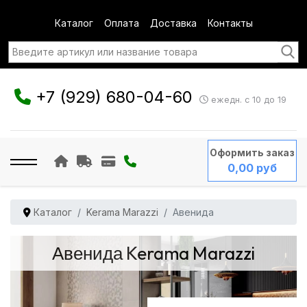
Каталог
Оплата
Доставка
Контакты
+7 (929) 680-04-60
ежедн. с 10 до 19
Оформить заказ
0,00 руб
Каталог
Kerama Marazzi
Авенида
Авенида Kerama Marazzi