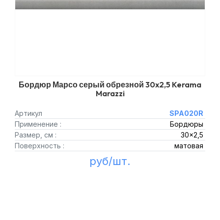
Бордюр Марсо серый обрезной 30x2,5 Kerama
Marazzi
Артикул
SPA020R
Применение :
Бордюры
Размер, см :
30x2,5
Поверхность :
матовая
руб/шт.