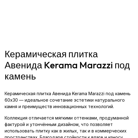
Керамическая плитка
Авенида Kerama Marazzi под
камень
Керамическая плитка Авенида Kerama Marazzi под камень
60x30 — идеальное сочетание эстетики натурального
камня и преимуществ инновационных технологий.
Коллекция отличается мягкими оттенками, продуманной
фактурой и утончённым дизайном, что позволяет
использовать плитку как в жилых, так и в коммерческих
пространствах. Благодаря стойкости к влаге и износу