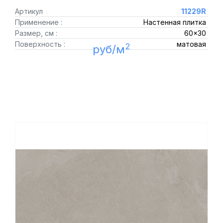
Артикул
11229R
Применение :
Настенная плитка
Размер, см :
60x30
Поверхность :
матовая
2
руб/м