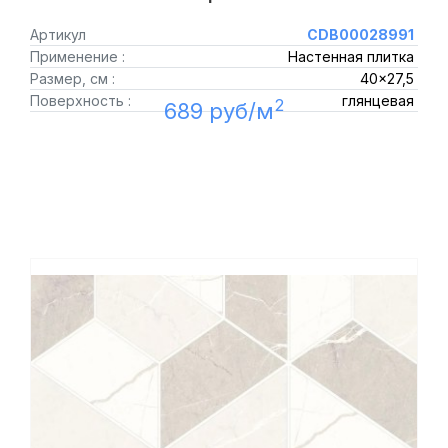
Артикул
CDB00028991
Применение :
Настенная плитка
Размер, см :
40x27,5
Поверхность :
глянцевая
2
689 руб/м