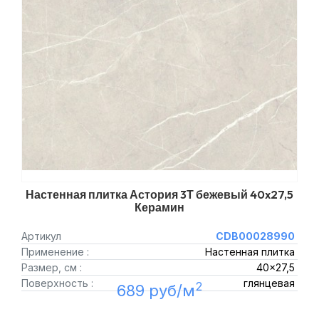
Настенная плитка Астория 3Т бежевый 40x27,5
Керамин
Артикул
CDB00028990
Применение :
Настенная плитка
Размер, см :
40x27,5
Поверхность :
глянцевая
2
689 руб/м