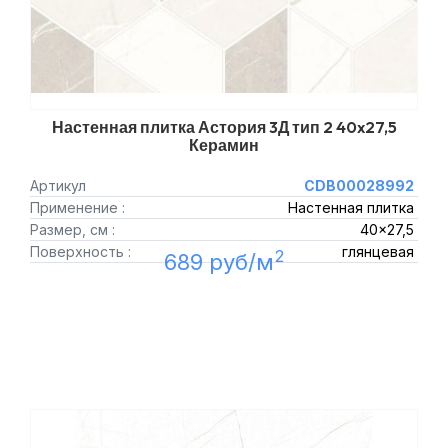
Настенная плитка Астория 3Д тип 2 40x27,5
Керамин
Артикул
CDB00028992
Применение :
Настенная плитка
Размер, см :
40x27,5
Поверхность :
глянцевая
2
689 руб/м