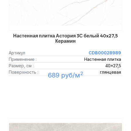
Настенная плитка Астория 3С белый 40x27,5
Керамин
Артикул
CDB00028989
Применение :
Настенная плитка
Размер, см :
40x27,5
Поверхность :
глянцевая
2
689 руб/м