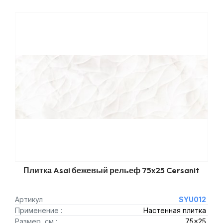
Плитка Asai бежевый рельеф 75x25 Cersanit
Артикул
SYU012
Применение :
Настенная плитка
Размер, см :
75x25