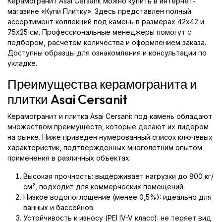
Керамогранит Asai Cersanit можно купить в интернет-
магазине «Купи Плитку». Здесь представлен полный
ассортимент коллекций под камень в размерах 42x42 и
75x25 см. Профессиональные менеджеры помогут с
подбором, расчетом количества и оформлением заказа.
Доступны образцы для ознакомления и консультации по
укладке.
Преимущества керамогранита и
плитки Asai Cersanit
Керамогранит и плитка Asai Cersanit под камень обладают
множеством преимуществ, которые делают их лидером
на рынке. Ниже приведен нумерованный список ключевых
характеристик, подтвержденных многолетним опытом
применения в различных объектах.
Высокая прочность: выдерживает нагрузки до 800 кг/
см², подходит для коммерческих помещений.
Низкое водопоглощение (менее 0,5%): идеально для
ванных и бассейнов.
Устойчивость к износу (PEI IV-V класс): не теряет вид