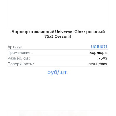
Бордюр стеклянный Universal Glass розовый
75x3 Cersanit
Артикул
UG1U071
Применение :
Бордюры
Размер, см :
75x3
Поверхность :
глянцевая
руб/шт.