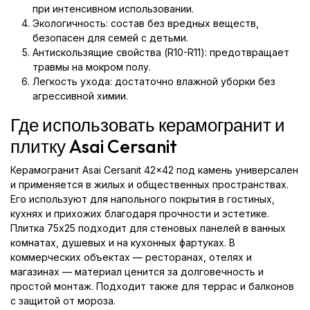
при интенсивном использовании.
Экологичность: состав без вредных веществ,
безопасен для семей с детьми.
Антискользящие свойства (R10-R11): предотвращает
травмы на мокром полу.
Легкость ухода: достаточно влажной уборки без
агрессивной химии.
Где использовать керамогранит и
плитку Asai Cersanit
Керамогранит Asai Cersanit 42x42 под камень универсален
и применяется в жилых и общественных пространствах.
Его используют для напольного покрытия в гостиных,
кухнях и прихожих благодаря прочности и эстетике.
Плитка 75x25 подходит для стеновых панелей в ванных
комнатах, душевых и на кухонных фартуках. В
коммерческих объектах — ресторанах, отелях и
магазинах — материал ценится за долговечность и
простой монтаж. Подходит также для террас и балконов
с защитой от мороза.