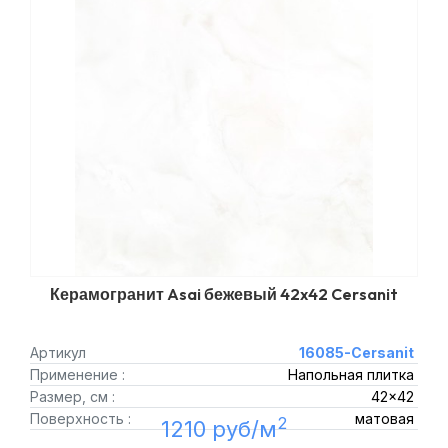
Керамогранит Asai бежевый 42x42 Cersanit
Артикул
16085-Cersanit
Применение :
Напольная плитка
Размер, см :
42x42
Поверхность :
матовая
2
1210 руб/м