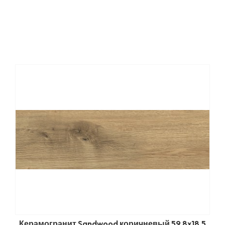
Керамогранит Sandwood коричневый 59,8x18,5