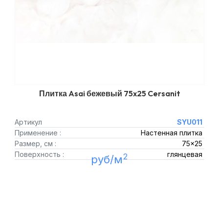
Плитка Asai бежевый 75x25 Cersanit
Артикул
SYU011
Применение :
Настенная плитка
Размер, см :
75x25
Поверхность :
глянцевая
2
руб/м