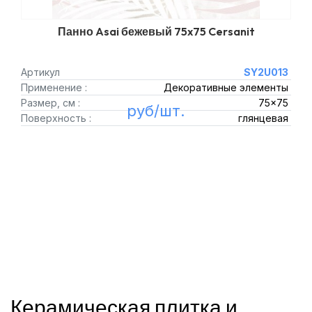
Панно Asai бежевый 75x75 Cersanit
Артикул
SY2U013
Применение :
Декоративные элементы
Размер, см :
75x75
руб/шт.
Поверхность :
глянцевая
Керамическая плитка и