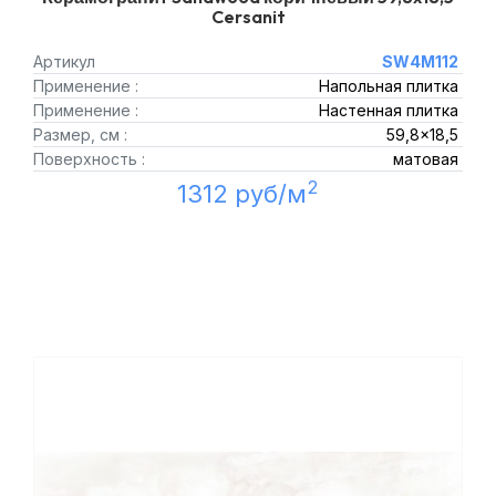
Cersanit
Артикул
SW4M112
Применение :
Напольная плитка
Применение :
Настенная плитка
Размер, см :
59,8x18,5
Поверхность :
матовая
2
1312 руб/м