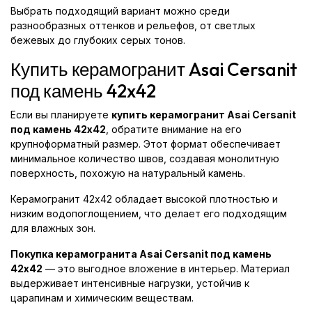
Выбрать подходящий вариант можно среди
разнообразных оттенков и рельефов, от светлых
бежевых до глубоких серых тонов.
Купить керамогранит Asai Cersanit
под камень 42x42
Если вы планируете
купить керамогранит Asai Cersanit
под камень 42x42
, обратите внимание на его
крупноформатный размер. Этот формат обеспечивает
минимальное количество швов, создавая монолитную
поверхность, похожую на натуральный камень.
Керамогранит 42x42 обладает высокой плотностью и
низким водопоглощением, что делает его подходящим
для влажных зон.
Покупка керамогранита Asai Cersanit под камень
42x42
— это выгодное вложение в интерьер. Материал
выдерживает интенсивные нагрузки, устойчив к
царапинам и химическим веществам.