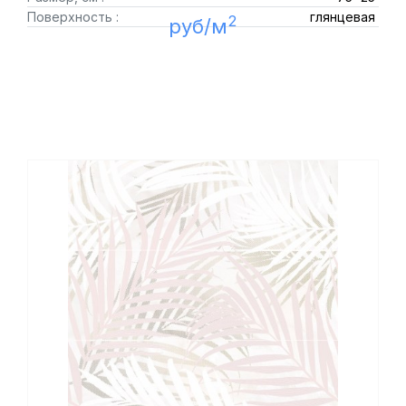
Поверхность :
глянцевая
2
руб/м