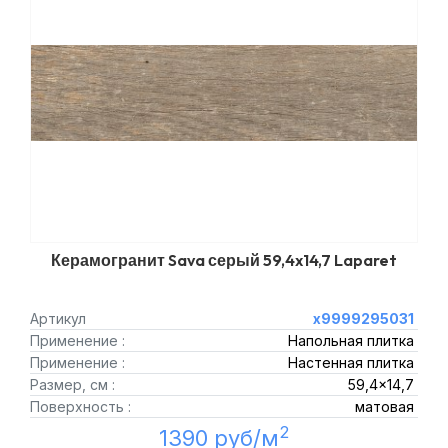
Керамогранит Sava серый 59,4x14,7 Laparet
Артикул
х9999295031
Применение :
Напольная плитка
Применение :
Настенная плитка
Размер, см :
59,4x14,7
Поверхность :
матовая
2
1390 руб/м