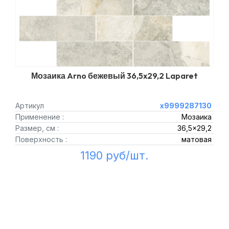
Мозаика Arno бежевый 36,5x29,2 Laparet
Артикул
х9999287130
Применение :
Мозаика
Размер, см :
36,5x29,2
Поверхность :
матовая
1190 руб/шт.