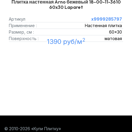
Плитка настенная Arno бежевый 18-00-11-3610
60x30 Laparet
Артикул
х9999285797
Применение :
Настенная плитка
Размер, см :
60x30
Поверхность :
матовая
2
1390 руб/м
© 2010-2026 «Купи Плитку»