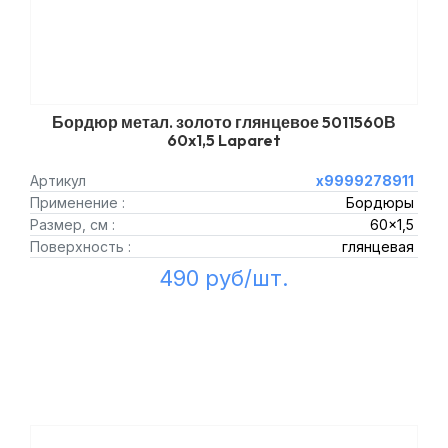
Бордюр метал. золото глянцевое 5011560В
60x1,5 Laparet
Артикул
х9999278911
Применение :
Бордюры
Размер, см :
60x1,5
Поверхность :
глянцевая
490 руб/шт.