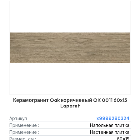
Керамогранит Oak коричневый OK 0011 60x15
Laparet
Артикул
х9999280324
Применение :
Напольная плитка
Применение :
Настенная плитка
Размер, см :
60x15