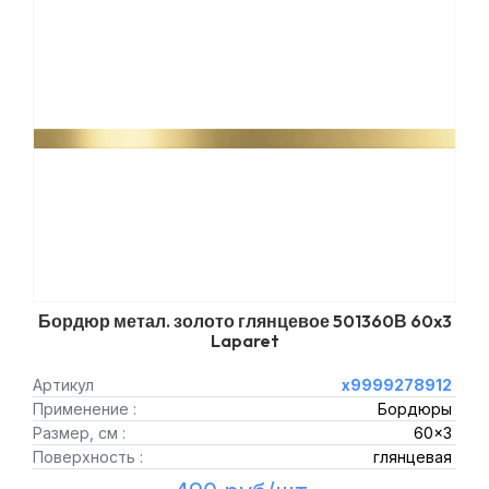
Бордюр метал. золото глянцевое 501360В 60x3
Laparet
Артикул
х9999278912
Применение :
Бордюры
Размер, см :
60x3
Поверхность :
глянцевая