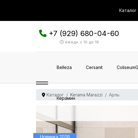
Каталог
+7 (929) 680-04-60
ежедн. с 10 до 19
Belleza
Cersanit
ColiseumG
Каталог
Kerama Marazzi
Арль
Керамин
Новинка 2026