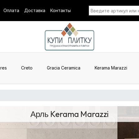
Оплата
Доставка
Контакты
res
Creto
Gracia Ceramica
Kerama Marazzi
Арль Kerama Marazzi