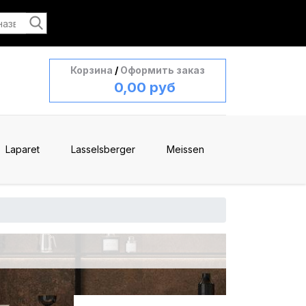
Корзина
/
Оформить заказ
0,00 руб
Laparet
Lasselsberger
Meissen