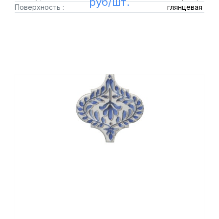
руб/шт.
Поверхность :
глянцевая