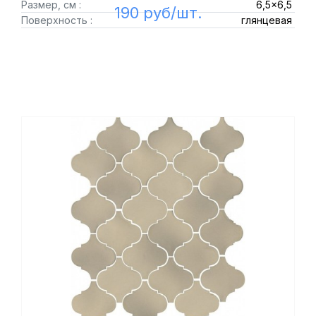
Размер, см :
6,5x6,5
190 руб/шт.
Поверхность :
глянцевая