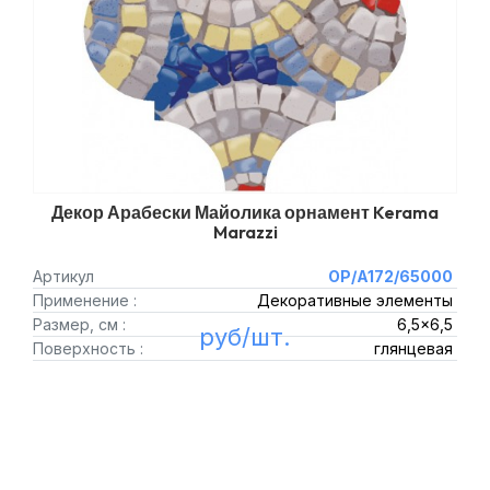
Декор Арабески Майолика орнамент Kerama
Marazzi
Артикул
OP/A172/65000
Применение :
Декоративные элементы
Размер, см :
6,5x6,5
руб/шт.
Поверхность :
глянцевая