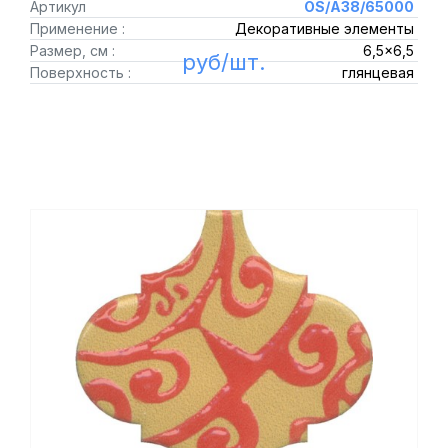
Артикул
OS/A38/65000
Применение :
Декоративные элементы
Размер, см :
6,5x6,5
руб/шт.
Поверхность :
глянцевая