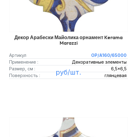
Декор Арабески Майолика орнамент Kerama
Marazzi
Артикул
OP/A160/65000
Применение :
Декоративные элементы
Размер, см :
6,5x6,5
руб/шт.
Поверхность :
глянцевая