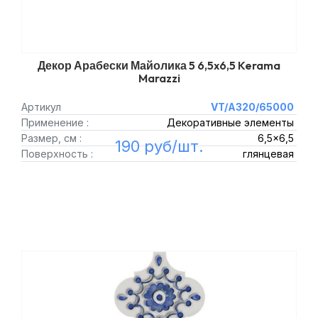
Декор Арабески Майолика 5 6,5x6,5 Kerama
Marazzi
Артикул
VT/A320/65000
Применение :
Декоративные элементы
Размер, см :
6,5x6,5
190 руб/шт.
Поверхность :
глянцевая