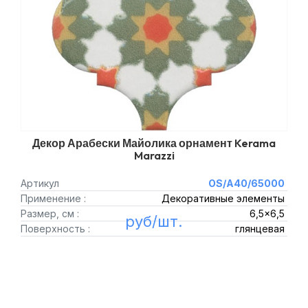
Декор Арабески Майолика орнамент Kerama
Marazzi
Артикул
OS/A40/65000
Применение :
Декоративные элементы
Размер, см :
6,5x6,5
руб/шт.
Поверхность :
глянцевая