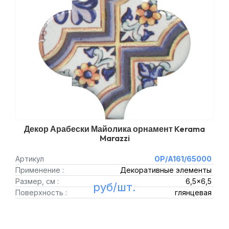
Декор Арабески Майолика орнамент Kerama
Marazzi
Артикул
OP/A161/65000
Применение :
Декоративные элементы
Размер, см :
6,5x6,5
руб/шт.
Поверхность :
глянцевая