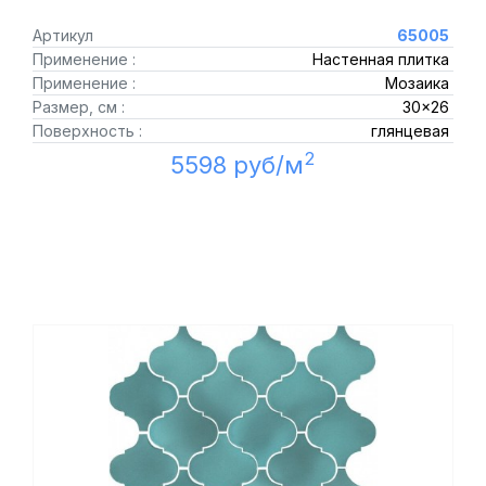
Артикул
65005
Применение :
Настенная плитка
Применение :
Мозаика
Размер, см :
30x26
Поверхность :
глянцевая
2
5598 руб/м