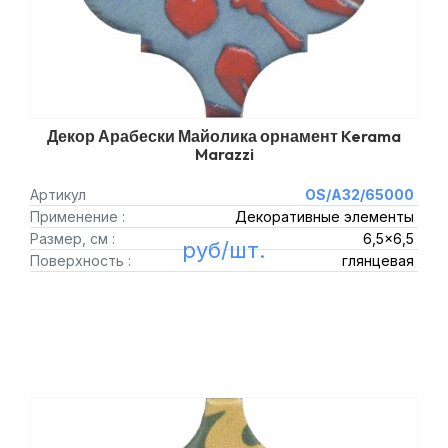
Декор Арабески Майолика орнамент Kerama
Marazzi
Артикул
OS/A32/65000
Применение :
Декоративные элементы
Размер, см :
6,5x6,5
руб/шт.
Поверхность :
глянцевая