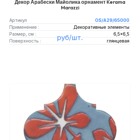
Декор Арабески Майолика орнамент Kerama
Marazzi
Артикул
OS/A29/65000
Применение :
Декоративные элементы
Размер, см :
6,5x6,5
руб/шт.
Поверхность :
глянцевая