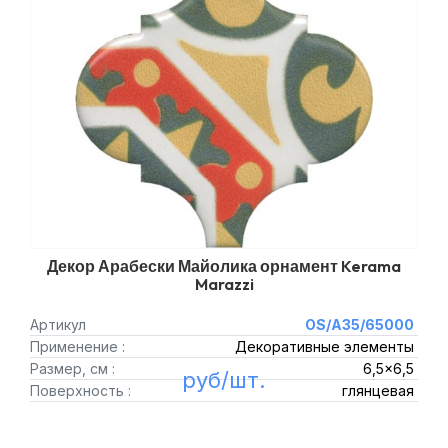
Декор Арабески Майолика орнамент Kerama
Marazzi
Артикул
OS/A35/65000
Применение :
Декоративные элементы
Размер, см :
6,5x6,5
руб/шт.
Поверхность :
глянцевая