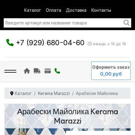
Каталог
Оплата
Доставка
Контакты
+7 (929) 680-04-60
ежедн. с 10 до 19
Оформить заказ
0,00 руб
Каталог
Kerama Marazzi
Арабески Майолика
Арабески Майолика Kerama
Marazzi