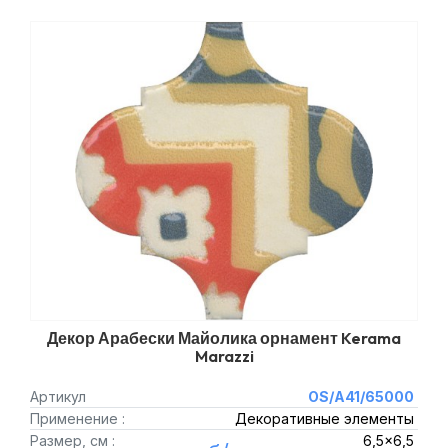
Декор Арабески Майолика орнамент Kerama
Marazzi
Артикул
OS/A41/65000
Применение :
Декоративные элементы
Размер, см :
6,5x6,5