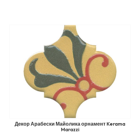
Декор Арабески Майолика орнамент Kerama
Marazzi