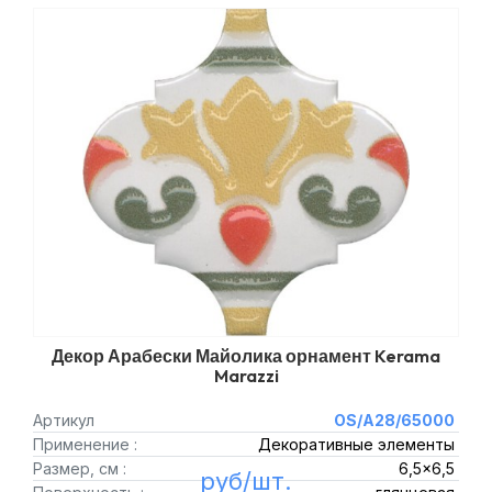
Декор Арабески Майолика орнамент Kerama
Marazzi
Артикул
OS/A28/65000
Применение :
Декоративные элементы
Размер, см :
6,5x6,5
руб/шт.