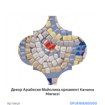
Декор Арабески Майолика орнамент Kerama
Marazzi
Артикул
OP/A169/65000