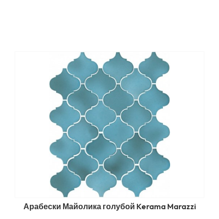
Арабески Майолика голубой Kerama Marazzi