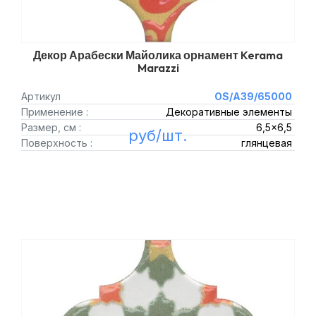
Декор Арабески Майолика орнамент Kerama
Marazzi
Артикул
OS/A39/65000
Применение :
Декоративные элементы
Размер, см :
6,5x6,5
руб/шт.
Поверхность :
глянцевая