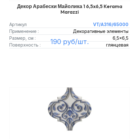
Декор Арабески Майолика 1 6,5x6,5 Kerama
Marazzi
Артикул
VT/A316/65000
Применение :
Декоративные элементы
Размер, см :
6,5x6,5
190 руб/шт.
Поверхность :
глянцевая