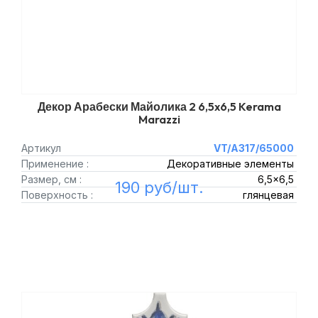
Декор Арабески Майолика 2 6,5x6,5 Kerama
Marazzi
Артикул
VT/A317/65000
Применение :
Декоративные элементы
Размер, см :
6,5x6,5
190 руб/шт.
Поверхность :
глянцевая