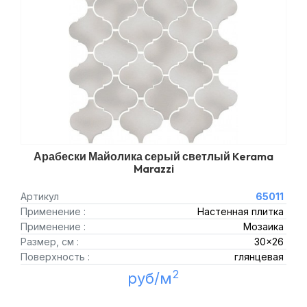
Арабески Майолика серый светлый Kerama
Marazzi
Артикул
65011
Применение :
Настенная плитка
Применение :
Мозаика
Размер, см :
30x26
Поверхность :
глянцевая
2
руб/м