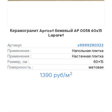
Керамогранит Apricot бежевый AP 0058 60x15
Laparet
Артикул
х9999280322
Применение :
Напольная плитка
Применение :
Настенная плитка
Размер, см :
60x15
Поверхность :
матовая
2
1390 руб/м