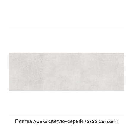
Плитка Apeks светло-серый 75x25 Cersanit