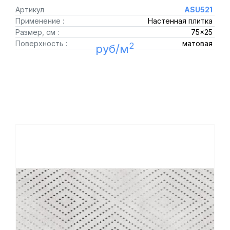
Артикул
ASU521
Применение :
Настенная плитка
Размер, см :
75x25
Поверхность :
матовая
2
руб/м