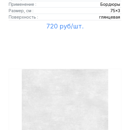
Применение :
Бордюры
Размер, см :
75x3
Поверхность :
глянцевая
720 руб/шт.