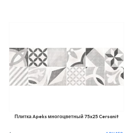
Плитка Apeks многоцветный 75x25 Cersanit