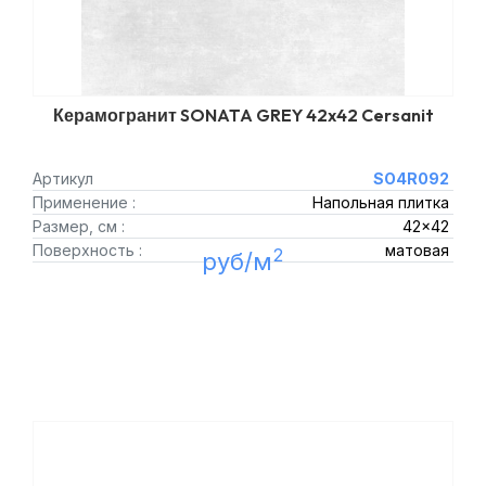
Керамогранит SONATA GREY 42x42 Cersanit
Артикул
SO4R092
Применение :
Напольная плитка
Размер, см :
42x42
Поверхность :
матовая
2
руб/м