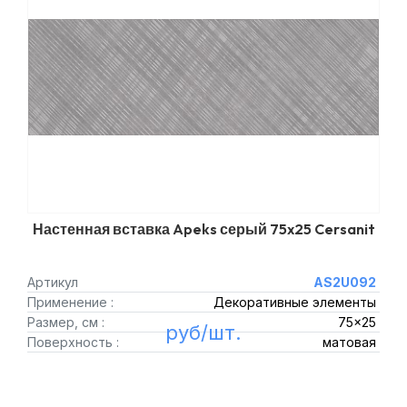
Настенная вставка Apeks серый 75x25 Cersanit
Артикул
AS2U092
Применение :
Декоративные элементы
Размер, см :
75x25
руб/шт.
Поверхность :
матовая