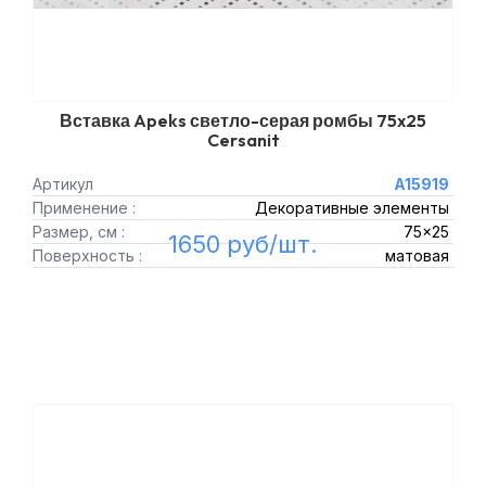
Вставка Apeks светло-серая ромбы 75x25
Cersanit
Артикул
A15919
Применение :
Декоративные элементы
Размер, см :
75x25
1650 руб/шт.
Поверхность :
матовая