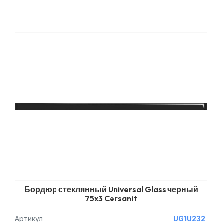
Бордюр стеклянный Universal Glass черный
75x3 Cersanit
Артикул
UG1U232