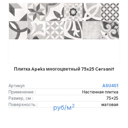
Плитка Apeks многоцветный 75x25 Cersanit
Артикул
ASU451
Применение :
Настенная плитка
Размер, см :
75x25
Поверхность :
матовая
2
руб/м