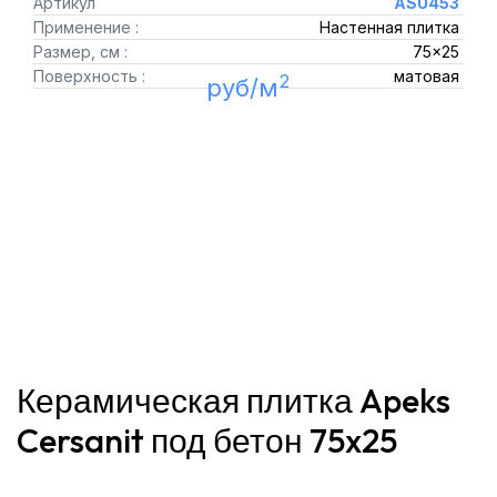
Артикул
ASU453
Применение :
Настенная плитка
Размер, см :
75x25
Поверхность :
матовая
2
руб/м
Керамическая плитка Apeks
Cersanit под бетон 75x25