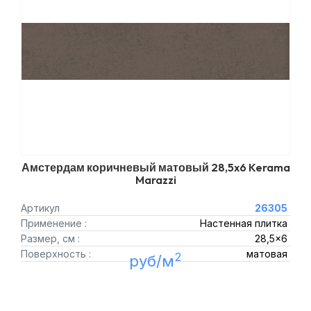
Амстердам коричневый матовый 28,5x6 Kerama
Marazzi
Артикул
26305
Применение :
Настенная плитка
Размер, см :
28,5x6
Поверхность :
матовая
2
руб/м