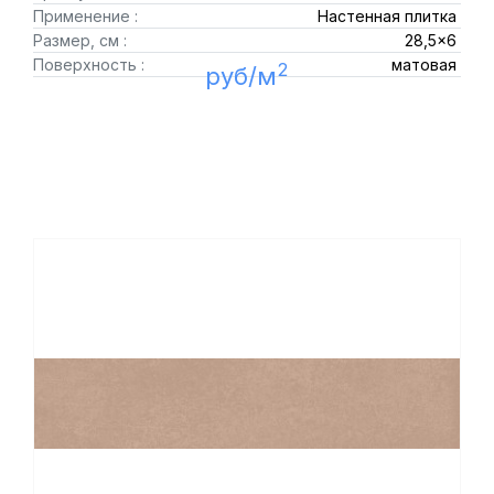
Применение :
Настенная плитка
Размер, см :
28,5x6
Поверхность :
матовая
2
руб/м