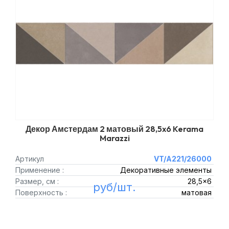
Декор Амстердам 2 матовый 28,5x6 Kerama
Marazzi
Артикул
VT/A221/26000
Применение :
Декоративные элементы
Размер, см :
28,5x6
руб/шт.
Поверхность :
матовая