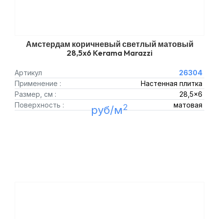
Амстердам коричневый светлый матовый
28,5x6 Kerama Marazzi
Артикул
26304
Применение :
Настенная плитка
Размер, см :
28,5x6
Поверхность :
матовая
2
руб/м