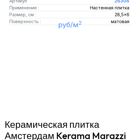
Артикул
26306
Применение :
Настенная плитка
Размер, см :
28,5x6
Поверхность :
матовая
2
руб/м
Керамическая плитка
Амстердам Kerama Marazzi