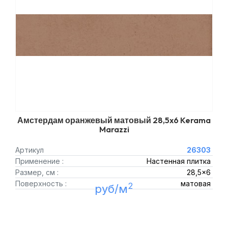
Амстердам оранжевый матовый 28,5x6 Kerama
Marazzi
Артикул
26303
Применение :
Настенная плитка
Размер, см :
28,5x6
Поверхность :
матовая
2
руб/м