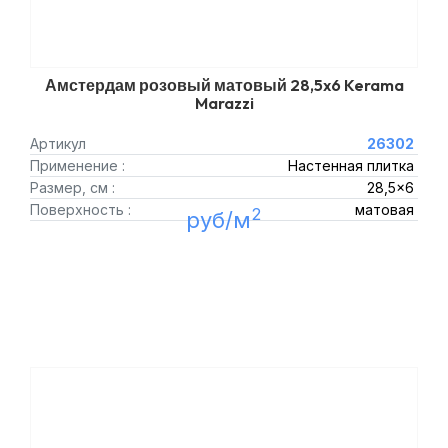
Амстердам розовый матовый 28,5x6 Kerama
Marazzi
Артикул
26302
Применение :
Настенная плитка
Размер, см :
28,5x6
Поверхность :
матовая
2
руб/м