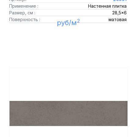
Применение :
Настенная плитка
Размер, см :
28,5x6
Поверхность :
матовая
2
руб/м