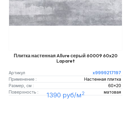
Плитка настенная Allure серый 60009 60x20
Laparet
Артикул
х9999217197
Применение :
Настенная плитка
Размер, см :
60x20
Поверхность :
матовая
2
1390 руб/м