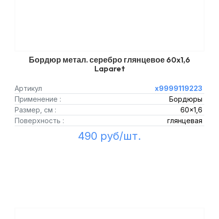
Бордюр метал. серебро глянцевое 60x1,6
Laparet
Артикул
х9999119223
Применение :
Бордюры
Размер, см :
60x1,6
Поверхность :
глянцевая
490 руб/шт.