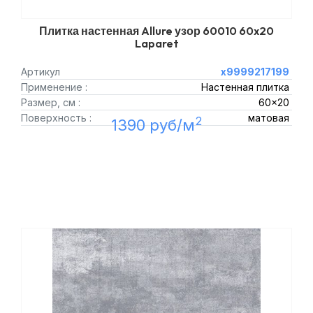
Плитка настенная Allure узор 60010 60x20
Laparet
Артикул
х9999217199
Применение :
Настенная плитка
Размер, см :
60x20
Поверхность :
матовая
2
1390 руб/м