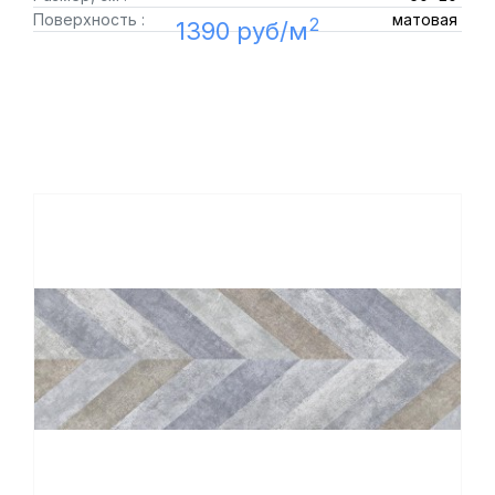
Поверхность :
матовая
2
1390 руб/м