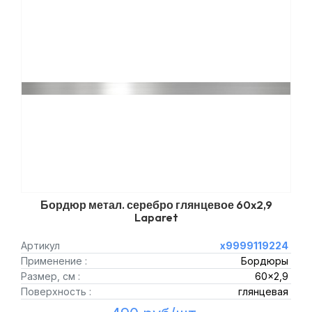
Бордюр метал. серебро глянцевое 60x2,9
Laparet
Артикул
х9999119224
Применение :
Бордюры
Размер, см :
60x2,9
Поверхность :
глянцевая