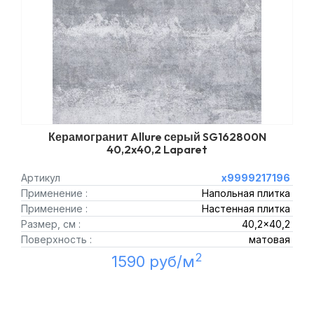
Керамогранит Allure серый SG162800N
40,2x40,2 Laparet
Артикул
х9999217196
Применение :
Напольная плитка
Применение :
Настенная плитка
Размер, см :
40,2x40,2
Поверхность :
матовая
2
1590 руб/м