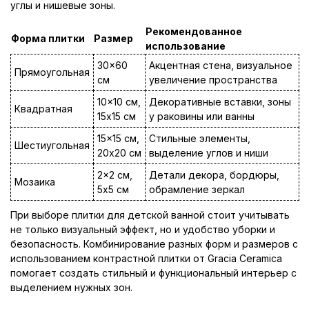
углы и нишевые зоны.
Рекомендованное
Форма плитки
Размер
использование
30x60
Акцентная стена, визуальное
Прямоугольная
см
увеличение пространства
10x10 см,
Декоративные вставки, зоны
Квадратная
15x15 см
у раковины или ванны
15x15 см,
Стильные элементы,
Шестиугольная
20x20 см
выделение углов и ниши
2x2 см,
Детали декора, бордюры,
Мозаика
5x5 см
обрамление зеркал
При выборе плитки для детской ванной стоит учитывать
не только визуальный эффект, но и удобство уборки и
безопасность. Комбинирование разных форм и размеров с
использованием контрастной плитки от Gracia Ceramica
помогает создать стильный и функциональный интерьер с
выделением нужных зон.