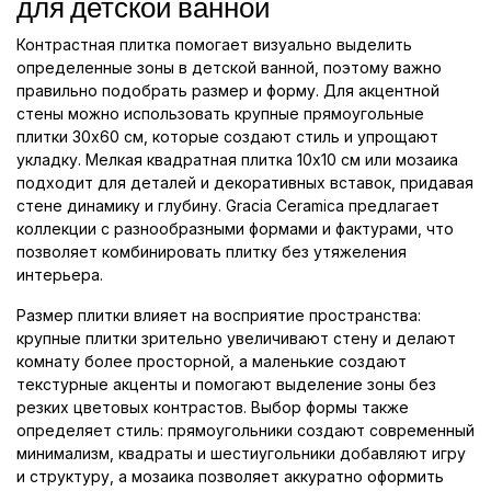
для детской ванной
Контрастная плитка помогает визуально выделить
определенные зоны в детской ванной, поэтому важно
правильно подобрать размер и форму. Для акцентной
стены можно использовать крупные прямоугольные
плитки 30x60 см, которые создают стиль и упрощают
укладку. Мелкая квадратная плитка 10x10 см или мозаика
подходит для деталей и декоративных вставок, придавая
стене динамику и глубину. Gracia Ceramica предлагает
коллекции с разнообразными формами и фактурами, что
позволяет комбинировать плитку без утяжеления
интерьера.
Размер плитки влияет на восприятие пространства:
крупные плитки зрительно увеличивают стену и делают
комнату более просторной, а маленькие создают
текстурные акценты и помогают выделение зоны без
резких цветовых контрастов. Выбор формы также
определяет стиль: прямоугольники создают современный
минимализм, квадраты и шестиугольники добавляют игру
и структуру, а мозаика позволяет аккуратно оформить