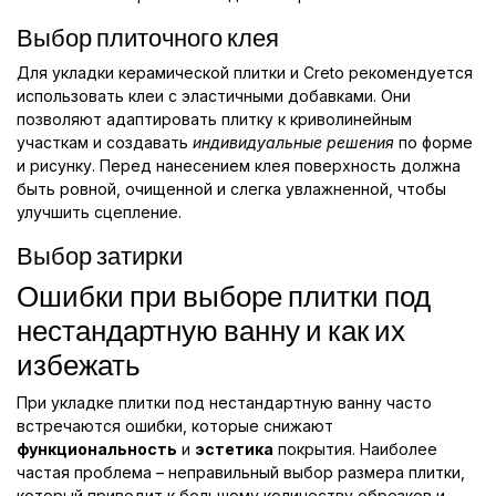
Выбор плиточного клея
Для укладки керамической плитки и Creto рекомендуется
использовать клеи с эластичными добавками. Они
позволяют адаптировать плитку к криволинейным
участкам и создавать
индивидуальные решения
по форме
и рисунку. Перед нанесением клея поверхность должна
быть ровной, очищенной и слегка увлажненной, чтобы
улучшить сцепление.
Выбор затирки
Ошибки при выборе плитки под
нестандартную ванну и как их
избежать
При укладке плитки под нестандартную ванну часто
встречаются ошибки, которые снижают
функциональность
и
эстетика
покрытия. Наиболее
частая проблема – неправильный выбор размера плитки,
который приводит к большому количеству обрезков и