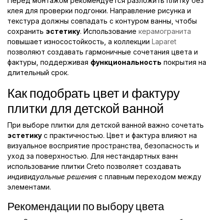
Перед монтажом рекомендуется разложить плитку без
клея для проверки подгонки. Направление рисунка и
текстура должны совпадать с контуром ванны, чтобы
сохранить
эстетику
. Использование
керамогранита
повышает износостойкость, а коллекции
Laparet
позволяют создавать гармоничные сочетания цвета и
фактуры, поддерживая
функциональность
покрытия на
длительный срок.
Как подобрать цвет и фактуру
плитки для детской ванной
При выборе плитки для детской ванной важно сочетать
эстетику
с практичностью. Цвет и фактура влияют на
визуальное восприятие пространства, безопасность и
уход за поверхностью. Для нестандартных ванн
использование плитки Creto позволяет создавать
индивидуальные решения
с плавным переходом между
элементами.
Рекомендации по выбору цвета