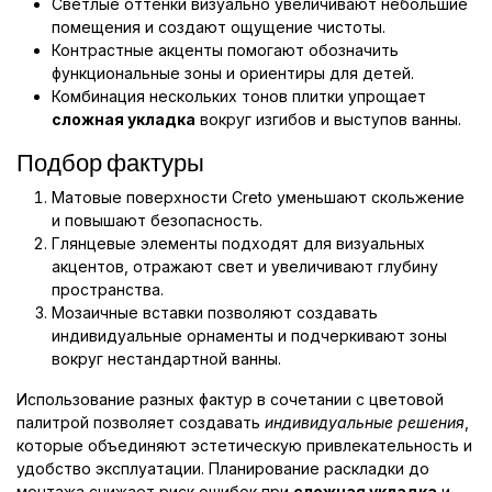
Светлые оттенки визуально увеличивают небольшие
помещения и создают ощущение чистоты.
Контрастные акценты помогают обозначить
функциональные зоны и ориентиры для детей.
Комбинация нескольких тонов плитки упрощает
сложная укладка
вокруг изгибов и выступов ванны.
Подбор фактуры
Матовые поверхности Creto уменьшают скольжение
и повышают безопасность.
Глянцевые элементы подходят для визуальных
акцентов, отражают свет и увеличивают глубину
пространства.
Мозаичные вставки позволяют создавать
индивидуальные орнаменты и подчеркивают зоны
вокруг нестандартной ванны.
Использование разных фактур в сочетании с цветовой
палитрой позволяет создавать
индивидуальные решения
,
которые объединяют эстетическую привлекательность и
удобство эксплуатации. Планирование раскладки до
монтажа снижает риск ошибок при
сложная укладка
и