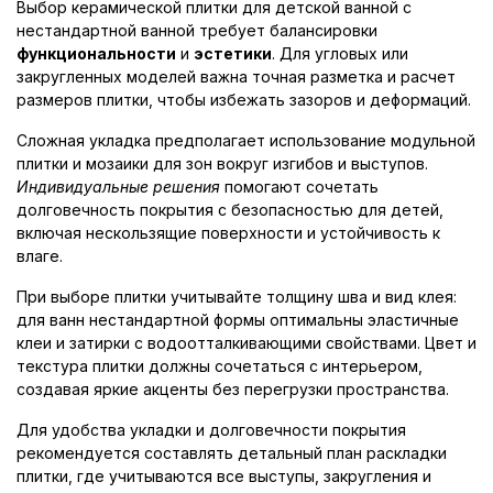
Выбор керамической плитки для детской ванной с
нестандартной ванной требует балансировки
функциональности
и
эстетики
. Для угловых или
закругленных моделей важна точная разметка и расчет
размеров плитки, чтобы избежать зазоров и деформаций.
Сложная укладка предполагает использование модульной
плитки и мозаики для зон вокруг изгибов и выступов.
Индивидуальные решения
помогают сочетать
долговечность покрытия с безопасностью для детей,
включая нескользящие поверхности и устойчивость к
влаге.
При выборе плитки учитывайте толщину шва и вид клея:
для ванн нестандартной формы оптимальны эластичные
клеи и затирки с водоотталкивающими свойствами. Цвет и
текстура плитки должны сочетаться с интерьером,
создавая яркие акценты без перегрузки пространства.
Для удобства укладки и долговечности покрытия
рекомендуется составлять детальный план раскладки
плитки, где учитываются все выступы, закругления и