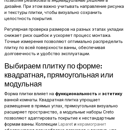
позволяя реализовать
индивидуальные решения
в
дизайне. При этом важно учитывать направление рисунка
и текстуры плитки, чтобы визуально сохранить
целостность покрытия.
Регулярная проверка размеров на разных этапах укладки
снижает риск ошибок и ускоряет процесс монтажа.
Точные измерения позволяют оптимально распределить
плитку по всей поверхности ванны, обеспечивая
долговечность и удобство эксплуатации.
Выбираем плитку по форме:
квадратная, прямоугольная или
модульная
Форма плитки влияет на
функциональность
и
эстетику
ванной комнаты. Квадратная плитка упрощает
размещение в прямых углах, прямоугольная визуально
расширяет пространство, а
модульные
наборы Creto
позволяют адаптировать покрытие к нестандартным
формам ванны. Коллекции
Laparet
и
керамогранит