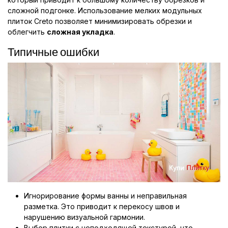
сложной подгонке. Использование мелких модульных
плиток Creto позволяет минимизировать обрезки и
облегчить
сложная укладка
.
Типичные ошибки
Игнорирование формы ванны и неправильная
разметка. Это приводит к перекосу швов и
нарушению визуальной гармонии.
Выбор плитки с неподходящей текстурой, что