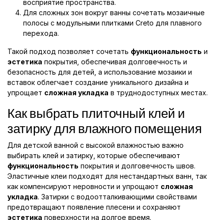
восприятие пространства.
Для сложных зон вокруг ванны сочетать мозаичные
полосы с модульными плитками Creto для плавного
перехода.
Такой подход позволяет сочетать
функциональность
и
эстетика
покрытия, обеспечивая долговечность и
безопасность для детей, а использование мозаики и
вставок облегчает создание уникального дизайна и
упрощает
сложная укладка
в труднодоступных местах.
Как выбрать плиточный клей и
затирку для влажного помещения
Для детской ванной с высокой влажностью важно
выбирать клей и затирку, которые обеспечивают
функциональность
покрытия и долговечность швов.
Эластичные клеи подходят для нестандартных ванн, так
как компенсируют неровности и упрощают
сложная
укладка
. Затирки с водоотталкивающими свойствами
предотвращают появление плесени и сохраняют
эстетика
поверхности на долгое время.