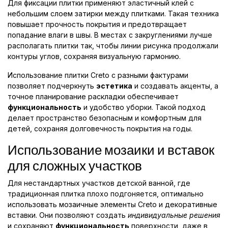
Для фиксации плитки применяют эластичный клей с
небольшим слоем затирки между плитками. Такая техника
повышает прочность покрытия и предотвращает
попадание влаги в швы. В местах с закруглениями лучше
располагать плитки так, чтобы линии рисунка продолжали
контуры углов, сохраняя визуальную гармонию.
Использование плитки Creto с разными фактурами
позволяет подчеркнуть
эстетика
и создавать акценты, а
точное планирование раскладки обеспечивает
функциональность
и удобство уборки. Такой подход
делает пространство безопасным и комфортным для
детей, сохраняя долговечность покрытия на годы.
Использование мозаики и вставок
для сложных участков
Для нестандартных участков детской ванной, где
традиционная плитка плохо подгоняется, оптимально
использовать мозаичные элементы Creto и декоративные
вставки. Они позволяют создать
индивидуальные решения
и сохраняют
функциональность
поверхности, даже в