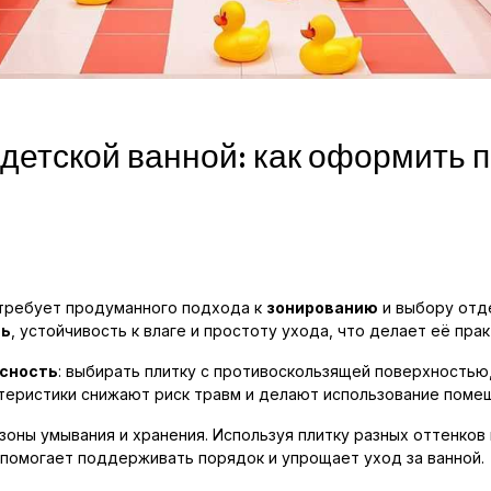
детской ванной: как оформить 
 требует продуманного подхода к
зонированию
и выбору отд
ть
, устойчивость к влаге и простоту ухода, что делает её пр
сность
: выбирать плитку с противоскользящей поверхностью,
ктеристики снижают риск травм и делают использование пом
оны умывания и хранения. Используя плитку разных оттенков 
 помогает поддерживать порядок и упрощает уход за ванной.