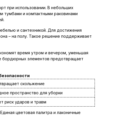
рт при использовании. В небольших
ми тумбами и компактными раковинами
й.
ебелью и сантехникой. Для достижения
тона – на полу. Такое решение поддерживает
экономят время утром и вечером, уменьшая
ание бордюрных элементов предотвращает
 безопасности
твращает скольжение
ное пространство для уборки
т риск ударов и травм
 Единая цветовая палитра и лаконичные