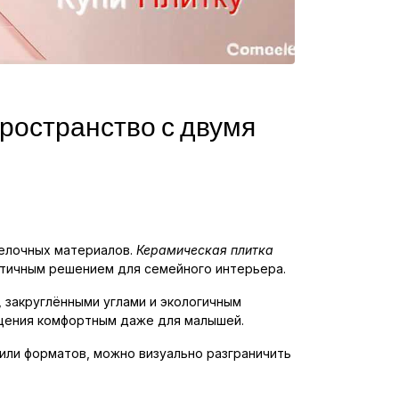
пространство с двумя
елочных материалов.
Керамическая плитка
актичным решением для семейного интерьера.
 закруглёнными углами и экологичным
ещения комфортным даже для малышей.
или форматов, можно визуально разграничить