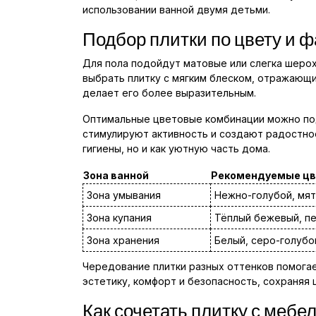
использовании ванной двумя детьми.
Подбор плитки по цвету и ф
Для пола подойдут матовые или слегка шеро
выбрать плитку с мягким блеском, отражающи
делает его более выразительным.
Оптимальные цветовые комбинации можно подб
стимулируют активность и создают радостно
гигиены, но и как уютную часть дома.
Зона ванной
Рекомендуемые цв
Зона умывания
Нежно-голубой, мят
Зона купания
Тёплый бежевый, пе
Зона хранения
Белый, серо-голубо
Чередование плитки разных оттенков помогае
эстетику, комфорт и безопасность, сохраняя
Как сочетать плитку с мебе