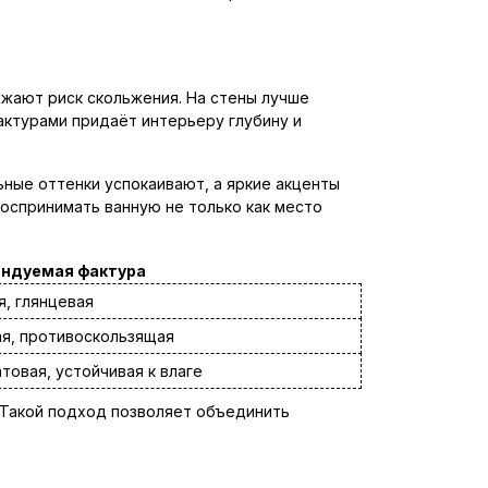
ижают риск скольжения. На стены лучше
актурами придаёт интерьеру глубину и
ные оттенки успокаивают, а яркие акценты
оспринимать ванную не только как место
ндуемая фактура
я, глянцевая
я, противоскользящая
товая, устойчивая к влаге
 Такой подход позволяет объединить