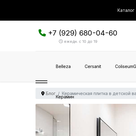
Каталог
+7 (929) 680-04-60
ежедн. с 10 до 19
Belleza
Cersanit
ColiseumG
Блог
Керамическая плитка в детской в
Керамин