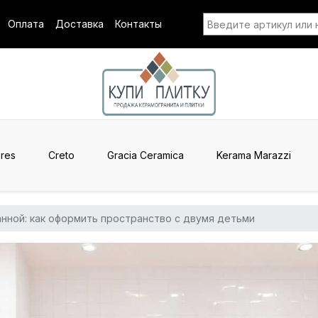
Оплата
Доставка
Контакты
res
Creto
Gracia Ceramica
Kerama Marazzi
анной: как оформить пространство с двумя детьми