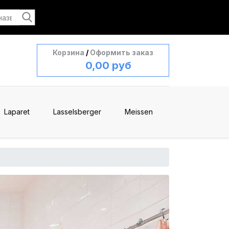
Корзина
/
Оформить заказ
0,00 руб
Laparet
Lasselsberger
Meissen