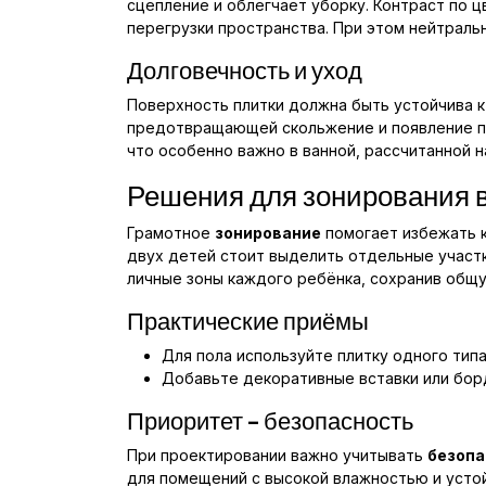
сцепление и облегчает уборку. Контраст по 
перегрузки пространства. При этом нейтраль
Долговечность и уход
Поверхность плитки должна быть устойчива к
предотвращающей скольжение и появление пя
что особенно важно в ванной, рассчитанной н
Решения для зонирования в
Грамотное
зонирование
помогает избежать к
двух детей стоит выделить отдельные участк
личные зоны каждого ребёнка, сохранив общ
Практические приёмы
Для пола используйте плитку одного типа
Добавьте декоративные вставки или бор
Приоритет – безопасность
При проектировании важно учитывать
безопа
для помещений с высокой влажностью и усто