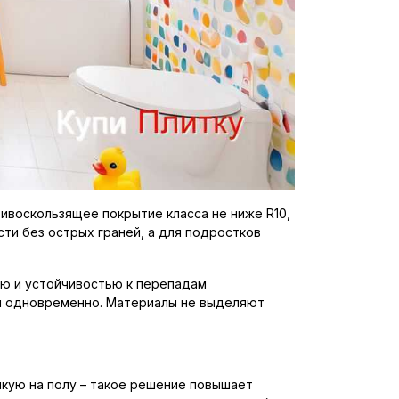
тивоскользящее покрытие класса не ниже R10,
и без острых граней, а для подростков
ью и устойчивостью к перепадам
ой одновременно. Материалы не выделяют
кую на полу – такое решение повышает