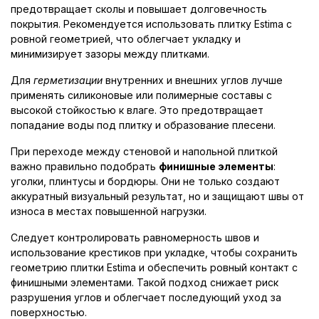
предотвращает сколы и повышает долговечность
покрытия. Рекомендуется использовать плитку Estima с
ровной геометрией, что облегчает укладку и
минимизирует зазоры между плитками.
Для
герметизации
внутренних и внешних углов лучше
применять силиконовые или полимерные составы с
высокой стойкостью к влаге. Это предотвращает
попадание воды под плитку и образование плесени.
При переходе между стеновой и напольной плиткой
важно правильно подобрать
финишные элементы
:
уголки, плинтусы и бордюры. Они не только создают
аккуратный визуальный результат, но и защищают швы от
износа в местах повышенной нагрузки.
Следует контролировать равномерность швов и
использование крестиков при укладке, чтобы сохранить
геометрию плитки Estima и обеспечить ровный контакт с
финишными элементами. Такой подход снижает риск
разрушения углов и облегчает последующий уход за
поверхностью.