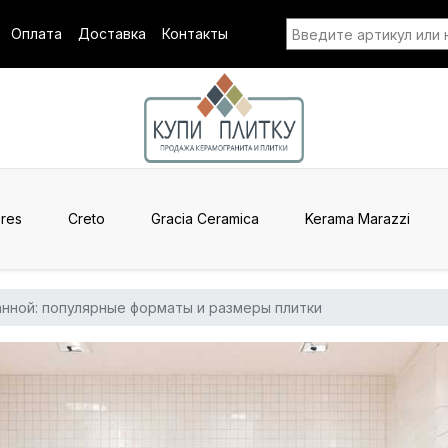
Оплата
Доставка
Контакты
res
Creto
Gracia Ceramica
Kerama Marazzi
анной: популярные форматы и размеры плитки