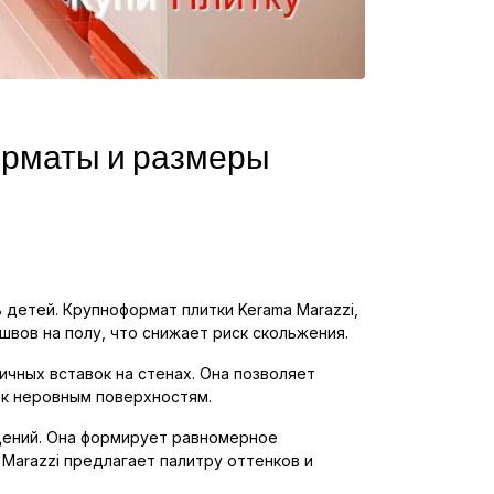
орматы и размеры
 детей. Крупноформат плитки Kerama Marazzi,
вов на полу, что снижает риск скольжения.
ичных вставок на стенах. Она позволяет
 к неровным поверхностям.
щений. Она формирует равномерное
Marazzi предлагает палитру оттенков и