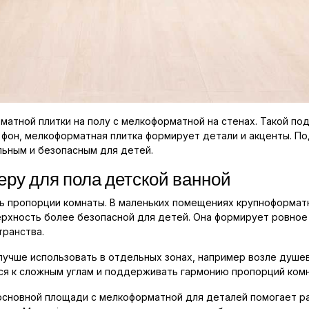
атной плитки на полу с мелкоформатной на стенах. Такой по
 фон, мелкоформатная плитка формирует детали и акценты. П
льным и безопасным для детей.
еру для пола детской ванной
ь пропорции комнаты. В маленьких помещениях крупноформатна
рхность более безопасной для детей. Она формирует ровное 
ранства.
 лучше использовать в отдельных зонах, например возле душе
ся к сложным углам и поддерживать гармонию пропорций комн
основной площади с мелкоформатной для деталей помогает р