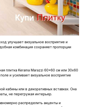
дход улучшает визуальное восприятие и
одобная комбинация сохраняет пропорции
я плитка Kerama Marazzi 60x60 см или 30x60
поле и усиливает визуальное восприятие
вой кабины или в декоративных вставках. Она
аты, не перегружая интерьер.
авномерно распределить акценты и