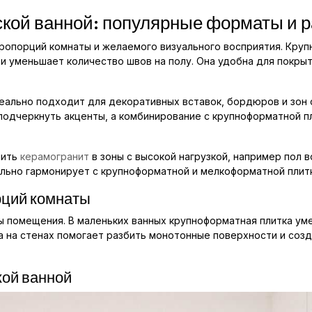
ской ванной: популярные форматы и 
ропорций комнаты и желаемого визуального восприятия. Круп
и уменьшает количество швов на полу. Она удобна для покры
идеально подходит для декоративных вставок, бордюров и зон
подчеркнуть акценты, а комбинирование с крупноформатной п
чить
керамогранит
в зоны с высокой нагрузкой, например пол 
уально гармонирует с крупноформатной и мелкоформатной плит
рций комнаты
ы помещения. В маленьких ванных крупноформатная плитка ум
а на стенах помогает разбить монотонные поверхности и созд
кой ванной