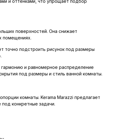
рами и оттенками, что упрощает подбор
больших поверхностей. Она снижает
х помещениях.
яет точно подстроить рисунок под размеры
.
т гармонию и равномерное распределение
покрытия под размеры и стиль ванной комнаты.
опорции комнаты. Kerama Marazzi предлагает
 под конкретные задачи.
ен.