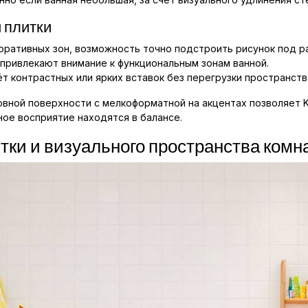
 плитки
оративных зон, возможность точно подстроить рисунок под р
привлекают внимание к функциональным зонам ванной.
т контрастных или ярких вставок без перегрузки пространств
вной поверхности с мелкоформатной на акцентах позволяет K
ное восприятие находятся в балансе.
ки и визуального пространства комн