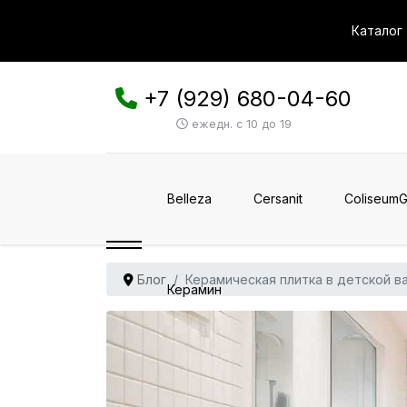
Каталог
+7 (929) 680-04-60
ежедн. с 10 до 19
Belleza
Cersanit
ColiseumG
Блог
Керамическая плитка в детской в
Керамин