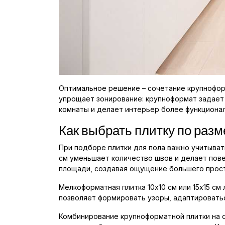
Оптимальное решение – сочетание крупноформ
упрощает зонирование: крупноформат задает
комнаты и делает интерьер более функциона
Как выбрать плитку по разм
При подборе плитки для пола важно учитыват
см уменьшает количество швов и делает пове
площади, создавая ощущение большего прост
Мелкоформатная плитка 10x10 см или 15x15 см
позволяет формировать узоры, адаптировать
Комбинирование крупноформатной плитки на 