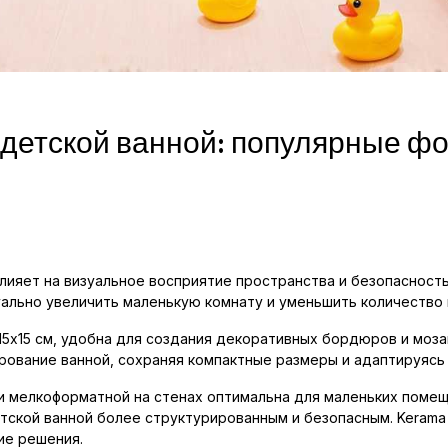
 детской ванной: популярные ф
лияет на визуальное восприятие пространства и безопасность
уально увеличить маленькую комнату и уменьшить количество ш
15x15 см, удобна для создания декоративных бордюров и моза
рование ванной, сохраняя компактные размеры и адаптируясь
 и мелкоформатной на стенах оптимальна для маленьких поме
тской ванной более структурированным и безопасным. Kerama 
ие решения.