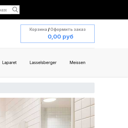
Корзина
/
Оформить заказ
0,00 руб
Laparet
Lasselsberger
Meissen