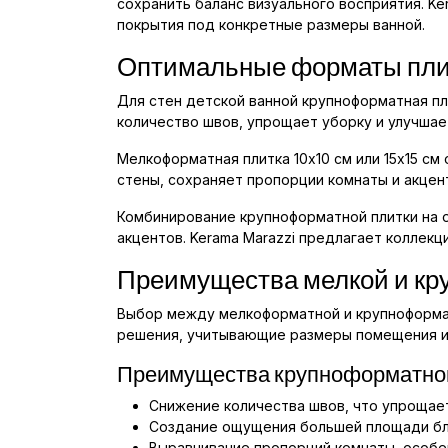
сохранить баланс визуального восприятия. K
покрытия под конкретные размеры ванной.
Оптимальные форматы плит
Для стен детской ванной крупноформатная пл
количество швов, упрощает уборку и улучшае
Мелкоформатная плитка 10x10 см или 15x15 см
стены, сохраняет пропорции комнаты и акцен
Комбинирование крупноформатной плитки на 
акцентов. Kerama Marazzi предлагает коллекц
Преимущества мелкой и кру
Выбор между мелкоформатной и крупноформатн
решения, учитывающие размеры помещения и 
Преимущества крупноформатно
Снижение количества швов, что упрощает
Создание ощущения большей площади бл
Выравнивание пропорций комнаты, особен