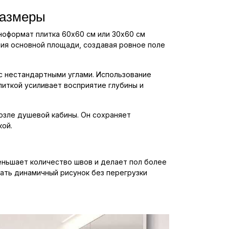
размеры
ноформат плитка 60x60 см или 30x60 см
тия основной площади, создавая ровное поле
 с нестандартными углами. Использование
литкой усиливает восприятие глубины и
возле душевой кабины. Он сохраняет
кой.
еньшает количество швов и делает пол более
ать динамичный рисунок без перегрузки