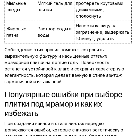
Мыльные
Мягкий гель для
протереть круговыми
следы
плитки
движениями,
ополоснуть
Нанести кашицу на
Жировые
Раствор соды и
загрязнение, выдержать
пятна
воды
10 минут, удалить
Соблюдение этих правил поможет сохранить
выразительную
фактуру
и насыщенные
оттенки
мраморной плитки на долгие годы. Поверхность
останется устойчивой к влаге и сохранит характерную
элегантность, которая делает ванную в стиле
винтаж
гармоничной и изысканной.
Популярные ошибки при выборе
плитки под мрамор и как их
избежать
При создании ванной в стиле
винтаж
нередко
допускаются ошибки, которые снижают эстетическую