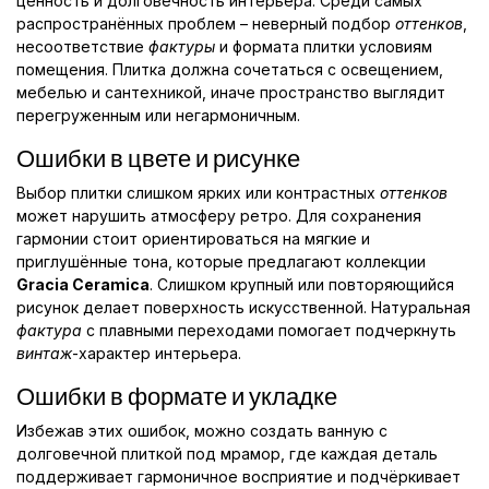
ценность и долговечность интерьера. Среди самых
распространённых проблем – неверный подбор
оттенков
,
несоответствие
фактуры
и формата плитки условиям
помещения. Плитка должна сочетаться с освещением,
мебелью и сантехникой, иначе пространство выглядит
перегруженным или негармоничным.
Ошибки в цвете и рисунке
Выбор плитки слишком ярких или контрастных
оттенков
может нарушить атмосферу ретро. Для сохранения
гармонии стоит ориентироваться на мягкие и
приглушённые тона, которые предлагают коллекции
Gracia Ceramica
. Слишком крупный или повторяющийся
рисунок делает поверхность искусственной. Натуральная
фактура
с плавными переходами помогает подчеркнуть
винтаж
-характер интерьера.
Ошибки в формате и укладке
Избежав этих ошибок, можно создать ванную с
долговечной плиткой под мрамор, где каждая деталь
поддерживает гармоничное восприятие и подчёркивает