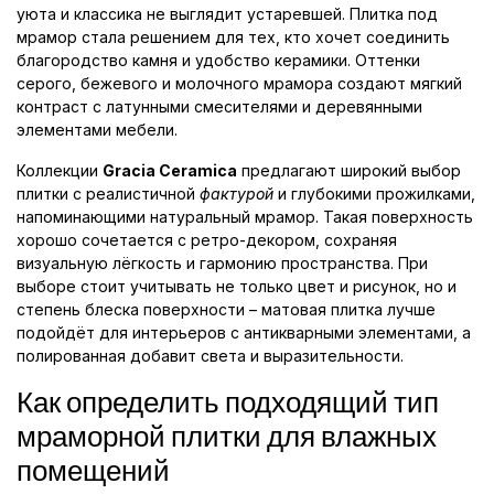
уюта и классика не выглядит устаревшей. Плитка под
мрамор стала решением для тех, кто хочет соединить
благородство камня и удобство керамики. Оттенки
серого, бежевого и молочного мрамора создают мягкий
контраст с латунными смесителями и деревянными
элементами мебели.
Коллекции
Gracia Ceramica
предлагают широкий выбор
плитки с реалистичной
фактурой
и глубокими прожилками,
напоминающими натуральный мрамор. Такая поверхность
хорошо сочетается с ретро-декором, сохраняя
визуальную лёгкость и гармонию пространства. При
выборе стоит учитывать не только цвет и рисунок, но и
степень блеска поверхности – матовая плитка лучше
подойдёт для интерьеров с антикварными элементами, а
полированная добавит света и выразительности.
Как определить подходящий тип
мраморной плитки для влажных
помещений