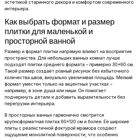
эстетикой старинного декора и комфортом современного
интерьера.
Как выбрать формат и размер
плитки для маленькой и
просторной ванной
Размер и формат плитки напрямую влияют на восприятие
пространства. Для небольших ванных комнат лучше
подходят плитки среднего формата – примерно 30×60 см.
Такой размер создаёт ровный рисунок без избыточного
количества швов, визуально увеличивая площадь. Мелкий
формат уместен только на акцентных участках –
например, в зоне душа или ниши. Он помогает
подчеркнуть детали и добавить выразительности без
перегрузки интерьера.
В просторных ванных гармонично смотрится
крупноформатная плитка 60×120 см и более. Её широкие
плиты с реалистичной
фактурой
мрамора создают
ощущение монолитной поверхности, что особенно