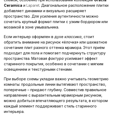
Ceramica
и
Laparet
. Диагональное расположение плитки
добавляет динамики и визуально расширяет
пространство. Для усиления аутентичности можно
сочетать крупный формат плитки с узким бордюром или
мозаикой в зоне умывальника.
Если интерьер оформлен в духе
классика
, стоит
обратить внимание на рисунок «ёлочка» или шахматное
сочетание плит разного оттенка мрамора. Этот приём
подходит для пола и помогает подчеркнуть структуру
пространства. Матовая
фактура
усиливает эффект
старинного покрытия, особенно в сочетании с мягким
освещением и текстурными стенами.
При выборе схемы укладки важно учитывать геометрию
комнаты: продольные линии вытягивают пространство,
поперечные – придают глубину. Совместив правильное
направление с выразительным мраморным рисунком,
можно добиться впечатляющего результата, в котором
каждый элемент поддерживает стиль старинного
интерьера.