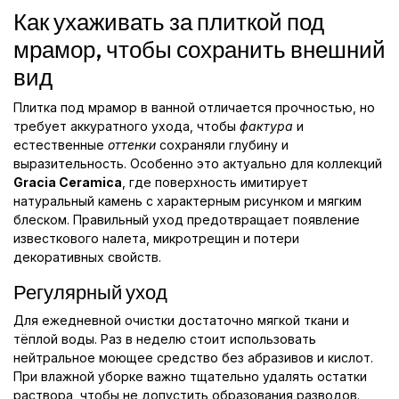
Как ухаживать за плиткой под
мрамор, чтобы сохранить внешний
вид
Плитка под мрамор в ванной отличается прочностью, но
требует аккуратного ухода, чтобы
фактура
и
естественные
оттенки
сохраняли глубину и
выразительность. Особенно это актуально для коллекций
Gracia Ceramica
, где поверхность имитирует
натуральный камень с характерным рисунком и мягким
блеском. Правильный уход предотвращает появление
известкового налета, микротрещин и потери
декоративных свойств.
Регулярный уход
Для ежедневной очистки достаточно мягкой ткани и
тёплой воды. Раз в неделю стоит использовать
нейтральное моющее средство без абразивов и кислот.
При влажной уборке важно тщательно удалять остатки
раствора, чтобы не допустить образования разводов.