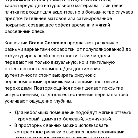
характерную для натурального материала. Глянцевая
плитка подходит для акцентов, но в большинстве случаев
предпочтительнее матовое или сатинированное
покрытие, создающее эффект времени и мягкий
рассеянный блеск.
Коллекции
Gracia Ceramica
предлагают решения с
разными вариантами обработки: от полуполированной до
структурированной поверхности. Такие модели
передают не только визуальную, но и тактильную
естественность мрамора. Для достижения
аутентичности стоит выбирать рисунок с
неравномерными прожилками и лёгкими цветовыми
переходами. Повторяющийся принт делает покрытие
искусственным, тогда как естественные перепады тона
усиливают ощущение глубины.
Для небольших помещений подойдут мягкие
оттенки
– кремовый, дымчато-бежевый, жемчужный.
В просторных ванных можно использовать
контрастные рисунки с выраженными прожилками,