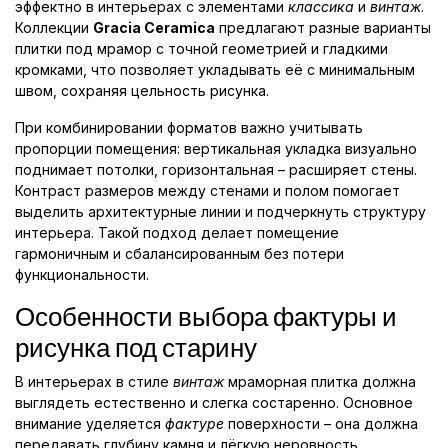
эффектно в интерьерах с элементами
классика
и
винтаж
.
Коллекции
Gracia Ceramica
предлагают разные варианты
плитки под мрамор с точной геометрией и гладкими
кромками, что позволяет укладывать её с минимальным
швом, сохраняя цельность рисунка.
При комбинировании форматов важно учитывать
пропорции помещения: вертикальная укладка визуально
поднимает потолки, горизонтальная – расширяет стены.
Контраст размеров между стенами и полом помогает
выделить архитектурные линии и подчеркнуть структуру
интерьера. Такой подход делает помещение
гармоничным и сбалансированным без потери
функциональности.
Особенности выбора фактуры и
рисунка под старину
В интерьерах в стиле
винтаж
мраморная плитка должна
выглядеть естественно и слегка состаренно. Основное
внимание уделяется
фактуре
поверхности – она должна
передавать глубину камня и лёгкую неровность,