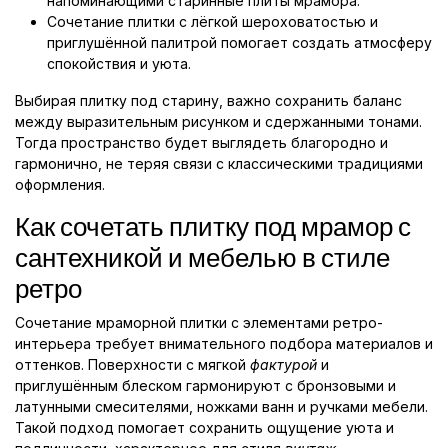
напоминающими старинные плиты мрамора.
Сочетание плитки с лёгкой шероховатостью и
приглушённой палитрой помогает создать атмосферу
спокойствия и уюта.
Выбирая плитку под старину, важно сохранить баланс
между выразительным рисунком и сдержанными тонами.
Тогда пространство будет выглядеть благородно и
гармонично, не теряя связи с классическими традициями
оформления.
Как сочетать плитку под мрамор с
сантехникой и мебелью в стиле
ретро
Сочетание мраморной плитки с элементами ретро-
интерьера требует внимательного подбора материалов и
оттенков. Поверхности с мягкой
фактурой
и
приглушённым блеском гармонируют с бронзовыми и
латунными смесителями, ножками ванн и ручками мебели.
Такой подход помогает сохранить ощущение уюта и