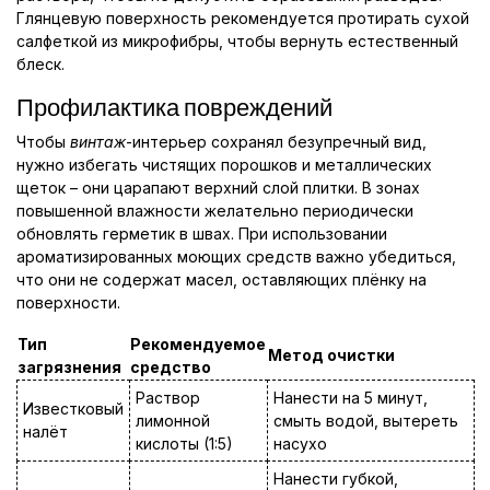
Глянцевую поверхность рекомендуется протирать сухой
салфеткой из микрофибры, чтобы вернуть естественный
блеск.
Профилактика повреждений
Чтобы
винтаж
-интерьер сохранял безупречный вид,
нужно избегать чистящих порошков и металлических
щеток – они царапают верхний слой плитки. В зонах
повышенной влажности желательно периодически
обновлять герметик в швах. При использовании
ароматизированных моющих средств важно убедиться,
что они не содержат масел, оставляющих плёнку на
поверхности.
Тип
Рекомендуемое
Метод очистки
загрязнения
средство
Раствор
Нанести на 5 минут,
Известковый
лимонной
смыть водой, вытереть
налёт
кислоты (1:5)
насухо
Нанести губкой,