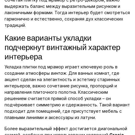
выдержать баланс между выразительным рисунком и
лаконичными формами. Тогда интерьер будет смотреться
гармонично и естественно, сохраняя дух классических
традиций.
Какие варианты укладки
подчеркнут винтажный характер
интерьера
Укладка плитки под мрамор играет ключевую роль в
создании атмосферы
винтаж
. Для ванных комнат, где
акцент сделан на элегантность и эстетику старинных
интерьеров, важно сочетание рисунка, пропорций и
направления плиточного полотна. Классическим
решением считается прямой способ укладки – он
подчёркивает симметрию и сдержанность. Такой вариант
подходит для помещений, где присутствует мебель с
плавными линиями и аксессуары из латуни.
Более выразительный эффект достигается диагональной
схемой, особенно при использовании коллекций
Gracia