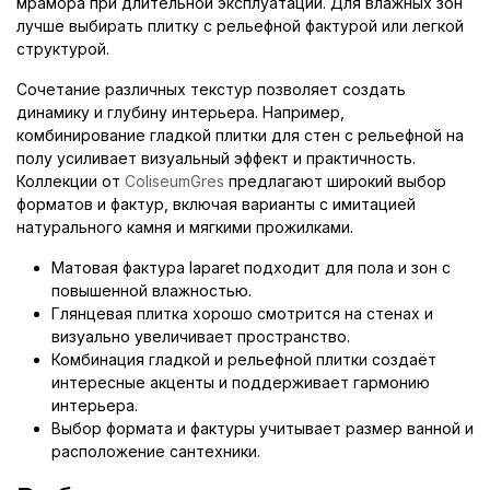
мрамора при длительной эксплуатации. Для влажных зон
лучше выбирать плитку с рельефной фактурой или легкой
структурой.
Сочетание различных текстур позволяет создать
динамику и глубину интерьера. Например,
комбинирование гладкой плитки для стен с рельефной на
полу усиливает визуальный эффект и практичность.
Коллекции от
ColiseumGres
предлагают широкий выбор
форматов и фактур, включая варианты с имитацией
натурального камня и мягкими прожилками.
Матовая фактура laparet подходит для пола и зон с
повышенной влажностью.
Глянцевая плитка хорошо смотрится на стенах и
визуально увеличивает пространство.
Комбинация гладкой и рельефной плитки создаёт
интересные акценты и поддерживает гармонию
интерьера.
Выбор формата и фактуры учитывает размер ванной и
расположение сантехники.