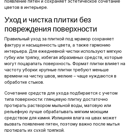
появление пятен и сохраняет эстетическое сочетание
цветов в интерьере.
Уход и чистка плитки без
повреждения поверхности
Правильный уход за плиткой под мрамор сохраняет
фактуру и насыщенность цвета, а также гармонию
интерьера. Для ежедневной чистки используют мягкую
губку или тряпку, избегая абразивных средств, которые
могут поцарапать поверхность. Формат плитки влияет на
частоту уборки: крупные плитки требуют меньше
времени на чистку швов, мелкие – чаще нуждаются в
обработке стыков.
Сочетание средств для ухода подбирается с учетом
типа поверхности: глянцевую плитку достаточно
протирать раствором мыльной воды, матовую или
рельефную лучше обрабатывать мягким моющим
средством для камня. Излишняя влага на швах может
вызвать появление пятен, поэтому важно после мытья
протирать их сухой тряпкой.