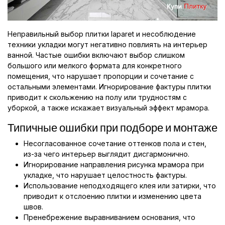
Неправильный выбор плитки laparet и несоблюдение
техники укладки могут негативно повлиять на интерьер
ванной. Частые ошибки включают выбор слишком
большого или мелкого формата для конкретного
помещения, что нарушает пропорции и сочетание с
остальными элементами. Игнорирование фактуры плитки
приводит к скольжению на полу или трудностям с
уборкой, а также искажает визуальный эффект мрамора.
Типичные ошибки при подборе и монтаже
Несогласованное сочетание оттенков пола и стен,
из-за чего интерьер выглядит дисгармонично.
Игнорирование направления рисунка мрамора при
укладке, что нарушает целостность фактуры.
Использование неподходящего клея или затирки, что
приводит к отслоению плитки и изменению цвета
швов.
Пренебрежение выравниванием основания, что