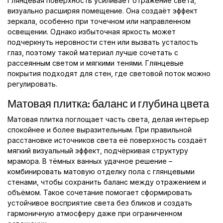
Глянцевая поверхность усиливает отражение света,
визуально расширяя помещение. Она создаёт эффект
зеркала, особенно при точечном или направленном
освещении. Однако избыточная яркость может
подчеркнуть неровности стен или вызвать усталость
глаз, поэтому такой материал лучше сочетать с
рассеянным светом и мягкими тенями. Глянцевые
покрытия подходят для стен, где световой поток можно
регулировать.
Матовая плитка: баланс и глубина цвета
Матовая плитка поглощает часть света, делая интерьер
спокойнее и более выразительным. При правильной
расстановке источников света её поверхность создаёт
мягкий визуальный эффект, подчёркивая структуру
мрамора. В тёмных ванных удачное решение –
комбинировать матовую отделку пола с глянцевыми
стенами, чтобы сохранить баланс между отражением и
объёмом. Такое сочетание помогает сформировать
устойчивое восприятие света без бликов и создать
гармоничную атмосферу даже при ограниченном