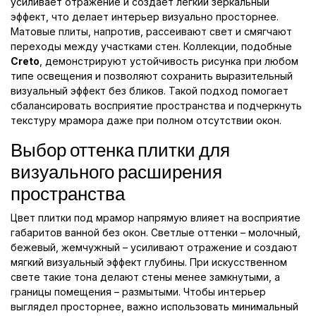
усиливает отражение и создаёт лёгкий зеркальный
эффект, что делает интерьер визуально просторнее.
Матовые плиты, напротив, рассеивают свет и смягчают
переходы между участками стен. Коллекции, подобные
Creto
, демонстрируют устойчивость рисунка при любом
типе освещения и позволяют сохранить выразительный
визуальный эффект без бликов. Такой подход помогает
сбалансировать восприятие пространства и подчеркнуть
текстуру мрамора даже при полном отсутствии окон.
Выбор оттенка плитки для
визуального расширения
пространства
Цвет плитки под мрамор напрямую влияет на восприятие
габаритов ванной без окон. Светлые оттенки – молочный,
бежевый, жемчужный – усиливают отражение и создают
мягкий визуальный эффект глубины. При искусственном
свете такие тона делают стены менее замкнутыми, а
границы помещения – размытыми. Чтобы интерьер
выглядел просторнее, важно использовать минимальный