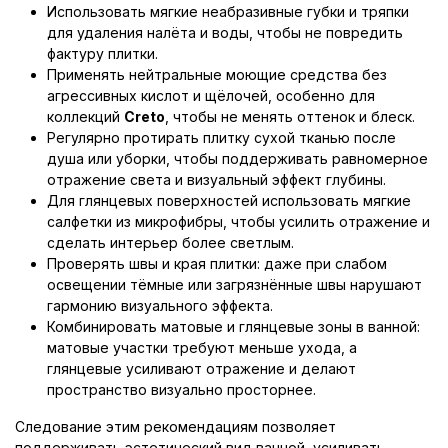
Использовать мягкие неабразивные губки и тряпки
для удаления налёта и воды, чтобы не повредить
фактуру плитки.
Применять нейтральные моющие средства без
агрессивных кислот и щёлочей, особенно для
коллекций
Creto
, чтобы не менять оттенок и блеск.
Регулярно протирать плитку сухой тканью после
душа или уборки, чтобы поддерживать равномерное
отражение света и визуальный эффект глубины.
Для глянцевых поверхностей использовать мягкие
салфетки из микрофибры, чтобы усилить отражение и
сделать интерьер более светлым.
Проверять швы и края плитки: даже при слабом
освещении тёмные или загрязнённые швы нарушают
гармонию визуального эффекта.
Комбинировать матовые и глянцевые зоны в ванной:
матовые участки требуют меньше ухода, а
глянцевые усиливают отражение и делают
пространство визуально просторнее.
Следование этим рекомендациям позволяет
поддерживать эстетический вид ванной, усиливать