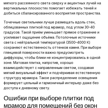
мягкого рассеянного света сверху и акцентных лучей на
вертикальных плоскостях помогает избежать теней и
добиться сбалансированного восприятия пространства.
Точечные светильники лучше размещать вдоль стен,
облицованных плиткой под мрамор, под углом 30–40
градусов. Такой приём уменьшает прямое отражение и
усиливает ощущение объёма. Потолочные источники
света с нейтральной температурой (3500–4000 К)
сохраняют естественность оттенков камня. При выборе
глянцевой поверхности важно предусмотреть
диффузоры, чтобы блики не концентрировались в одной
зоне. Матовая плитка, напротив, хорошо
взаимодействует с направленным светом, создавая
мягкий визуальный эффект и подчёркивая естественную
структуру мрамора. Такое распределение освещения
формирует цельный и гармоничный интерьер даже без
доступа к дневному свету.
Ошибки при выборе плитки под
мрамор для помещений без окон