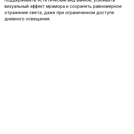
визуальный эффект мрамора и сохранять равномерное
отражение света, даже при ограниченном доступе
дневного освещения.
© 2010-2026 «Купи Плитку»
Интернет магазин керамической плитки и керамогранита