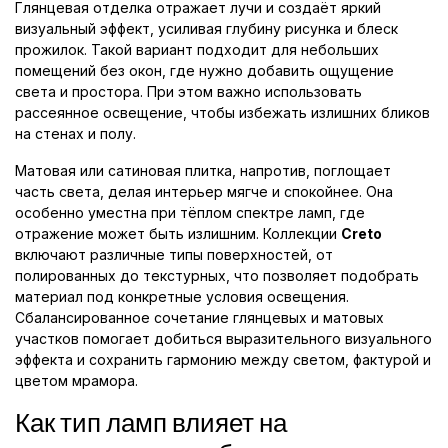
Глянцевая отделка отражает лучи и создаёт яркий
визуальный эффект, усиливая глубину рисунка и блеск
прожилок. Такой вариант подходит для небольших
помещений без окон, где нужно добавить ощущение
света и простора. При этом важно использовать
рассеянное освещение, чтобы избежать излишних бликов
на стенах и полу.
Матовая или сатиновая плитка, напротив, поглощает
часть света, делая интерьер мягче и спокойнее. Она
особенно уместна при тёплом спектре ламп, где
отражение может быть излишним. Коллекции
Creto
включают различные типы поверхностей, от
полированных до текстурных, что позволяет подобрать
материал под конкретные условия освещения.
Сбалансированное сочетание глянцевых и матовых
участков помогает добиться выразительного визуального
эффекта и сохранить гармонию между светом, фактурой и
цветом мрамора.
Как тип ламп влияет на