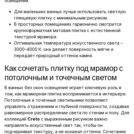
освещении.
Для маленьких ванных лучше использовать светлую
глянцевую плитку с минимальным рисунком.
В просторных помещениях гармонично смотрится
крупноформатная матовая плитка с естественной
текстурой мрамора.
Оптимальная температура искусственного света –
3000–4000 К: она делает поверхность мягче и
передаёт природный оттенок камня.
Как сочетать плитку под мрамор с
потолочным и точечным светом
В ванных без окон освещение играет ключевую роль в
том, как мраморная плитка воспринимается в интерьере.
Потолочные и точечные светильники позволяют
управлять отражением и глубиной поверхности, создавая
равномерное распределение света по стенам и полу. Для
коллекций
Creto
с выраженным рисунком важно
направлять искусственный свет так, чтобы он
подчеркивал текстуру, а не искажал оттенок. Сочетание