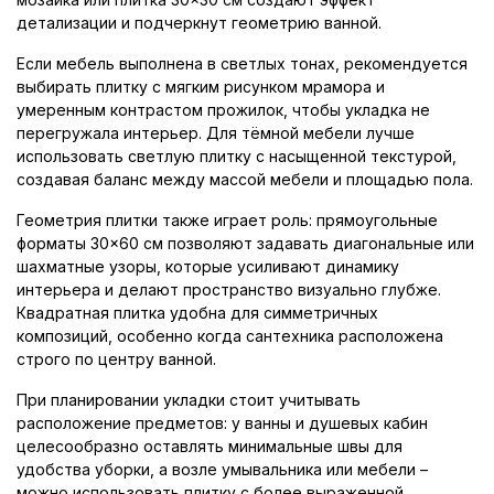
детализации и подчеркнут геометрию ванной.
Если мебель выполнена в светлых тонах, рекомендуется
выбирать плитку с мягким рисунком мрамора и
умеренным контрастом прожилок, чтобы укладка не
перегружала интерьер. Для тёмной мебели лучше
использовать светлую плитку с насыщенной текстурой,
создавая баланс между массой мебели и площадью пола.
Геометрия плитки также играет роль: прямоугольные
форматы 30×60 см позволяют задавать диагональные или
шахматные узоры, которые усиливают динамику
интерьера и делают пространство визуально глубже.
Квадратная плитка удобна для симметричных
композиций, особенно когда сантехника расположена
строго по центру ванной.
При планировании укладки стоит учитывать
расположение предметов: у ванны и душевых кабин
целесообразно оставлять минимальные швы для
удобства уборки, а возле умывальника или мебели –
можно использовать плитку с более выраженной