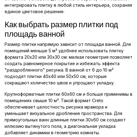
интегрировать плитку в любой стиль интерьера, сохраняя
единое цветовое решение.
Как выбрать размер плитки под
площадь ванной
Размер плитки напрямую зависит от площади ванной. Для
помещений меньше 5 м² удобнее использовать плитку
формата 20x20 или 30x30 см: мелкая геометрия позволяет
создать равномерное покрытие и избежать эффекта
"раздробленного" рисунка. В ванной от 6 до 10 м²
подходят плитки 40x40 или 50x50 см, которые
сокращают количество швов и упрощают укладку.
Крупноформатные плитки 60x60 см и больше применимы в
помещениях свыше 10 м². Такой формат Creto
обеспечивает целостность рисунка мрамора и
уменьшает визуальное дробление пространства. Для
прямоугольных ванн длинные плитки 30x60 см создают
иллюзию вытянутого пола, а диагональная укладка
добавляет динамики в геометрию комнаты.