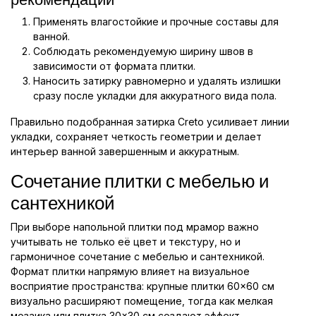
Применять влагостойкие и прочные составы для
ванной.
Соблюдать рекомендуемую ширину швов в
зависимости от формата плитки.
Наносить затирку равномерно и удалять излишки
сразу после укладки для аккуратного вида пола.
Правильно подобранная затирка Creto усиливает линии
укладки, сохраняет четкость геометрии и делает
интерьер ванной завершенным и аккуратным.
Сочетание плитки с мебелью и
сантехникой
При выборе напольной плитки под мрамор важно
учитывать не только её цвет и текстуру, но и
гармоничное сочетание с мебелью и сантехникой.
Формат плитки напрямую влияет на визуальное
восприятие пространства: крупные плитки 60×60 см
визуально расширяют помещение, тогда как мелкая
мозаика или плитка 30×30 см создают эффект