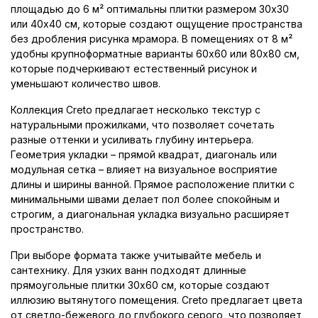
площадью до 6 м² оптимальны плитки размером 30x30
или 40x40 см, которые создают ощущение пространства
без дробления рисунка мрамора. В помещениях от 8 м²
удобны крупноформатные варианты 60x60 или 80x80 см,
которые подчеркивают естественный рисунок и
уменьшают количество швов.
Коллекция Creto предлагает несколько текстур с
натуральными прожилками, что позволяет сочетать
разные оттенки и усиливать глубину интерьера.
Геометрия укладки – прямой квадрат, диагональ или
модульная сетка – влияет на визуальное восприятие
длины и ширины ванной. Прямое расположение плитки с
минимальными швами делает пол более спокойным и
строгим, а диагональная укладка визуально расширяет
пространство.
При выборе формата также учитывайте мебель и
сантехнику. Для узких ванн подходят длинные
прямоугольные плитки 30x60 см, которые создают
иллюзию вытянутого помещения. Creto предлагает цвета
от светло-бежевого до глубокого серого, что позволяет