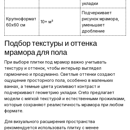
укладки
Подчеркивает
Крупноформат
рисунок мрамора,
10+ м²
60x60 см
уменьшает
дробление
Подбор текстуры и оттенка
мрамора для пола
При выборе плитки под мрамор важно учитывать
текстуру и оттенок, чтобы интерьер выглядел
гармонично и продуманно. Светлые оттенки создают
ощущение просторного пола, особенно в маленьких
ваннах, а темные цвета усиливают контраст и
подчеркивают геометрию укладки. Creto предлагает
модели с мягкой текстурой и естественными прожилками,
которые сохраняют реалистичность мрамора при любом
формате.
Для визуального расширения пространства
рекомендуется использовать плитку с менее