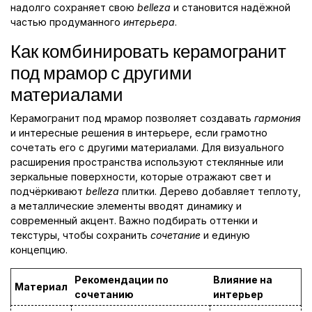
надолго сохраняет свою
belleza
и становится надёжной
частью продуманного
интерьера
.
Как комбинировать керамогранит
под мрамор с другими
материалами
Керамогранит под мрамор позволяет создавать
гармония
и интересные решения в интерьере, если грамотно
сочетать его с другими материалами. Для визуального
расширения пространства используют стеклянные или
зеркальные поверхности, которые отражают свет и
подчёркивают
belleza
плитки. Дерево добавляет теплоту,
а металлические элементы вводят динамику и
современный акцент. Важно подбирать оттенки и
текстуры, чтобы сохранить
сочетание
и единую
концепцию.
Рекомендации по
Влияние на
Материал
сочетанию
интерьер