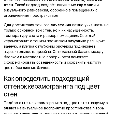
стен
. Такой подход создаёт ощущение
гармонии
и
визуального равновесия, особенно в помещениях с
ограниченным пространством.
Для достижения точного
сочетания
важно учитывать не
только основной тон стен, но и их насыщенность,
температуру света и размер помещения. Светлый
керамогранит с тонким прожилком визуально расширит
ванную, а плитка с глубоким рисунком подчеркнёт
выразительность дизайна. Оптимальный баланс между
блеском и матовостью поверхности помогает
скорректировать освещённость и сохранить чистоту
цвета без лишних бликов.
Как определить подходящий
оттенок керамогранита под цвет
стен
Подбор оттенка керамогранита под цвет стен напрямую
влияет на визуальное восприятие пространства. Чтобы
достичь
гармонии
, нужно учитывать не только основной