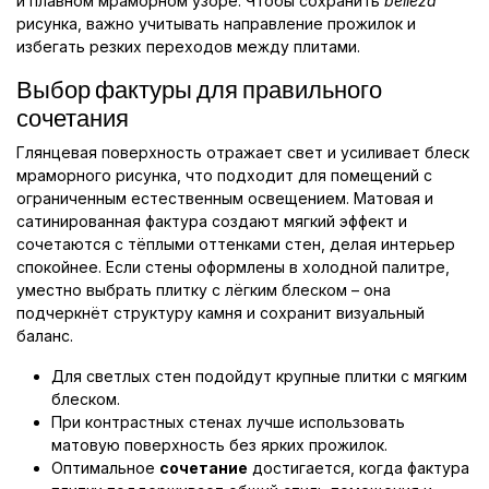
и плавном мраморном узоре. Чтобы сохранить
belleza
рисунка, важно учитывать направление прожилок и
избегать резких переходов между плитами.
Выбор фактуры для правильного
сочетания
Глянцевая поверхность отражает свет и усиливает блеск
мраморного рисунка, что подходит для помещений с
ограниченным естественным освещением. Матовая и
сатинированная фактура создают мягкий эффект и
сочетаются с тёплыми оттенками стен, делая интерьер
спокойнее. Если стены оформлены в холодной палитре,
уместно выбрать плитку с лёгким блеском – она
подчеркнёт структуру камня и сохранит визуальный
баланс.
Для светлых стен подойдут крупные плитки с мягким
блеском.
При контрастных стенах лучше использовать
матовую поверхность без ярких прожилок.
Оптимальное
сочетание
достигается, когда фактура