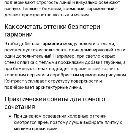
подчеркивают строгость линий и визуально освежают
ванную. Тёплые – бежевый, кремовый, карамельный –
делают пространство уютным и мягким.
Как сочетать оттенки без потери
гармонии
Чтобы добиться
гармонии
между полом и стенами,
рекомендуется использовать один доминирующий тон и
один дополнительный. Например, при светло-серых
стенах плитка с тёплыми прожилками добавит глубины, а
при бежевых стенах подойдёт
керамический гранит
с
холодным серым или серебристым мраморным рисунком.
Контраст усиливает структуру поверхности и
подчёркивает архитектурные линии.
Практические советы для точного
сочетания
При дневном освещении холодные оттенки
смотрятся ярче, поэтому лучше выбирать плитку с
мягкими прожилками.