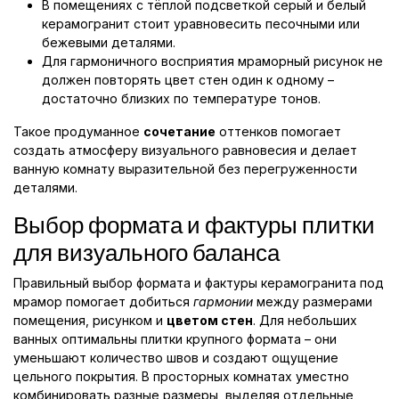
В помещениях с тёплой подсветкой серый и белый
керамогранит стоит уравновесить песочными или
бежевыми деталями.
Для гармоничного восприятия мраморный рисунок не
должен повторять цвет стен один к одному –
достаточно близких по температуре тонов.
Такое продуманное
сочетание
оттенков помогает
создать атмосферу визуального равновесия и делает
ванную комнату выразительной без перегруженности
деталями.
Выбор формата и фактуры плитки
для визуального баланса
Правильный выбор формата и фактуры керамогранита под
мрамор помогает добиться
гармонии
между размерами
помещения, рисунком и
цветом стен
. Для небольших
ванных оптимальны плитки крупного формата – они
уменьшают количество швов и создают ощущение
цельного покрытия. В просторных комнатах уместно
комбинировать разные размеры, выделяя отдельные