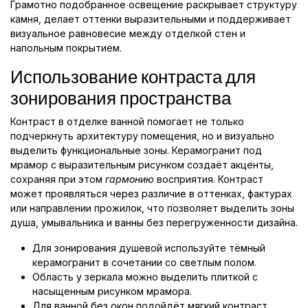
Грамотно подобранное освещение раскрывает структуру
камня, делает оттенки выразительными и поддерживает
визуальное равновесие между отделкой стен и
напольным покрытием.
Использование контраста для
зонирования пространства
Контраст в отделке ванной помогает не только
подчеркнуть архитектуру помещения, но и визуально
выделить функциональные зоны. Керамогранит под
мрамор с выразительным рисунком создаёт акценты,
сохраняя при этом
гармонию
восприятия. Контраст
может проявляться через различие в оттенках, фактурах
или направлении прожилок, что позволяет выделить зоны
душа, умывальника и ванны без перегруженности дизайна.
Для зонирования душевой используйте тёмный
керамогранит в сочетании со светлым полом.
Область у зеркала можно выделить плиткой с
насыщенным рисунком мрамора.
Для ванной без окон подойдёт мягкий контраст