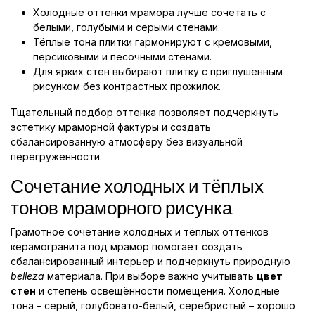
Холодные оттенки мрамора лучше сочетать с
белыми, голубыми и серыми стенами.
Тёплые тона плитки гармонируют с кремовыми,
персиковыми и песочными стенами.
Для ярких стен выбирают плитку с приглушённым
рисунком без контрастных прожилок.
Тщательный подбор оттенка позволяет подчеркнуть
эстетику мраморной фактуры и создать
сбалансированную атмосферу без визуальной
перегруженности.
Сочетание холодных и тёплых
тонов мраморного рисунка
Грамотное сочетание холодных и тёплых оттенков
керамогранита под мрамор помогает создать
сбалансированный интерьер и подчеркнуть природную
belleza
материала. При выборе важно учитывать
цвет
стен
и степень освещённости помещения. Холодные
тона – серый, голубовато-белый, серебристый – хорошо