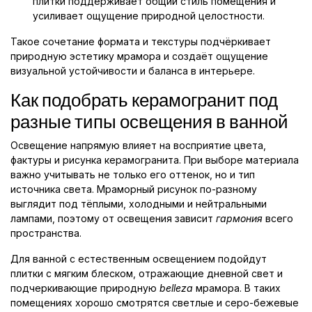
плитки поддерживает общий стиль помещения и
усиливает ощущение природной целостности.
Такое сочетание формата и текстуры подчёркивает
природную эстетику мрамора и создаёт ощущение
визуальной устойчивости и баланса в интерьере.
Как подобрать керамогранит под
разные типы освещения в ванной
Освещение напрямую влияет на восприятие цвета,
фактуры и рисунка керамогранита. При выборе материала
важно учитывать не только его оттенок, но и тип
источника света. Мраморный рисунок по-разному
выглядит под тёплыми, холодными и нейтральными
лампами, поэтому от освещения зависит
гармония
всего
пространства.
Для ванной с естественным освещением подойдут
плитки с мягким блеском, отражающие дневной свет и
подчеркивающие природную
belleza
мрамора. В таких
помещениях хорошо смотрятся светлые и серо-бежевые