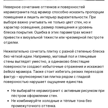
Неверное сочетание оттенков и поверхностей
керамогранита под мрамор способно исказить пропорции
помещения и лишить интерьер выразительности. При
выборе важно учитывать не только
цвет стен
, но и
характер освещения, размер помещения и уровень
блеска покрытия. Ошибка в этих параметрах может
привести к визуальной тяжести или чрезмерной пестроте
отделки.
Нежелательно сочетать плитку с разной степенью блеска
без чёткой идеи. Например, матовый пол и глянцевые
стены выглядят уместно, а одинаково блестящие
поверхности создают избыточные отражения и искажают
belleza
мрамора. Также стоит избегать резких переходов
фактур – крупнозернистая плитка рядом с гладкой
поверхностью нарушает ощущение единства.
Не выбирайте керамогранит с активным рисунком при
пёстром оформлении стен.
Не комбинируйте холодные и тёплые тона без
промежуточного оттенка.