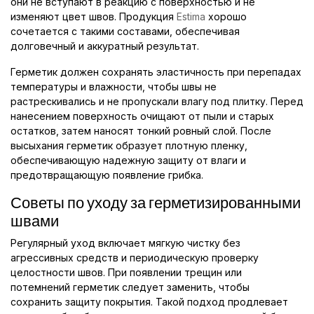
они не вступают в реакцию с поверхностью и не
изменяют цвет швов. Продукция
Estima
хорошо
сочетается с такими составами, обеспечивая
долговечный и аккуратный результат.
Герметик должен сохранять эластичность при перепадах
температуры и влажности, чтобы швы не
растрескивались и не пропускали влагу под плитку. Перед
нанесением поверхность очищают от пыли и старых
остатков, затем наносят тонкий ровный слой. После
высыхания герметик образует плотную пленку,
обеспечивающую надежную защиту от влаги и
предотвращающую появление грибка.
Советы по уходу за герметизированными
швами
Регулярный уход включает мягкую чистку без
агрессивных средств и периодическую проверку
целостности швов. При появлении трещин или
потемнений герметик следует заменить, чтобы
сохранить защиту покрытия. Такой подход продлевает