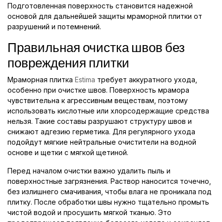
Подготовленная поверхность становится надежной
основой для дальнейшей защиты мраморной плитки от
разрушений и потемнений.
Правильная очистка швов без
повреждения плитки
Мраморная плитка
Estima
требует аккуратного ухода,
особенно при очистке швов. Поверхность мрамора
чувствительна к агрессивным веществам, поэтому
использовать кислотные или хлорсодержащие средства
нельзя. Такие составы разрушают структуру швов и
снижают адгезию герметика. Для регулярного ухода
подойдут мягкие нейтральные очистители на водной
основе и щетки с мягкой щетиной.
Перед началом очистки важно удалить пыль и
поверхностные загрязнения. Раствор наносится точечно,
без излишнего смачивания, чтобы влага не проникала под
плитку. После обработки швы нужно тщательно промыть
чистой водой и просушить мягкой тканью. Это