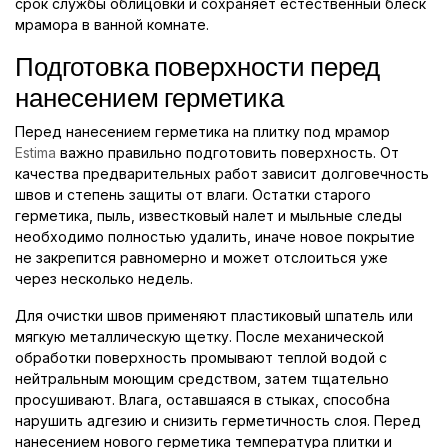
срок службы облицовки и сохраняет естественный блеск
мрамора в ванной комнате.
Подготовка поверхности перед
нанесением герметика
Перед нанесением герметика на плитку под мрамор
Estima
важно правильно подготовить поверхность. От
качества предварительных работ зависит долговечность
швов и степень защиты от влаги. Остатки старого
герметика, пыль, известковый налет и мыльные следы
необходимо полностью удалить, иначе новое покрытие
не закрепится равномерно и может отслоиться уже
через несколько недель.
Для очистки швов применяют пластиковый шпатель или
мягкую металлическую щетку. После механической
обработки поверхность промывают теплой водой с
нейтральным моющим средством, затем тщательно
просушивают. Влага, оставшаяся в стыках, способна
нарушить адгезию и снизить герметичность слоя. Перед
нанесением нового герметика температура плитки и