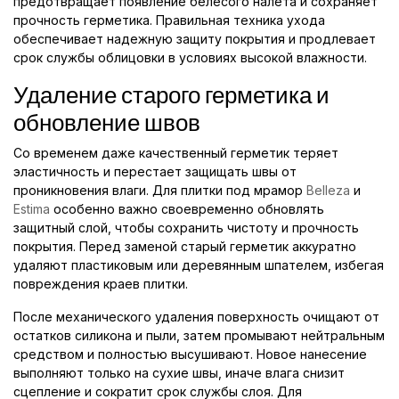
предотвращает появление белесого налета и сохраняет
прочность герметика. Правильная техника ухода
обеспечивает надежную защиту покрытия и продлевает
срок службы облицовки в условиях высокой влажности.
Удаление старого герметика и
обновление швов
Со временем даже качественный герметик теряет
эластичность и перестает защищать швы от
проникновения влаги. Для плитки под мрамор
Belleza
и
Estima
особенно важно своевременно обновлять
защитный слой, чтобы сохранить чистоту и прочность
покрытия. Перед заменой старый герметик аккуратно
удаляют пластиковым или деревянным шпателем, избегая
повреждения краев плитки.
После механического удаления поверхность очищают от
остатков силикона и пыли, затем промывают нейтральным
средством и полностью высушивают. Новое нанесение
выполняют только на сухие швы, иначе влага снизит
сцепление и сократит срок службы слоя. Для