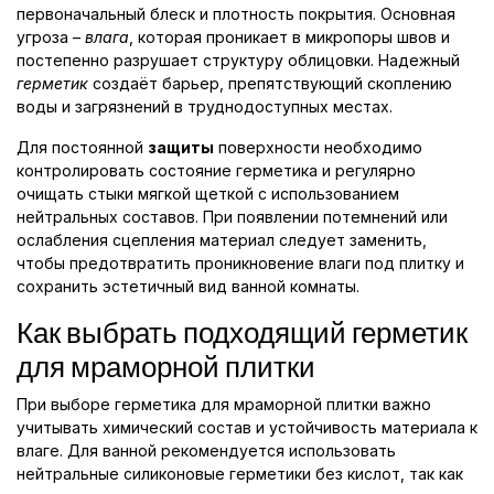
первоначальный блеск и плотность покрытия. Основная
угроза –
влага
, которая проникает в микропоры швов и
постепенно разрушает структуру облицовки. Надежный
герметик
создаёт барьер, препятствующий скоплению
воды и загрязнений в труднодоступных местах.
Для постоянной
защиты
поверхности необходимо
контролировать состояние герметика и регулярно
очищать стыки мягкой щеткой с использованием
нейтральных составов. При появлении потемнений или
ослабления сцепления материал следует заменить,
чтобы предотвратить проникновение влаги под плитку и
сохранить эстетичный вид ванной комнаты.
Как выбрать подходящий герметик
для мраморной плитки
При выборе герметика для мраморной плитки важно
учитывать химический состав и устойчивость материала к
влаге. Для ванной рекомендуется использовать
нейтральные силиконовые герметики без кислот, так как