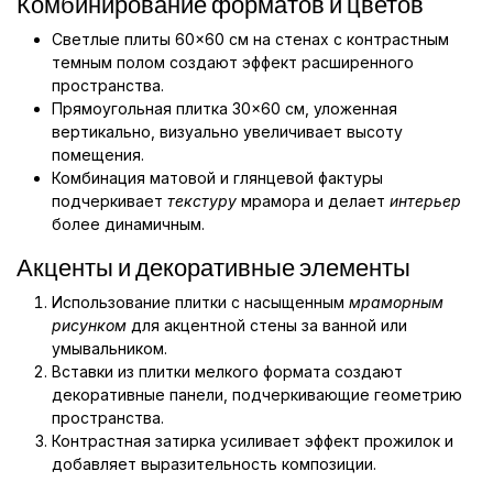
Комбинирование форматов и цветов
Светлые плиты 60×60 см на стенах с контрастным
темным полом создают эффект расширенного
пространства.
Прямоугольная плитка 30×60 см, уложенная
вертикально, визуально увеличивает высоту
помещения.
Комбинация матовой и глянцевой фактуры
подчеркивает
текстуру
мрамора и делает
интерьер
более динамичным.
Акценты и декоративные элементы
Использование плитки с насыщенным
мраморным
рисунком
для акцентной стены за ванной или
умывальником.
Вставки из плитки мелкого формата создают
декоративные панели, подчеркивающие геометрию
пространства.
Контрастная затирка усиливает эффект прожилок и
добавляет выразительность композиции.