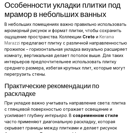
Особенности укладки плитки под
мрамор в небольших ванных
В небольших помещениях важно правильно использовать
мраморный рисунок
и формат плитки, чтобы сохранить
ощущение пространства. Коллекции
Creto
и
Kerama
Marazzi
предлагают плитку с различной направленностью
прожилок – горизонтальная укладка визуально расширяет
комнату, вертикальная делает потолок выше. Для таких
интерьеров предпочтительнее использовать плитку
среднего размера, избегая крупных плит, которые могут
перегрузить стены.
Практические рекомендации по
раскладке
При укладке важно учитывать направление света: плитка
с глянцевой поверхностью отражает освещение и
усиливает глубину
интерьера
. В
современном стиле
часто применяют диагональную раскладку, которая
скрывает границы между плитками и делает рисунок