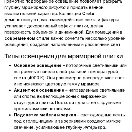
Грамотно подобранное освещение позволяет раскрыть
глубину
мраморного рисунка
и придать ванной
выразительный характер. Коллекции
Creto
демонстрируют, как взаимодействие света и фактуры
усиливает декоративный эффект плитки, делая
поверхность объемной и динамичной. Для помещений в
современном стиле
важно сочетать несколько уровней
освещения, создавая направленный и рассеянный свет.
Типы освещения для мраморной плитки
Основное освещение
– потолочные светильники или
встроенные панели с нейтральной температурой
света (4000 К). Они равномерно распределяют свет
и не искажают цветовую гамму мрамора.
Акцентное освещение
– направленные светильники
или споты, выделяющие зоны с выраженной
структурой плитки. Подходят для стен с крупными
прожилками или вставками.
Подсветка мебели и зеркал
– светодиодные ленты
под столешницами и за зеркалами создают мягкое
свечение, усиливающее глубину
интерьера
.