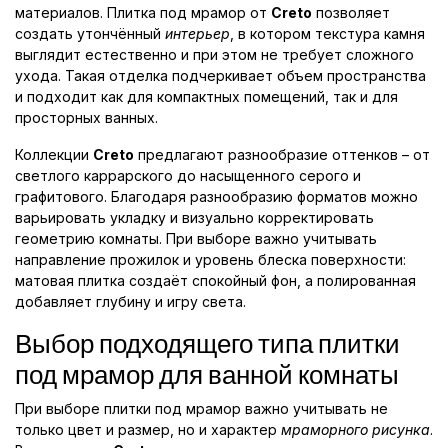
материалов. Плитка под мрамор от
Creto
позволяет
создать утончённый
интерьер
, в котором текстура камня
выглядит естественно и при этом не требует сложного
ухода. Такая отделка подчеркивает объем пространства
и подходит как для компактных помещений, так и для
просторных ванных.
Коллекции
Creto
предлагают разнообразие оттенков – от
светлого каррарского до насыщенного серого и
графитового. Благодаря разнообразию форматов можно
варьировать укладку и визуально корректировать
геометрию комнаты. При выборе важно учитывать
направление прожилок и уровень блеска поверхности:
матовая плитка создаёт спокойный фон, а полированная
добавляет глубину и игру света.
Выбор подходящего типа плитки
под мрамор для ванной комнаты
При выборе плитки под мрамор важно учитывать не
только цвет и размер, но и характер
мраморного рисунка
.