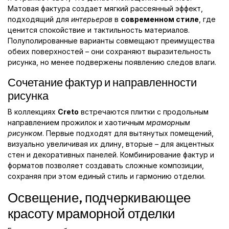
Матовая фактура создает мягкий рассеянный эффект,
подходящий для
интерьеров
в
современном стиле
, где
ценится спокойствие и тактильность материалов.
Полуполированные варианты совмещают преимущества
обеих поверхностей – они сохраняют выразительность
рисунка, но менее подвержены появлению следов влаги.
Сочетание фактур и направленности
рисунка
В коллекциях
Creto
встречаются плитки с продольным
направлением прожилок и хаотичным
мраморным
рисунком
. Первые подходят для вытянутых помещений,
визуально увеличивая их длину, вторые – для акцентных
стен и декоративных панелей. Комбинирование фактур и
форматов позволяет создавать сложные композиции,
сохраняя при этом единый стиль и гармонию отделки.
Освещение, подчеркивающее
красоту мраморной отделки