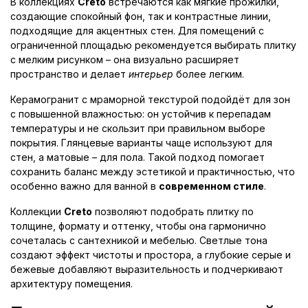
В коллекциях
Creto
встречаются как мягкие прожилки,
создающие спокойный фон, так и контрастные линии,
подходящие для акцентных стен. Для помещений с
ограниченной площадью рекомендуется выбирать плитку
с мелким рисунком – она визуально расширяет
пространство и делает
интерьер
более легким.
Керамогранит с мраморной текстурой подойдёт для зон
с повышенной влажностью: он устойчив к перепадам
температуры и не скользит при правильном выборе
покрытия. Глянцевые варианты чаще используют для
стен, а матовые – для пола. Такой подход помогает
сохранить баланс между эстетикой и практичностью, что
особенно важно для ванной в
современном стиле
.
Коллекции
Creto
позволяют подобрать плитку по
толщине, формату и оттенку, чтобы она гармонично
сочеталась с сантехникой и мебелью. Светлые тона
создают эффект чистоты и простора, а глубокие серые и
бежевые добавляют выразительность и подчеркивают
архитектуру помещения.