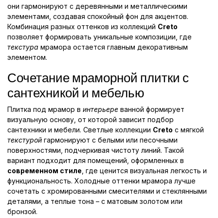
они гармонируют с деревянными и металлическими
элементами, создавая спокойный фон для акцентов.
Комбинация разных оттенков из коллекций
Creto
позволяет формировать уникальные композиции, где
текстура
мрамора остается главным декоративным
элементом.
Сочетание мраморной плитки с
сантехникой и мебелью
Плитка под мрамор в
интерьере
ванной формирует
визуальную основу, от которой зависит подбор
сантехники и мебели. Светлые коллекции
Creto
с мягкой
текстурой
гармонируют с белыми или песочными
поверхностями, подчеркивая чистоту линий. Такой
вариант подходит для помещений, оформленных в
современном стиле
, где ценится визуальная легкость и
функциональность. Холодные оттенки мрамора лучше
сочетать с хромированными смесителями и стеклянными
деталями, а теплые тона – с матовым золотом или
бронзой.