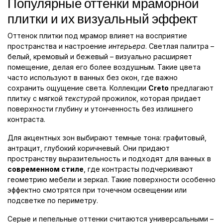
Популярные оттенки мраморной
плитки и их визуальный эффект
Оттенок плитки под мрамор влияет на восприятие
пространства и настроение
интерьера
. Светлая палитра –
белый, кремовый и бежевый – визуально расширяет
помещение, делая его более воздушным. Такие цвета
часто используют в ванных без окон, где важно
сохранить ощущение света. Коллекции
Creto
предлагают
плитку с мягкой
текстурой
прожилок, которая придает
поверхности глубину и утонченность без излишнего
контраста.
Для акцентных зон выбирают темные тона: графитовый,
антрацит, глубокий коричневый. Они придают
пространству выразительность и подходят для ванных в
современном стиле
, где контрасты подчеркивают
геометрию мебели и зеркал. Такие поверхности особенно
эффектно смотрятся при точечном освещении или
подсветке по периметру.
Серые и пепельные оттенки считаются универсальными –