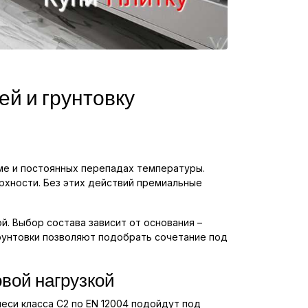
ей и грунтовку
ме и постоянных перепадах температуры.
ерхности. Без этих действий премиальные
й. Выбор состава зависит от основания –
грунтовки позволяют подобрать сочетание под
овой нагрузкой
еси класса C2 по EN 12004 подойдут под