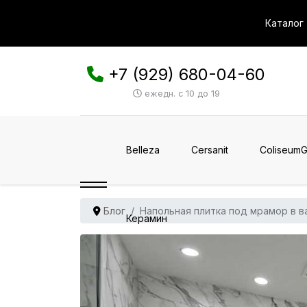
Каталог
+7 (929) 680-04-60
ежедн. с 10 до 19
Belleza
Cersanit
ColiseumG
Блог
Напольная плитка под мрамор в ва
Керамин