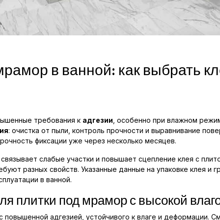
рамор в ванной: как выбрать кл
вышенные требования к
адгезии
, особенно при влажном режи
ия
: очистка от пыли, контроль прочности и выравнивание пов
прочность фиксации уже через несколько месяцев.
связывает слабые участки и повышает сцепление клея с плито
ребуют разных свойств. Указанные данные на упаковке клея и 
сплуатации в ванной.
ля плитки под мрамор с высокой влаг
с повышенной адгезией, устойчивого к влаге и деформации. См