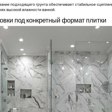
вание подходящего грунта обеспечивает стабильное сцеплен
иях высокой влажности ванной.
товки под конкретный формат плитки