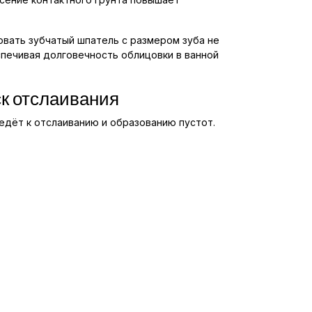
овать зубчатый шпатель с размером зуба не
спечивая долговечность облицовки в ванной
ск отслаивания
едёт к отслаиванию и образованию пустот.