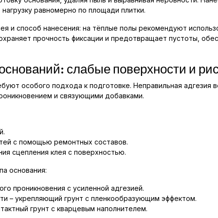
 нагрузку равномерно по площади плитки.
ея и способ нанесения: на тёплые полы рекомендуют использ
сохраняет прочность фиксации и предотвращает пустоты, обе
оснований: слабые поверхности и ри
буют особого подхода к подготовке. Неправильная адгезия в
проникновением и связующими добавками.
й.
тей с помощью ремонтных составов.
ния сцепления клея с поверхностью.
па основания:
ого проникновения с усиленной адгезией.
ти – укрепляющий грунт с пленкообразующим эффектом.
нтактный грунт с кварцевым наполнителем.