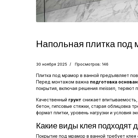
Напольная плитка под м
30 ноября 2025
Просмотров: 146
Плитка под мрамор в ванной предъявляет по
Перед монтажом важна
подготовка основан
покрытия, включая решения
meissen
, теряют 
Качественный
грунт
снижает впитываемость, 
бетон, гипсовые стяжки, старая облицовка т
формат плитки, уровень нагрузки и условия эк
Какие виды клея подходят д
Покрытие под мрамор в ванной требует клея 