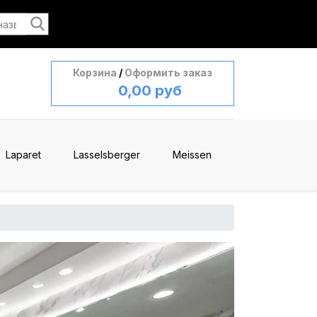
Корзина
/
Оформить заказ
0,00 руб
Laparet
Lasselsberger
Meissen