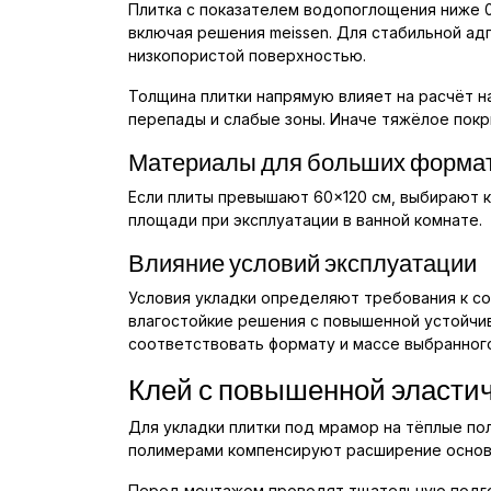
Плитка с показателем водопоглощения ниже 
включая решения meissen. Для стабильной ад
низкопористой поверхностью.
Толщина плитки напрямую влияет на расчёт н
перепады и слабые зоны. Иначе тяжёлое покр
Материалы для больших форма
Если плиты превышают 60×120 см, выбирают кл
площади при эксплуатации в ванной комнате.
Влияние условий эксплуатации
Условия укладки определяют требования к сос
влагостойкие решения с повышенной устойчи
соответствовать формату и массе выбранног
Клей с повышенной эластич
Для укладки плитки под мрамор на тёплые по
полимерами компенсируют расширение основа
Перед монтажом проводят тщательную подгот