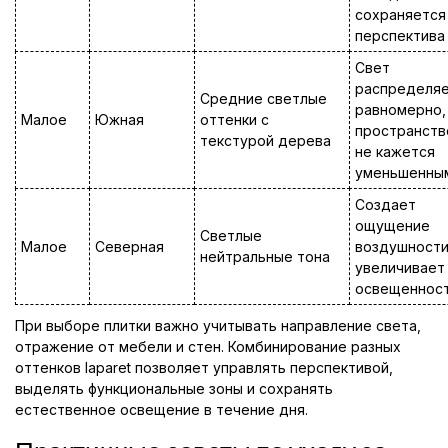
сохраняется
перспектива
Свет
распределя
Средние светлые
равномерно,
Малое
Южная
оттенки с
пространств
текстурой дерева
не кажется
уменьшенны
Создает
ощущение
Светлые
Малое
Северная
воздушности
нейтральные тона
увеличивает
освещеннос
При выборе плитки важно учитывать направление света,
отражение от мебели и стен. Комбинирование разных
оттенков laparet позволяет управлять перспективой,
выделять функциональные зоны и сохранять
естественное освещение в течение дня.