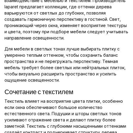
взаимодействие с мебелью и текстилем. Производитель
laparet предлагает коллекции, где оттенки дерева
варьируются от светлых до глубоких, позволяя
создавать гармоничную перспективу в гостиной. Свет,
проникающий через окна, изменяет восприятие текстуры
и цвета, поэтому при подборе мебели следует учитывать
направление освещенности.
Для мебели в светлых тонах лучше выбирать плитку с
умеренно теплым оттенком, чтобы сохранить баланс
пространства и не перегружать перспективу. Темная
мебель требует более светлых или нейтральных плиток,
чтобы визуально расширить пространство и усилить
ощущение освещенности.
Сочетание с текстилем
Текстиль влияет на восприятие цвета плитки, особенно
если окна обеспечивают большое количество
естественного света. Подушки и шторы светлых тонов
усиливают отражение света и делают плитку более
заметной. Текстиль с глубокими насыщенными оттенками
создаёт контраст и подчеркивает структуру дерева.