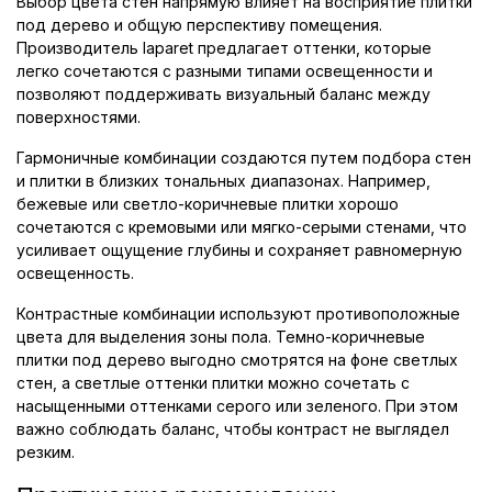
Выбор цвета стен напрямую влияет на восприятие плитки
под дерево и общую перспективу помещения.
Производитель laparet предлагает оттенки, которые
легко сочетаются с разными типами освещенности и
позволяют поддерживать визуальный баланс между
поверхностями.
Гармоничные комбинации создаются путем подбора стен
и плитки в близких тональных диапазонах. Например,
бежевые или светло-коричневые плитки хорошо
сочетаются с кремовыми или мягко-серыми стенами, что
усиливает ощущение глубины и сохраняет равномерную
освещенность.
Контрастные комбинации используют противоположные
цвета для выделения зоны пола. Темно-коричневые
плитки под дерево выгодно смотрятся на фоне светлых
стен, а светлые оттенки плитки можно сочетать с
насыщенными оттенками серого или зеленого. При этом
важно соблюдать баланс, чтобы контраст не выглядел
резким.