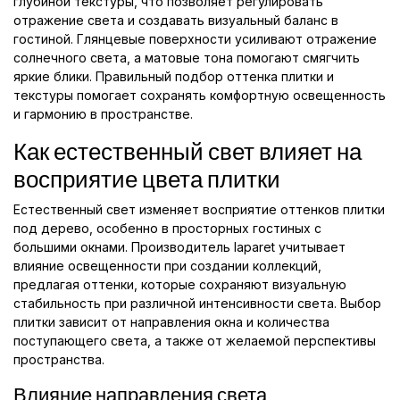
глубиной текстуры, что позволяет регулировать
отражение света и создавать визуальный баланс в
гостиной. Глянцевые поверхности усиливают отражение
солнечного света, а матовые тона помогают смягчить
яркие блики. Правильный подбор оттенка плитки и
текстуры помогает сохранять комфортную освещенность
и гармонию в пространстве.
Как естественный свет влияет на
восприятие цвета плитки
Естественный свет изменяет восприятие оттенков плитки
под дерево, особенно в просторных гостиных с
большими окнами. Производитель laparet учитывает
влияние освещенности при создании коллекций,
предлагая оттенки, которые сохраняют визуальную
стабильность при различной интенсивности света. Выбор
плитки зависит от направления окна и количества
поступающего света, а также от желаемой перспективы
пространства.
Влияние направления света