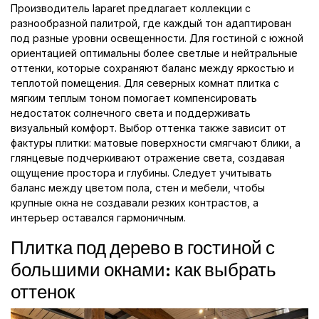
Производитель laparet предлагает коллекции с
разнообразной палитрой, где каждый тон адаптирован
под разные уровни освещенности. Для гостиной с южной
ориентацией оптимальны более светлые и нейтральные
оттенки, которые сохраняют баланс между яркостью и
теплотой помещения. Для северных комнат плитка с
мягким теплым тоном помогает компенсировать
недостаток солнечного света и поддерживать
визуальный комфорт. Выбор оттенка также зависит от
фактуры плитки: матовые поверхности смягчают блики, а
глянцевые подчеркивают отражение света, создавая
ощущение простора и глубины. Следует учитывать
баланс между цветом пола, стен и мебели, чтобы
крупные окна не создавали резких контрастов, а
интерьер оставался гармоничным.
Плитка под дерево в гостиной с
большими окнами: как выбрать
оттенок