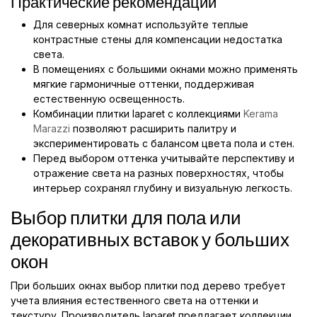
Практические рекомендации
Для северных комнат используйте теплые
контрастные стены для компенсации недостатка
света.
В помещениях с большими окнами можно применять
мягкие гармоничные оттенки, поддерживая
естественную освещенность.
Комбинации плитки laparet с коллекциями
Kerama
Marazzi
позволяют расширить палитру и
экспериментировать с балансом цвета пола и стен.
Перед выбором оттенка учитывайте перспективу и
отражение света на разных поверхностях, чтобы
интерьер сохранял глубину и визуальную легкость.
Выбор плитки для пола или
декоративных вставок у больших
окон
При больших окнах выбор плитки под дерево требует
учета влияния естественного света на оттенки и
текстуру. Производитель laparet предлагает коллекции,