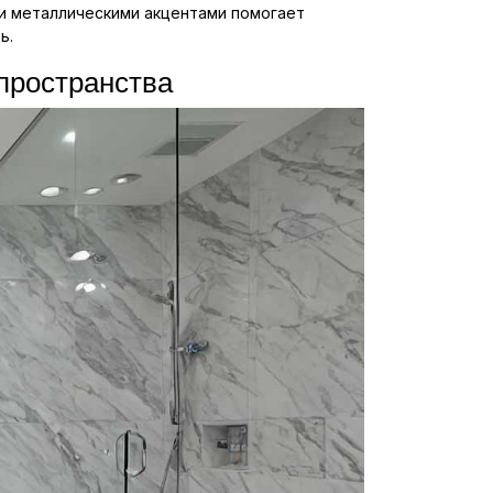
 и металлическими акцентами помогает
ь.
пространства