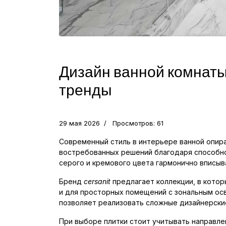
Дизайн ванной комнаты
тренды
29 мая 2026
Просмотров: 61
Современный стиль в интерьере ванной опира
востребованных решений благодаря способно
серого и кремового цвета гармонично вписыв
Бренд
cersanit
предлагает коллекции, в котор
и для просторных помещений с зональным осв
позволяет реализовать сложные дизайнерски
При выборе плитки стоит учитывать направле