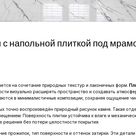
 с напольной плиткой под мрам
ется на сочетание природных текстур и лаконичных форм.
Пл
сти визуально расширять пространство и создавать атмосфер
аются в минималистичные композиции, сохраняя ощущение чис
ых точно воспроизведён природный рисунок камня. Такая отде
ещением. Поверхность плитки устойчива к влаге и механичес
е решения без потери целостности покрытия.
ние прожилок, тип поверхности и оттенок затирки. Эти детал