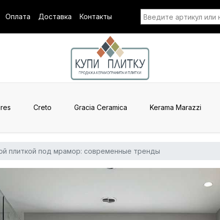
Оплата
Доставка
Контакты
res
Creto
Gracia Ceramica
Kerama Marazzi
ной плиткой под мрамор: современные тренды