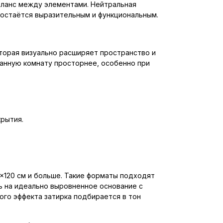
аланс между элементами. Нейтральная
 остаётся выразительным и функциональным.
торая визуально расширяет пространство и
ванную комнату просторнее, особенно при
рытия.
×120 см и больше. Такие форматы подходят
ь на идеально выровненное основание с
го эффекта затирка подбирается в тон