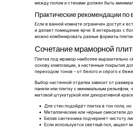
между полом и стенами должен быть минималь
Практические рекомендации по 
Если в ванной комнате ограничен доступ к ес
и делает помещение ярче. В интерьерах с бо
можно комбинировать разные форматы плитки 
Сочетание мраморной плитк
Плитка под мрамор наиболее выразительно см
основу композиции, а настенные покрытия до
переходом тонов – от белого и серого к беж
Выбор настенной отделки зависит от размер
панели или плитку с минимальным рельефом, 
матовой штукатуркой или декоративной краск
Для стен подойдёт плитка в тон пола, н
Металлические или чёрные смесители до
Белая сантехника подчеркнёт чистоту ли
Если используется светлый пол, акцент 