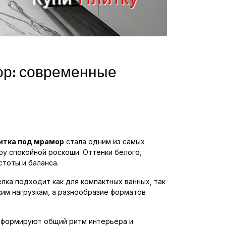
ор: современные
итка под мрамор
стала одним из самых
у спокойной роскоши. Оттенки белого,
тоты и баланса.
лка подходит как для компактных ванных, так
ким нагрузкам, а разнообразие форматов
и формируют общий ритм интерьера и