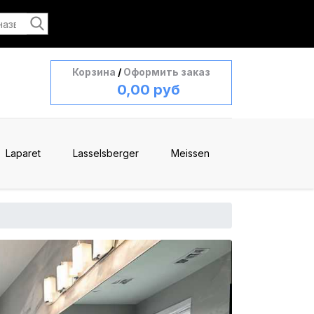
Корзина
/
Оформить заказ
0,00 руб
Laparet
Lasselsberger
Meissen