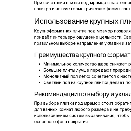
При сочетании плитки под мрамор с настенно
палитра и чёткие геометрические формы сант
Использование крупных пли
Крупноформатная плитка под мрамор позволя
придаёт интерьеру ощущение цельности. Свет
правильном выборе направления укладки и за
Преимущества крупного формат
Минимальное количество швов снижает ри
Большие плиты лучше передают природны
Монолитный пол легко сочетается с наст
Светлый пол из крупной плитки делает п
Рекомендации по выбору и укла
При выборе плитки под мрамор стоит обрати
для ванных комнат любого размера и не треб
использованием систем выравнивания, чтобы 
основного фона покрытия.