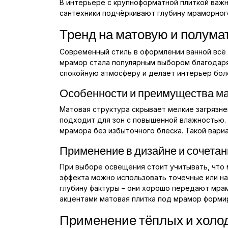
В интерьере с крупноформатной плиткой важ
сантехники подчёркивают глубину мраморного
Тренд на матовую и полума
Современный стиль в оформлении ванной всё 
мрамор стала популярным выбором благодаря
спокойную атмосферу и делает интерьер бол
Особенности и преимущества ма
Матовая структура скрывает мелкие загрязне
подходит для зон с повышенной влажностью.
мрамора без избыточного блеска. Такой вари
Применение в дизайне и сочета
При выборе освещения стоит учитывать, что 
эффекта можно использовать точечные или на
глубину фактуры – они хорошо передают мра
акцентами матовая плитка под мрамор формир
Применение тёплых и холод