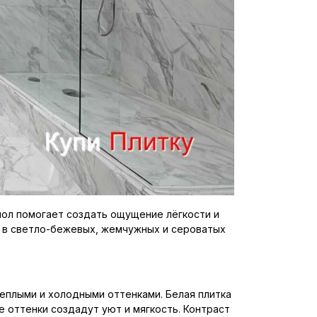
пол помогает создать ощущение лёгкости и
р в светло-бежевых, жемчужных и сероватых
плыми и холодными оттенками. Белая плитка
 оттенки создадут уют и мягкость. Контраст