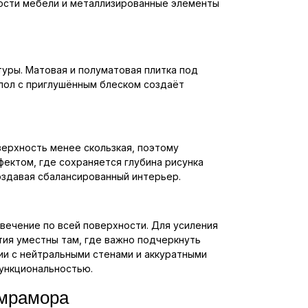
ости мебели и металлизированные элементы
уры. Матовая и полуматовая плитка под
пол с приглушённым блеском создаёт
верхность менее скользкая, поэтому
ектом, где сохраняется глубина рисунка
оздавая сбалансированный интерьер.
вечение по всей поверхности. Для усиления
тия уместны там, где важно подчеркнуть
ии с нейтральными стенами и аккуратными
функциональностью.
 мрамора