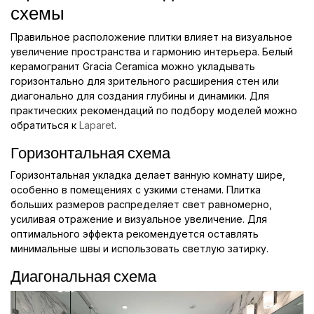
схемы
Правильное расположение плитки влияет на визуальное
увеличение пространства и гармонию интерьера. Белый
керамогранит Gracia Ceramica можно укладывать
горизонтально для зрительного расширения стен или
диагонально для создания глубины и динамики. Для
практических рекомендаций по подбору моделей можно
обратиться к
Laparet
.
Горизонтальная схема
Горизонтальная укладка делает ванную комнату шире,
особенно в помещениях с узкими стенами. Плитка
больших размеров распределяет свет равномерно,
усиливая отражение и визуальное увеличение. Для
оптимального эффекта рекомендуется оставлять
минимальные швы и использовать светлую затирку.
Диагональная схема