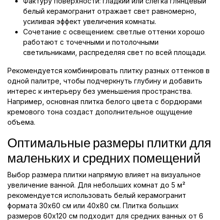
Фактуру поверхности: гладкий или слегка глянцевый
белый керамогранит отражает свет равномерно,
усиливая эффект увеличения комнаты.
Сочетание с освещением: светлые оттенки хорошо
работают с точечными и потолочными
светильниками, распределяя свет по всей площади.
Рекомендуется комбинировать плитку разных оттенков в
одной палитре, чтобы подчеркнуть глубину и добавить
интерес к интерьеру без уменьшения пространства.
Например, основная плитка белого цвета с бордюрами
кремового тона создаст дополнительное ощущение
объема.
Оптимальные размеры плитки для
маленьких и средних помещений
Выбор размера плитки напрямую влияет на визуальное
увеличение ванной. Для небольших комнат до 5 м²
рекомендуется использовать белый керамогранит
формата 30x60 см или 40x80 см. Плитка больших
размеров 60x120 см подходит для средних ванных от 6