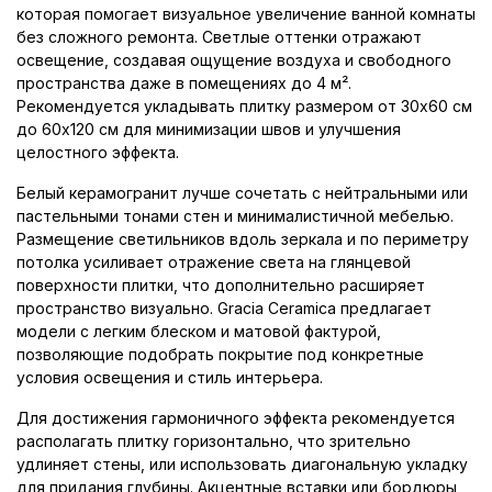
которая помогает визуальное увеличение ванной комнаты
без сложного ремонта. Светлые оттенки отражают
освещение, создавая ощущение воздуха и свободного
пространства даже в помещениях до 4 м².
Рекомендуется укладывать плитку размером от 30x60 см
до 60x120 см для минимизации швов и улучшения
целостного эффекта.
Белый керамогранит лучше сочетать с нейтральными или
пастельными тонами стен и минималистичной мебелью.
Размещение светильников вдоль зеркала и по периметру
потолка усиливает отражение света на глянцевой
поверхности плитки, что дополнительно расширяет
пространство визуально. Gracia Ceramica предлагает
модели с легким блеском и матовой фактурой,
позволяющие подобрать покрытие под конкретные
условия освещения и стиль интерьера.
Для достижения гармоничного эффекта рекомендуется
располагать плитку горизонтально, что зрительно
удлиняет стены, или использовать диагональную укладку
для придания глубины. Акцентные вставки или бордюры