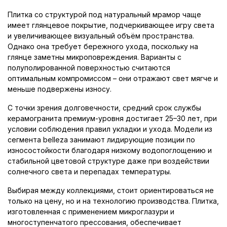
Плитка со структурой под натуральный мрамор чаще
имеет глянцевое покрытие, подчеркивающее игру света
и увеличивающее визуальный объём пространства.
Однако она требует бережного ухода, поскольку на
глянце заметны микроповреждения. Варианты с
полуполированной поверхностью считаются
оптимальным компромиссом – они отражают свет мягче и
меньше подвержены износу.
С точки зрения долговечности, средний срок службы
керамогранита премиум-уровня достигает 25–30 лет, при
условии соблюдения правил укладки и ухода. Модели из
сегмента belleza занимают лидирующие позиции по
износостойкости благодаря низкому водопоглощению и
стабильной цветовой структуре даже при воздействии
солнечного света и перепадах температуры.
Выбирая между коллекциями, стоит ориентироваться не
только на цену, но и на технологию производства. Плитка,
изготовленная с применением микроглазури и
многоступенчатого прессования, обеспечивает