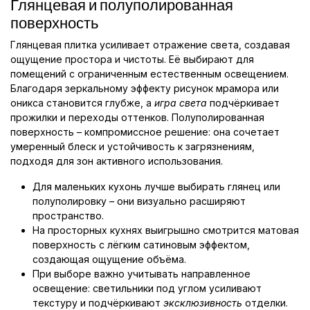
Глянцевая и полуполированная
поверхность
Глянцевая плитка усиливает отражение света, создавая
ощущение простора и чистоты. Её выбирают для
помещений с ограниченным естественным освещением.
Благодаря зеркальному эффекту рисунок мрамора или
оникса становится глубже, а
игра света
подчёркивает
прожилки и переходы оттенков. Полуполированная
поверхность – компромиссное решение: она сочетает
умеренный блеск и устойчивость к загрязнениям,
подходя для зон активного использования.
Для маленьких кухонь лучше выбирать глянец или
полуполировку – они визуально расширяют
пространство.
На просторных кухнях выигрышно смотрится матовая
поверхность с лёгким сатиновым эффектом,
создающая ощущение объёма.
При выборе важно учитывать направленное
освещение: светильники под углом усиливают
текстуру и подчёркивают
эксклюзивность
отделки.