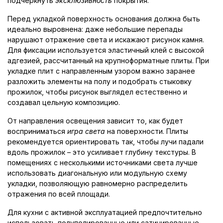
подчеркнуть
эксклюзивность
покрытия.
Перед укладкой поверхность основания должна быть
идеально выровнена: даже небольшие перепады
нарушают отражение света и искажают рисунок камня.
Для фиксации используется эластичный клей с высокой
адгезией, рассчитанный на крупноформатные плиты. При
укладке плит с направленным узором важно заранее
разложить элементы на полу и подобрать стыковку
прожилок, чтобы рисунок выглядел естественно и
создавал цельную композицию.
От направления освещения зависит то, как будет
восприниматься
игра света
на поверхности. Плиты
рекомендуется ориентировать так, чтобы лучи падали
вдоль прожилок – это усиливает глубину текстуры. В
помещениях с несколькими источниками света лучше
использовать диагональную или модульную схему
укладки, позволяющую равномерно распределить
отражения по всей площади.
Для кухни с активной эксплуатацией предпочтительно
использовать полуполированные или сатинированные