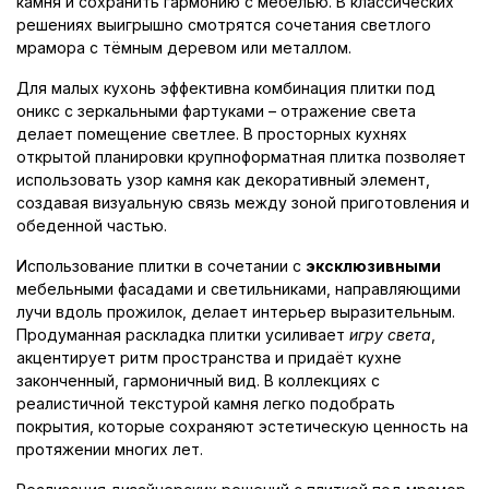
камня и сохранить гармонию с мебелью. В классических
решениях выигрышно смотрятся сочетания светлого
мрамора с тёмным деревом или металлом.
Для малых кухонь эффективна комбинация плитки под
оникс с зеркальными фартуками – отражение света
делает помещение светлее. В просторных кухнях
открытой планировки крупноформатная плитка позволяет
использовать узор камня как декоративный элемент,
создавая визуальную связь между зоной приготовления и
обеденной частью.
Использование плитки в сочетании с
эксклюзивными
мебельными фасадами и светильниками, направляющими
лучи вдоль прожилок, делает интерьер выразительным.
Продуманная раскладка плитки усиливает
игру света
,
акцентирует ритм пространства и придаёт кухне
законченный, гармоничный вид. В коллекциях с
реалистичной текстурой камня легко подобрать
покрытия, которые сохраняют эстетическую ценность на
протяжении многих лет.