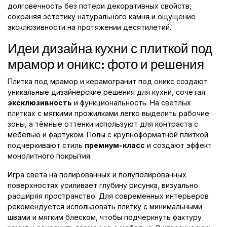
долговечность без потери декоративных свойств,
сохраняя эстетику натурального камня и ощущение
эксклюзивности на протяжении десятилетий.
Идеи дизайна кухни с плиткой под
мрамор и оникс: фото и решения
Плитка под мрамор и керамогранит под оникс создают
уникальные дизайнерские решения для кухни, сочетая
эксклюзивность
и функциональность. На светлых
плитках с мягкими прожилками легко выделить рабочие
зоны, а тёмные оттенки используют для контраста с
мебелью и фартуком. Полы с крупноформатной плиткой
подчеркивают стиль
премиум-класс
и создают эффект
монолитного покрытия.
Игра света на полированных и полуполированных
поверхностях усиливает глубину рисунка, визуально
расширяя пространство. Для современных интерьеров
рекомендуется использовать плитку с минимальными
швами и мягким блеском, чтобы подчеркнуть фактуру