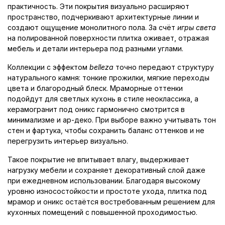
практичность. Эти покрытия визуально расширяют
пространство, подчеркивают архитектурные линии и
создают ощущение монолитного пола. За счёт
игры света
на полированной поверхности плитка оживает, отражая
мебель и детали интерьера под разными углами.
Коллекции с эффектом
belleza
точно передают структуру
натурального камня: тонкие прожилки, мягкие переходы
цвета и благородный блеск. Мраморные оттенки
подойдут для светлых кухонь в стиле неоклассика, а
керамогранит под оникс гармонично смотрится в
минимализме и ар-деко. При выборе важно учитывать тон
стен и фартука, чтобы сохранить баланс оттенков и не
перегрузить интерьер визуально.
Такое покрытие не впитывает влагу, выдерживает
нагрузку мебели и сохраняет декоративный слой даже
при ежедневном использовании. Благодаря высокому
уровню износостойкости и простоте ухода, плитка под
мрамор и оникс остаётся востребованным решением для
кухонных помещений с повышенной проходимостью.