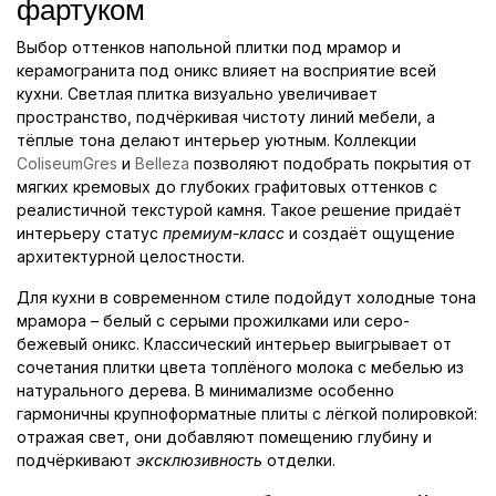
фартуком
Выбор оттенков напольной плитки под мрамор и
керамогранита под оникс влияет на восприятие всей
кухни. Светлая плитка визуально увеличивает
пространство, подчёркивая чистоту линий мебели, а
тёплые тона делают интерьер уютным. Коллекции
ColiseumGres
и
Belleza
позволяют подобрать покрытия от
мягких кремовых до глубоких графитовых оттенков с
реалистичной текстурой камня. Такое решение придаёт
интерьеру статус
премиум-класс
и создаёт ощущение
архитектурной целостности.
Для кухни в современном стиле подойдут холодные тона
мрамора – белый с серыми прожилками или серо-
бежевый оникс. Классический интерьер выигрывает от
сочетания плитки цвета топлёного молока с мебелью из
натурального дерева. В минимализме особенно
гармоничны крупноформатные плиты с лёгкой полировкой:
отражая свет, они добавляют помещению глубину и
подчёркивают
эксклюзивность
отделки.