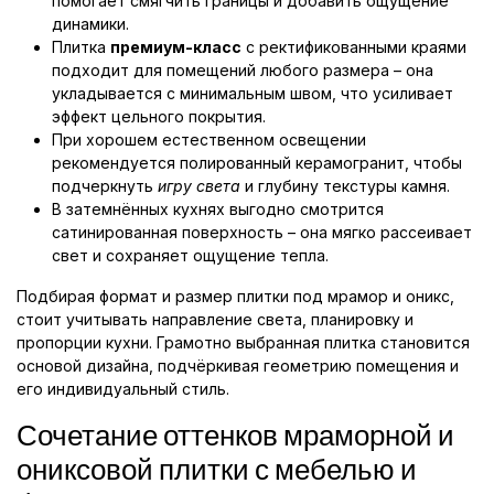
помогает смягчить границы и добавить ощущение
динамики.
Плитка
премиум-класс
с ректификованными краями
подходит для помещений любого размера – она
укладывается с минимальным швом, что усиливает
эффект цельного покрытия.
При хорошем естественном освещении
рекомендуется полированный керамогранит, чтобы
подчеркнуть
игру света
и глубину текстуры камня.
В затемнённых кухнях выгодно смотрится
сатинированная поверхность – она мягко рассеивает
свет и сохраняет ощущение тепла.
Подбирая формат и размер плитки под мрамор и оникс,
стоит учитывать направление света, планировку и
пропорции кухни. Грамотно выбранная плитка становится
основой дизайна, подчёркивая геометрию помещения и
его индивидуальный стиль.
Сочетание оттенков мраморной и
ониксовой плитки с мебелью и