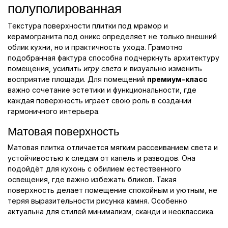
полуполированная
Текстура поверхности плитки под мрамор и
керамогранита под оникс определяет не только внешний
облик кухни, но и практичность ухода. Грамотно
подобранная фактура способна подчеркнуть архитектуру
помещения, усилить
игру света
и визуально изменить
восприятие площади. Для помещений
премиум-класс
важно сочетание эстетики и функциональности, где
каждая поверхность играет свою роль в создании
гармоничного интерьера.
Матовая поверхность
Матовая плитка отличается мягким рассеиванием света и
устойчивостью к следам от капель и разводов. Она
подойдёт для кухонь с обилием естественного
освещения, где важно избежать бликов. Такая
поверхность делает помещение спокойным и уютным, не
теряя выразительности рисунка камня. Особенно
актуальна для стилей минимализм, сканди и неоклассика.