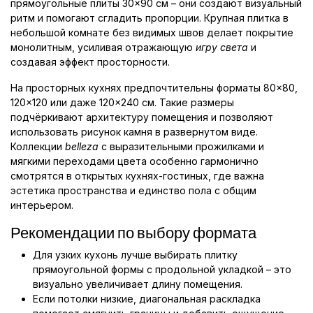
прямоугольные плиты 30×90 см – они создают визуальный
ритм и помогают сгладить пропорции. Крупная плитка в
небольшой комнате без видимых швов делает покрытие
монолитным, усиливая отражающую
игру света
и
создавая эффект просторности.
На просторных кухнях предпочтительны форматы 80×80,
120×120 или даже 120×240 см. Такие размеры
подчёркивают архитектуру помещения и позволяют
использовать рисунок камня в развернутом виде.
Коллекции
belleza
с выразительными прожилками и
мягкими переходами цвета особенно гармонично
смотрятся в открытых кухнях-гостиных, где важна
эстетика пространства и единство пола с общим
интерьером.
Рекомендации по выбору формата
Для узких кухонь лучше выбирать плитку
прямоугольной формы с продольной укладкой – это
визуально увеличивает длину помещения.
Если потолки низкие, диагональная раскладка