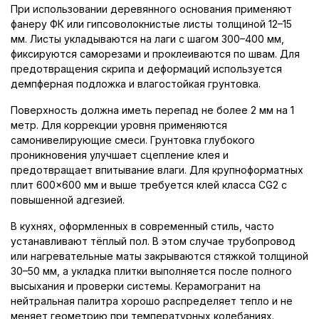
При использовании деревянного основания применяют
фанеру ФК или гипсоволокнистые листы толщиной 12–15
мм. Листы укладываются на лаги с шагом 300–400 мм,
фиксируются саморезами и проклеиваются по швам. Для
предотвращения скрипа и деформаций используется
демпферная подложка и влагостойкая грунтовка.
Поверхность должна иметь перепад не более 2 мм на 1
метр. Для коррекции уровня применяются
самонивелирующие смеси. Грунтовка глубокого
проникновения улучшает сцепление клея и
предотвращает впитывание влаги. Для крупноформатных
плит 600×600 мм и выше требуется клей класса CG2 с
повышенной адгезией.
В кухнях, оформленных в современный стиль, часто
устанавливают тёплый пол. В этом случае трубопровод
или нагревательные маты закрываются стяжкой толщиной
30–50 мм, а укладка плитки выполняется после полного
высыхания и проверки системы. Керамогранит на
нейтральная палитра хорошо распределяет тепло и не
меняет геометрию при температурных колебаниях.