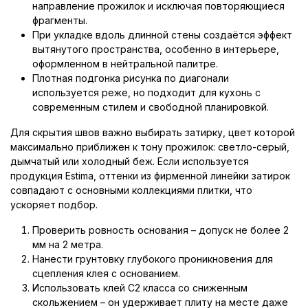
направление прожилок и исключая повторяющиеся
фрагменты.
При укладке вдоль длинной стены создаётся эффект
вытянутого пространства, особенно в интерьере,
оформленном в нейтральной палитре.
Плотная подгонка рисунка по диагонали
используется реже, но подходит для кухонь с
современным стилем и свободной планировкой.
Для скрытия швов важно выбирать затирку, цвет которой
максимально приближен к тону прожилок: светло-серый,
дымчатый или холодный беж. Если используется
продукция Estima, оттенки из фирменной линейки затирок
совпадают с основными коллекциями плитки, что
ускоряет подбор.
Проверить ровность основания – допуск не более 2
мм на 2 метра.
Нанести грунтовку глубокого проникновения для
сцепления клея с основанием.
Использовать клей C2 класса со сниженным
скольжением – он удерживает плиту на месте даже