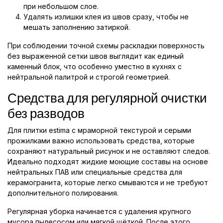
при небольшом слое.
Удалять излишки клея из швов сразу, чтобы не
мешать заполнению затиркой.
При соблюдении точной схемы раскладки поверхность
без выраженной сетки швов выглядит как единый
каменный блок, что особенно уместно в кухнях с
нейтральной палитрой и строгой геометрией.
Средства для регулярной очистки
без разводов
Для плитки estima с мраморной текстурой и серыми
прожилками важно использовать средства, которые
сохраняют натуральный рисунок и не оставляют следов.
Идеально подходят жидкие моющие составы на основе
нейтральных ПАВ или специальные средства для
керамогранита, которые легко смываются и не требуют
дополнительного полирования.
Регулярная уборка начинается с удаления крупного
мусора пылесосом или мягкой щёткой. После этого