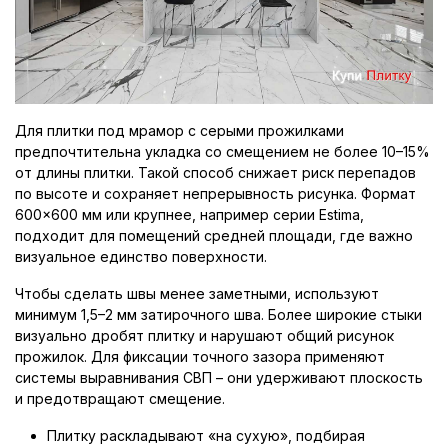
Для плитки под мрамор с серыми прожилками
предпочтительна укладка со смещением не более 10–15%
от длины плитки. Такой способ снижает риск перепадов
по высоте и сохраняет непрерывность рисунка. Формат
600×600 мм или крупнее, например серии Estima,
подходит для помещений средней площади, где важно
визуальное единство поверхности.
Чтобы сделать швы менее заметными, используют
минимум 1,5–2 мм затирочного шва. Более широкие стыки
визуально дробят плитку и нарушают общий рисунок
прожилок. Для фиксации точного зазора применяют
системы выравнивания СВП – они удерживают плоскость
и предотвращают смещение.
Плитку раскладывают «на сухую», подбирая