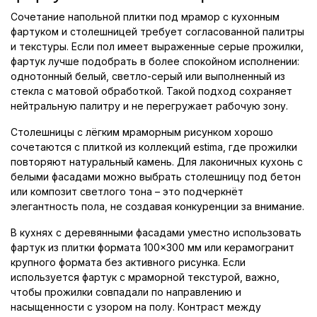
Сочетание напольной плитки под мрамор с кухонным
фартуком и столешницей требует согласованной палитры
и текстуры. Если пол имеет выраженные серые прожилки,
фартук лучше подобрать в более спокойном исполнении:
однотонный белый, светло-серый или выполненный из
стекла с матовой обработкой. Такой подход сохраняет
нейтральную палитру и не перегружает рабочую зону.
Столешницы с лёгким мраморным рисунком хорошо
сочетаются с плиткой из коллекций estima, где прожилки
повторяют натуральный камень. Для лаконичных кухонь с
белыми фасадами можно выбрать столешницу под бетон
или композит светлого тона – это подчеркнёт
элегантность пола, не создавая конкуренции за внимание.
В кухнях с деревянными фасадами уместно использовать
фартук из плитки формата 100×300 мм или керамогранит
крупного формата без активного рисунка. Если
используется фартук с мраморной текстурой, важно,
чтобы прожилки совпадали по направлению и
насыщенности с узором на полу. Контраст между