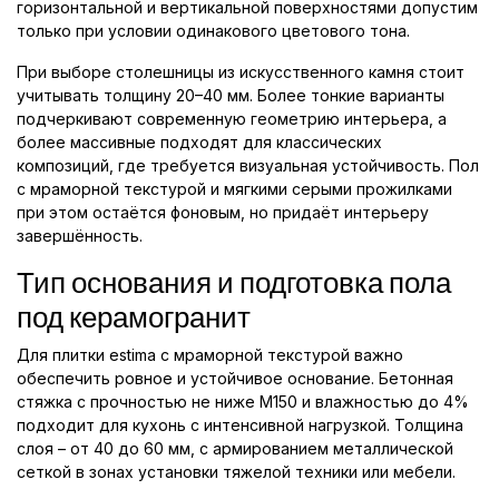
горизонтальной и вертикальной поверхностями допустим
только при условии одинакового цветового тона.
При выборе столешницы из искусственного камня стоит
учитывать толщину 20–40 мм. Более тонкие варианты
подчеркивают современную геометрию интерьера, а
более массивные подходят для классических
композиций, где требуется визуальная устойчивость. Пол
с мраморной текстурой и мягкими серыми прожилками
при этом остаётся фоновым, но придаёт интерьеру
завершённость.
Тип основания и подготовка пола
под керамогранит
Для плитки estima с мраморной текстурой важно
обеспечить ровное и устойчивое основание. Бетонная
стяжка с прочностью не ниже М150 и влажностью до 4%
подходит для кухонь с интенсивной нагрузкой. Толщина
слоя – от 40 до 60 мм, с армированием металлической
сеткой в зонах установки тяжелой техники или мебели.