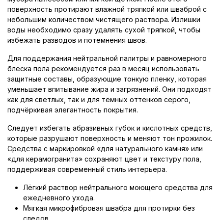
поверхность протирают влажной тряпкой или шваброй с
небольшим количеством чистящего раствора. Излишки
воды необходимо сразу удалять сухой тряпкой, чтобы
избежать разводов и потемнения швов.
Для поддержания нейтральной палитры и равномерного
блеска пола рекомендуется раз в месяц использовать
защитные составы, образующие тонкую пленку, которая
уменьшает впитывание жира и загрязнений. Они подходят
как для светлых, так и для тёмных оттенков серого,
подчёркивая элегантность покрытия.
Следует избегать абразивных губок и кислотных средств,
которые разрушают поверхность и меняют тон прожилок.
Средства с маркировкой «для натурального камня» или
«для керамогранита» сохраняют цвет и текстуру пола,
поддерживая современный стиль интерьера.
Лёгкий раствор нейтрального моющего средства для
ежедневного ухода.
Мягкая микрофибровая швабра для протирки без
следов.