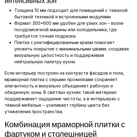
интенсивных зон
Толщина 10 мм подходит для помещений с тяжелой
бытовой техникой и встроенными модулями.
Формат 300×600 мм удобен для узких зон – возле
посудомоечной машины или холодильника, где
требуется точная подрезка.
Плитка с ректифицированным краем помогает
уложить покрытие с минимальными швами, создавая
визуальную целостность и поддерживая
нейтральную палитру кухни.
Если интерьер построен на контрасте фасадов и пола,
мраморная плитка с серыми прожилками сохраняет
элегантность и визуально объединяет рабочую и
обеденную зоны. В светлых кухнях такой материал
поддерживает ощущение чистоты, а в интерьерах с
тёмной мебелью – усиливает глубину цвета без
утяжеления пространства.
Комбинация мраморной плитки с
фартуком и столешницей