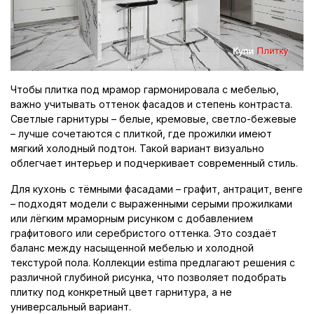
Чтобы плитка под мрамор гармонировала с мебелью,
важно учитывать оттенок фасадов и степень контраста.
Светлые гарнитуры – белые, кремовые, светло-бежевые
– лучше сочетаются с плиткой, где прожилки имеют
мягкий холодный подтон. Такой вариант визуально
облегчает интерьер и подчеркивает современный стиль.
Для кухонь с тёмными фасадами – графит, антрацит, венге
– подходят модели с выраженными серыми прожилками
или лёгким мраморным рисунком с добавлением
графитового или серебристого оттенка. Это создаёт
баланс между насыщенной мебелью и холодной
текстурой пола. Коллекции estima предлагают решения с
различной глубиной рисунка, что позволяет подобрать
плитку под конкретный цвет гарнитура, а не
универсальный вариант.