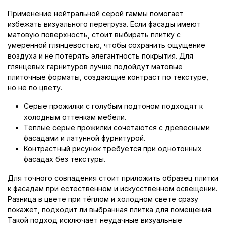
Применение нейтральной серой гаммы помогает
избежать визуального перегруза. Если фасады имеют
матовую поверхность, стоит выбирать плитку с
умеренной глянцевостью, чтобы сохранить ощущение
воздуха и не потерять элегантность покрытия. Для
глянцевых гарнитуров лучше подойдут матовые
плиточные форматы, создающие контраст по текстуре,
но не по цвету.
Серые прожилки с голубым подтоном подходят к
холодным оттенкам мебели.
Тёплые серые прожилки сочетаются с древесными
фасадами и латунной фурнитурой.
Контрастный рисунок требуется при однотонных
фасадах без текстуры.
Для точного совпадения стоит приложить образец плитки
к фасадам при естественном и искусственном освещении.
Разница в цвете при тёплом и холодном свете сразу
покажет, подходит ли выбранная плитка для помещения.
Такой подход исключает неудачные визуальные