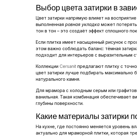
Выбор цвета затирки в зав
Цвет затирки напрямую влияет на восприяти
выполненная
ровная укладка
может потерять 
тон в тон – это создаёт эффект сплошного по
Если плитка имеет насыщенный рисунок с про
этом важно соблюдать баланс: тёмная затирк
подходит для интерьеров с выразительным с
Коллекции
Cersanit
предлагают плитку с точной
цвет затирки лучше подбирать максимально б
натурального камня.
Для мрамора с холодным серым или графитовы
ванильная. Такая комбинация обеспечивает в
глубины поверхности.
Какие материалы затирки п
На кухне, где постоянно меняется уровень вл
актуально для мраморной плитки, которая тр