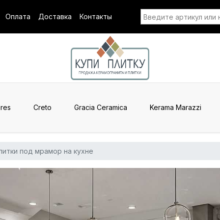
Оплата
Доставка
Контакты
res
Creto
Gracia Ceramica
Kerama Marazzi
литки под мрамор на кухне