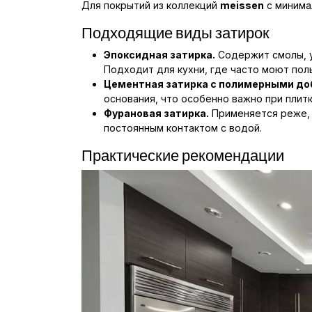
Для покрытий из коллекций
meissen
с миним
Подходящие виды затирок
Эпоксидная затирка.
Содержит смолы, ус
Подходит для кухни, где часто моют пол
Цементная затирка с полимерными до
основания, что особенно важно при плит
Фурановая затирка.
Применяется реже, 
постоянным контактом с водой.
Практические рекомендации