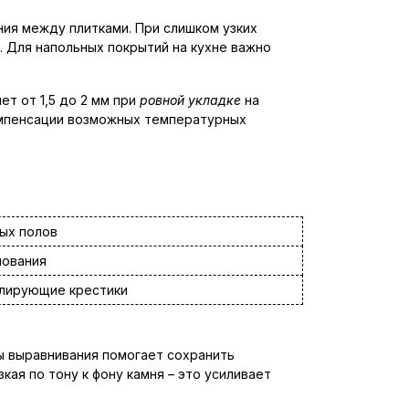
ния между плитками. При слишком узких
. Для напольных покрытий на кухне важно
т от 1,5 до 2 мм при
ровной укладке
на
омпенсации возможных температурных
ых полов
нования
елирующие крестики
ы выравнивания помогает сохранить
ая по тону к фону камня – это усиливает