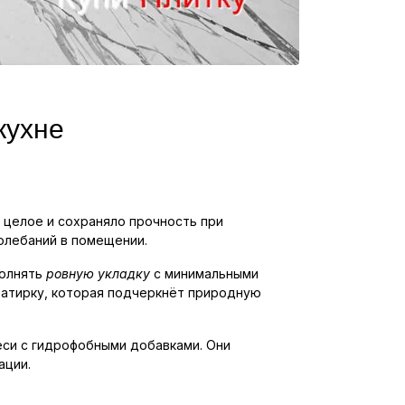
кухне
 целое и сохраняло прочность при
олебаний в помещении.
полнять
ровную укладку
с минимальными
 затирку, которая подчеркнёт природную
еси с гидрофобными добавками. Они
ации.