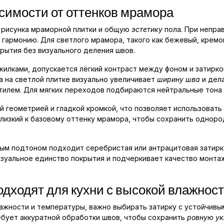
исимости от оттенков мрамора
е рисунка мраморной плитки и общую
эстетику
пола. При непра
гармонию. Для светлого мрамора, такого как бежевый, кремов
крытия без визуального деления швов.
жилками, допускается лёгкий контраст между фоном и затирко
а на светлой плитке визуально увеличивает
ширину шва
и дела
тилем. Для мягких переходов подбираются нейтральные тона 
 геометрией и гладкой кромкой, что позволяет использовать 
лизкий к базовому оттенку мрамора, чтобы сохранить одноро
м подтоном подходит серебристая или антрацитовая затирка,
изуальное единство покрытия и подчеркивает качество монтаж
одходят для кухни с высокой влажнос
ажности и температуры, важно выбирать затирку с устойчивым
ебует аккуратной обработки швов, чтобы сохранить
ровную ук