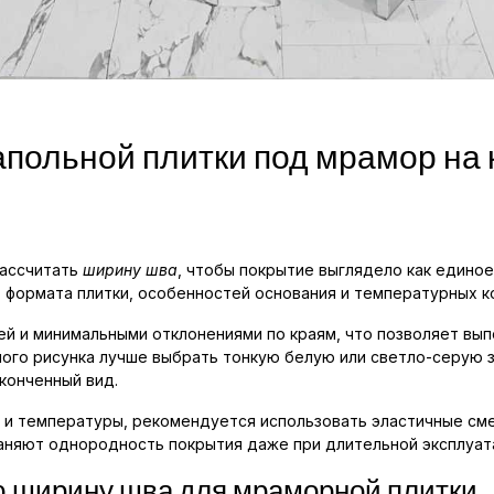
апольной плитки под мрамор на 
рассчитать
ширину шва
, чтобы покрытие выглядело как единое
т формата плитки, особенностей основания и температурных к
й и минимальными отклонениями по краям, что позволяет вы
рного рисунка лучше выбрать тонкую белую или светло-серую
аконченный вид.
 и температуры, рекомендуется использовать эластичные см
няют однородность покрытия даже при длительной эксплуат
ю ширину шва для мраморной плитки