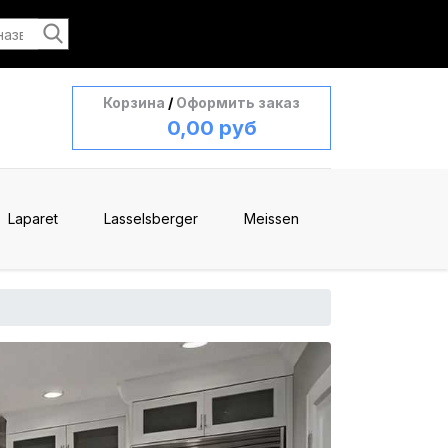
Корзина
/
Оформить заказ
0,00 руб
Laparet
Lasselsberger
Meissen