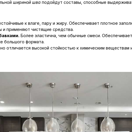
альной
шириной шва
подойдут составы, способные выдерживат
тойчивые к влаге, пару и жиру. Обеспечивает плотное заполн
ы и применяют чистящие средства.
бавками.
Более эластична, чем обычные смеси. Обеспечивае
ке большого формата.
но отличается высокой стойкостью к химическим веществам и