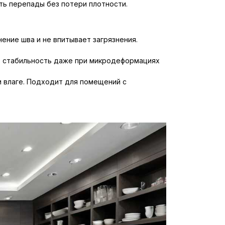
ь перепады без потери плотности.
ение шва и не впитывает загрязнения.
т стабильность даже при микродеформациях
 влаге. Подходит для помещений с