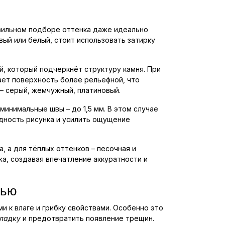
вильном подборе оттенка даже идеально
ый или белый, стоит использовать затирку
й, который подчеркнёт структуру камня. При
ет поверхность более рельефной, что
– серый, жемчужный, платиновый.
минимальные швы – до 1,5 мм. В этом случае
дность рисунка и усилить ощущение
 а для тёплых оттенков – песочная и
а, создавая впечатление аккуратности и
тью
и к влаге и грибку свойствами. Особенно это
ладку
и предотвратить появление трещин.