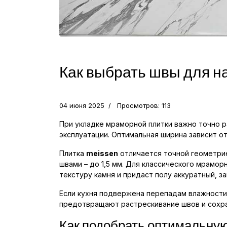
Как выбрать швы для н
04 июня 2025
Просмотров: 113
При укладке мраморной плитки важно точно 
эксплуатации. Оптимальная ширина зависит о
Плитка
meissen
отличается точной геометрие
швами – до 1,5 мм. Для классического мрамо
текстуру камня и придаст полу аккуратный, з
Если кухня подвержена перепадам влажности
предотвращают растрескивание швов и сохра
Как подобрать оптимальну