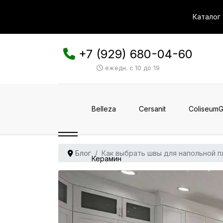
Каталог
+7 (929) 680-04-60
ежедн. с 10 до 19
Belleza
Cersanit
ColiseumG
Блог
Как выбрать швы для напольной п
Керамин