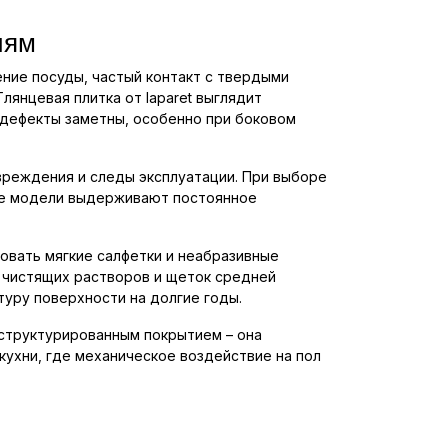
иям
ние посуды, частый контакт с твердыми
янцевая плитка от laparet выглядит
е дефекты заметны, особенно при боковом
вреждения и следы эксплуатации. При выборе
акие модели выдерживают постоянное
зовать мягкие салфетки и неабразивные
х чистящих растворов и щеток средней
туру поверхности на долгие годы.
 структурированным покрытием – она
кухни, где механическое воздействие на пол