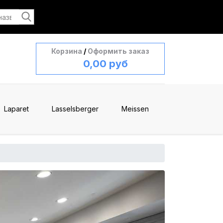
Корзина
/
Оформить заказ
0,00 руб
Laparet
Lasselsberger
Meissen