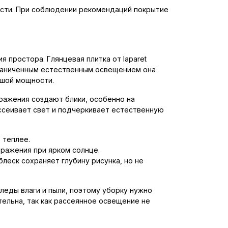
ости. При соблюдении рекомендаций покрытие
 простора. Глянцевая плитка от laparet
граниченным естественным освещением она
ьшой мощности.
ражения создают блики, особенно на
ассеивает свет и подчеркивает естественную
 теплее.
ражения при ярком солнце.
леск сохраняет глубину рисунка, но не
леды влаги и пыли, поэтому уборку нужно
ельна, так как рассеянное освещение не