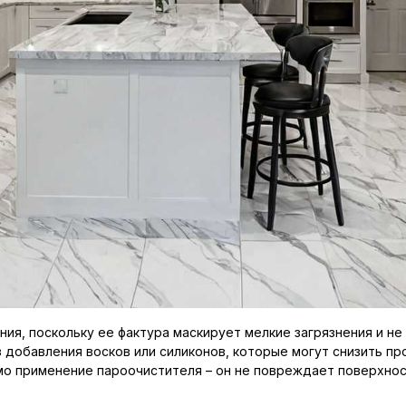
ния, поскольку ее фактура маскирует мелкие загрязнения и н
 добавления восков или силиконов, которые могут снизить пр
о применение пароочистителя – он не повреждает поверхнос