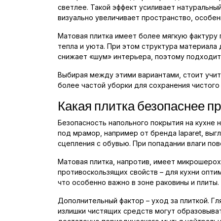
светлее. Такой эффект усиливает натуральны
визуально увеличивает пространство, особен
Матовая плитка имеет более мягкую фактуру 
тепла и уюта. При этом структура материала
снижает «шум» интерьера, поэтому подходит
Выбирая между этими вариантами, стоит учит
более частой уборки для сохранения чистого
Какая плитка безопаснее пр
Безопасность напольного покрытия на кухне 
под мрамор, например от бренда laparet, вы
сцепления с обувью. При попадании влаги пов
Матовая плитка, напротив, имеет микрошерох
противоскользящих свойств – для кухни оптим
что особенно важно в зоне раковины и плиты.
Дополнительный фактор – уход за плиткой. Г
излишки чистящих средств могут образовыва