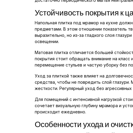
достаточно периодического мытья нейтральны
Устойчивость покрытия к 
Напольная плитка под мрамор на кухне должн
предметами. В этом отношении показатель тв
выразительно, но из-за гладкого слоя глазур
освещении.
Матовая плитка отличается большей стойкост
покрытия стоит обращать внимание на класс и
перемещение стульев и частую уборку без по
Уход за плиткой также влияет на долговечно
средства, чтобы не повредить слой глазури.
жесткости. Регулярный уход без агрессивных
Для помещений с интенсивной нагрузкой сто
сочетает визуальную глубину мрамора и устой
происходит ежедневно.
Особенности ухода и очист