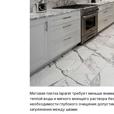
Матовая плитка laparet требует меньше внима
теплой воды и мягкого моющего раствора без
необходимости глубокого очищения допустим
загрязнения между швами.