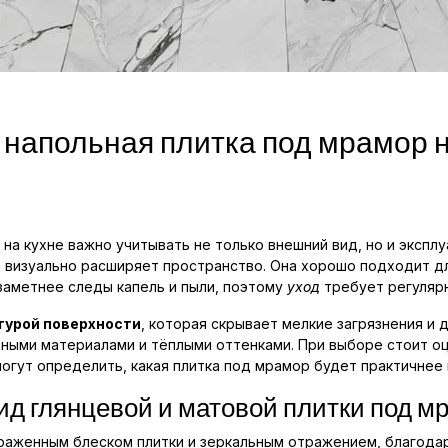
 напольная плитка под мрамор н
на кухне важно учитывать не только внешний вид, но и эксплу
и визуально расширяет пространство. Она хорошо подходит д
 заметнее следы капель и пыли, поэтому
уход
требует регулярн
турой поверхности
, которая скрывает мелкие загрязнения и 
ными материалами и тёплыми оттенками. При выборе стоит о
огут определить, какая плитка под мрамор будет практичнее 
ид глянцевой и матовой плитки под м
раженным блеском плитки и зеркальным отражением, благодар