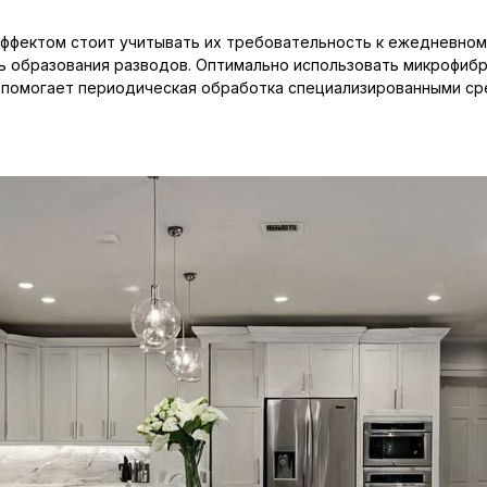
 эффектом стоит учитывать их требовательность к ежедневно
ь образования разводов. Оптимально использовать микрофибр
ла помогает периодическая обработка специализированными 