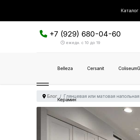
Каталог
+7 (929) 680-04-60
ежедн. с 10 до 19
Belleza
Cersanit
ColiseumG
Блог
Глянцевая или матовая напольная 
Керамин