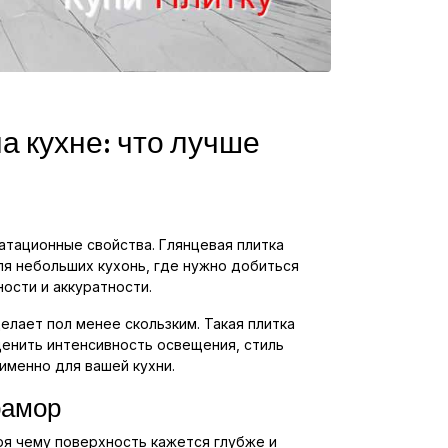
а кухне: что лучше
атационные свойства. Глянцевая плитка
ля небольших кухонь, где нужно добиться
ости и аккуратности.
делает пол менее скользким. Такая плитка
ценить интенсивность освещения, стиль
именно для вашей кухни.
рамор
я чему поверхность кажется глубже и