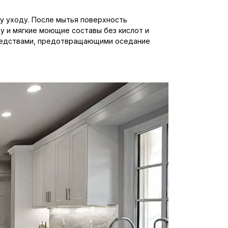
му уходу. После мытья поверхность
у и мягкие моющие составы без кислот и
средствами, предотвращающими оседание