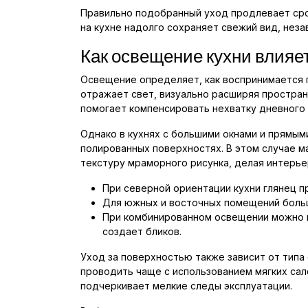
Правильно подобранный уход продлевает сро
на кухне надолго сохраняет свежий вид, неза
Как освещение кухни влияе
Освещение определяет, как воспринимается пл
отражает свет, визуально расширяя простран
помогает компенсировать нехватку дневного 
Однако в кухнях с большими окнами и прямым
полированных поверхностях. В этом случае м
текстуру мраморного рисунка, делая интерье
При северной ориентации кухни глянец п
Для южных и восточных помещений больш
При комбинированном освещении можно ис
создает бликов.
Уход за поверхностью также зависит от типа
проводить чаще с использованием мягких сал
подчеркивает мелкие следы эксплуатации.