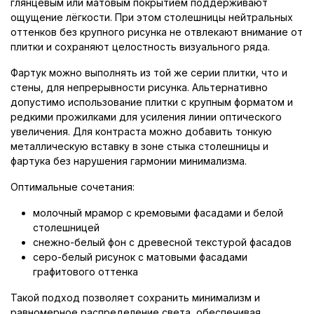
глянцевым или матовым покрытием поддерживают
ощущение лёгкости. При этом столешницы нейтральных
оттенков без крупного рисунка не отвлекают внимание от
плитки и сохраняют целостность визуального ряда.
Фартук можно выполнять из той же серии плитки, что и
стены, для непрерывности рисунка. Альтернативно
допустимо использование плитки с крупным форматом и
редкими прожилками для усиления линии оптического
увеличения. Для контраста можно добавить тонкую
металлическую вставку в зоне стыка столешницы и
фартука без нарушения гармонии минимализма.
Оптимальные сочетания:
молочный мрамор с кремовыми фасадами и белой
столешницей
снежно-белый фон с древесной текстурой фасадов
серо-белый рисунок с матовыми фасадами
графитового оттенка
Такой подход позволяет сохранить минимализм и
равномерное распределение света, обеспечивая