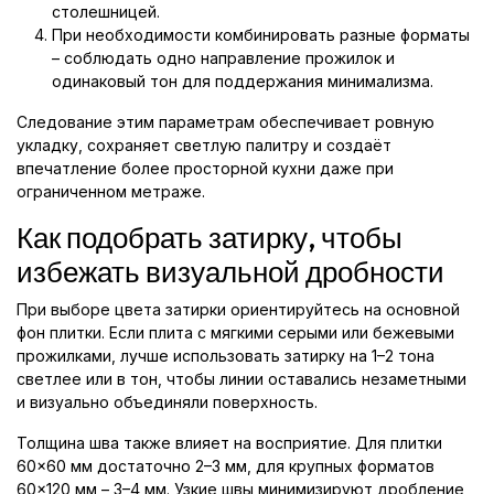
столешницей.
При необходимости комбинировать разные форматы
– соблюдать одно направление прожилок и
одинаковый тон для поддержания минимализма.
Следование этим параметрам обеспечивает ровную
укладку, сохраняет светлую палитру и создаёт
впечатление более просторной кухни даже при
ограниченном метраже.
Как подобрать затирку, чтобы
избежать визуальной дробности
При выборе цвета затирки ориентируйтесь на основной
фон плитки. Если плита с мягкими серыми или бежевыми
прожилками, лучше использовать затирку на 1–2 тона
светлее или в тон, чтобы линии оставались незаметными
и визуально объединяли поверхность.
Толщина шва также влияет на восприятие. Для плитки
60×60 мм достаточно 2–3 мм, для крупных форматов
60×120 мм – 3–4 мм. Узкие швы минимизируют дробление