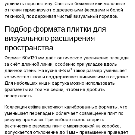
удлинить перспективу. Светлые бежевые или молочные
оттенки гармонируют с древесными фасадами и белой
техникой, поддерживая чистый визуальный порядок.
Подбор формата плитки для
визуального расширения
пространства
Формат 60×120 мм даёт оптическое увеличение площади
за счёт длинной линии, особенно при укладке вдоль
длинной стены. На кухне 6–8 м² такой размер уменьшает
количество швов и поддерживает минимализм в отделке.
Для небольших ниш и фартука можно использовать
фрагменты из той же серии, чтобы не дробить
поверхность.
Коллекции estima включают калиброванные форматы, что
уменьшает перепады и облегчает совмещение плит по
рисунку прожилок. При выборе важно сверить
фактические размеры плит с маркировкой на коробке,
допускается отклонение до 1 мм – превышение приведёт