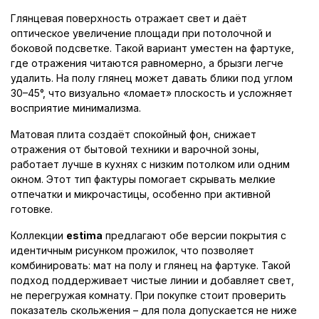
Глянцевая поверхность отражает свет и даёт
оптическое увеличение площади при потолочной и
боковой подсветке. Такой вариант уместен на фартуке,
где отражения читаются равномерно, а брызги легче
удалить. На полу глянец может давать блики под углом
30–45°, что визуально «ломает» плоскость и усложняет
восприятие минимализма.
Матовая плита создаёт спокойный фон, снижает
отражения от бытовой техники и варочной зоны,
работает лучше в кухнях с низким потолком или одним
окном. Этот тип фактуры помогает скрывать мелкие
отпечатки и микрочастицы, особенно при активной
готовке.
Коллекции
estima
предлагают обе версии покрытия с
идентичным рисунком прожилок, что позволяет
комбинировать: мат на полу и глянец на фартуке. Такой
подход поддерживает чистые линии и добавляет свет,
не перегружая комнату. При покупке стоит проверить
показатель скольжения – для пола допускается не ниже