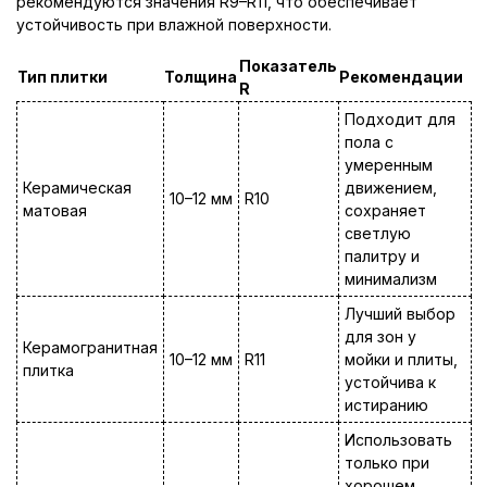
рекомендуются значения R9–R11, что обеспечивает
устойчивость при влажной поверхности.
Показатель
Тип плитки
Толщина
Рекомендации
R
Подходит для
пола с
умеренным
Керамическая
движением,
10–12 мм
R10
матовая
сохраняет
светлую
палитру и
минимализм
Лучший выбор
для зон у
Керамогранитная
10–12 мм
R11
мойки и плиты,
плитка
устойчива к
истиранию
Использовать
только при
хорошем