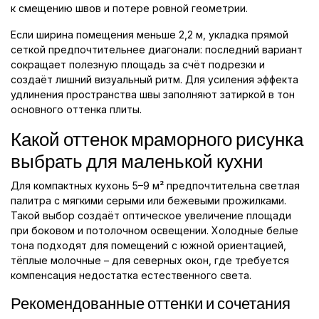
к смещению швов и потерe ровной геометрии.
Если ширина помещения меньше 2,2 м, укладка прямой
сеткой предпочтительнее диагонали: последний вариант
сокращает полезную площадь за счёт подрезки и
создаёт лишний визуальный ритм. Для усиления эффекта
удлинения пространства швы заполняют затиркой в тон
основного оттенка плиты.
Какой оттенок мраморного рисунка
выбрать для маленькой кухни
Для компактных кухонь 5–9 м² предпочтительна светлая
палитра с мягкими серыми или бежевыми прожилками.
Такой выбор создаёт оптическое увеличение площади
при боковом и потолочном освещении. Холодные белые
тона подходят для помещений с южной ориентацией,
тёплые молочные – для северных окон, где требуется
компенсация недостатка естественного света.
Рекомендованные оттенки и сочетания