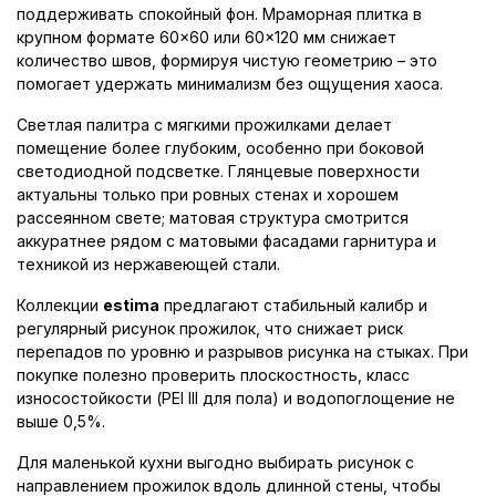
поддерживать спокойный фон. Мраморная плитка в
крупном формате 60×60 или 60×120 мм снижает
количество швов, формируя чистую геометрию – это
помогает удержать минимализм без ощущения хаоса.
Светлая палитра с мягкими прожилками делает
помещение более глубоким, особенно при боковой
светодиодной подсветке. Глянцевые поверхности
актуальны только при ровных стенах и хорошем
рассеянном свете; матовая структура смотрится
аккуратнее рядом с матовыми фасадами гарнитура и
техникой из нержавеющей стали.
Коллекции
estima
предлагают стабильный калибр и
регулярный рисунок прожилок, что снижает риск
перепадов по уровню и разрывов рисунка на стыках. При
покупке полезно проверить плоскостность, класс
износостойкости (PEI III для пола) и водопоглощение не
выше 0,5%.
Для маленькой кухни выгодно выбирать рисунок с
направлением прожилок вдоль длинной стены, чтобы