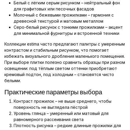
Белый с лёгким серым рисунком – нейтральный фон
для графитовых или песочных фасадов
Молочный с бежевыми прожилками – гармония с
древесной текстурой и матовым металлом
Серо-белый рисунок с тонкими прожилками – акцент
для минимальной фурнитуры и встроенной техники
Коллекции estima часто предлагают палитры с умеренным
контрастом и стабильным рисунком, что помогает
избежать визуального дробления маленького помещения.
При выборе плитки полезно сравнить образцы при разном
освещении: под тёплым светом оттенки приобретают
кремовый подтон, под холодным – становятся чисто
белыми.
Практические параметры выбора
Контраст прожилок – не выше среднего, чтобы
поверхность не выглядела пёстрой
Уровень глянца – умеренный или матовый для
равномерного рассеивания света
Плотность рисунка – редкие длинные прожилки для