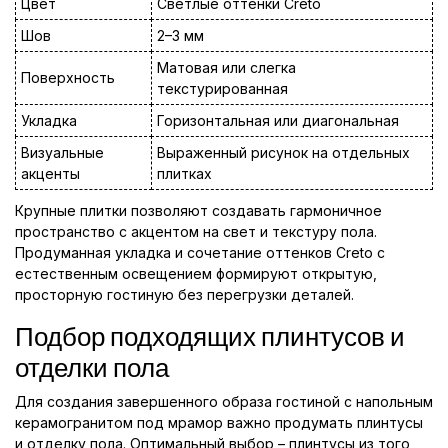
Цвет
Светлые оттенки Creto
Шов
2–3 мм
Матовая или слегка
Поверхность
текстурированная
Укладка
Горизонтальная или диагональная
Визуальные
Выраженный рисунок на отдельных
акценты
плитках
Крупные плитки позволяют создавать гармоничное
пространство с акцентом на свет и текстуру пола.
Продуманная укладка и сочетание оттенков Creto с
естественным освещением формируют открытую,
просторную гостиную без перегрузки деталей.
Подбор подходящих плинтусов и
отделки пола
Для создания завершенного образа гостиной с напольным
керамогранитом под мрамор важно продумать плинтусы
и отделку пола. Оптимальный выбор – плинтусы из того