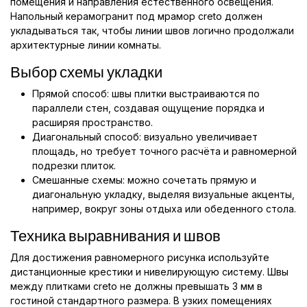
помещения и направления естественного освещения.
Напольный керамогранит под мрамор creto должен
укладываться так, чтобы линии швов логично продолжали
архитектурные линии комнаты.
Выбор схемы укладки
Прямой способ: швы плитки выстраиваются по
параллели стен, создавая ощущение порядка и
расширяя пространство.
Диагональный способ: визуально увеличивает
площадь, но требует точного расчёта и равномерной
подрезки плиток.
Смешанные схемы: можно сочетать прямую и
диагональную укладку, выделяя визуальные акценты,
например, вокруг зоны отдыха или обеденного стола.
Техника выравнивания и швов
Для достижения равномерного рисунка используйте
дистанционные крестики и нивелирующую систему. Швы
между плитками creto не должны превышать 3 мм в
гостиной стандартного размера. В узких помещениях