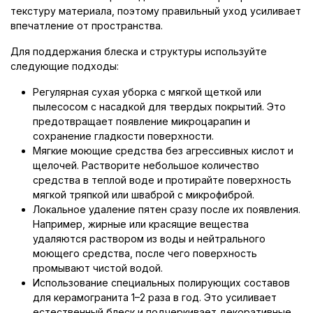
текстуру материала, поэтому правильный уход усиливает
впечатление от пространства.
Для поддержания блеска и структуры используйте
следующие подходы:
Регулярная сухая уборка с мягкой щеткой или
пылесосом с насадкой для твердых покрытий. Это
предотвращает появление микроцарапин и
сохранение гладкости поверхности.
Мягкие моющие средства без агрессивных кислот и
щелочей. Растворите небольшое количество
средства в теплой воде и протирайте поверхность
мягкой тряпкой или шваброй с микрофиброй.
Локальное удаление пятен сразу после их появления.
Например, жирные или красящие вещества
удаляются раствором из воды и нейтрального
моющего средства, после чего поверхность
промывают чистой водой.
Использование специальных полирующих составов
для керамогранита 1–2 раза в год. Это усиливает
естественный блеск и подчеркивает декоративные