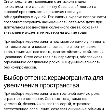
Creto предлагает коллекции с антискользящим
покрытием, что делает плитку безопасной для зон с
высокой проходимостью, включая гостиную,
объединённую с кухней. Технология окраски поверхности
позволяет сохранять насыщенность оттенков даже при
длительном воздействии солнечного света, сохраняя
визуальные акценты интерьера на долгие годы.
При выборе керамогранита под мрамор важно учитывать
не только эстетические качества, но и практические
характеристики: плотность, влагостойкость, стойкость к
царапинам. Creto сочетает эти параметры, обеспечивая
гармоничное соединение роскоши и функциональности
без компромиссов.
Выбор оттенка керамогранита для
увеличения пространства
При выборе керамогранита для гостиной важную роль
играет оттенок плитки. Светлые тона, такие как
кремовый, бежевый или светло-серый, отражают
естественное освещение, создавая ощущение объема и