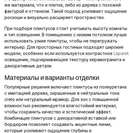
же материала, что и плитка, либо из дерева с похожей
фактурой и оттенком. Такой подход усиливает ощущение
роскоши и визуально расширяет пространство.
При подборе плинтусов стоит учитывать высоту комнаты
и тип освещения. В помещениях с низким потолком лучше
использовать узкие плинтусы, чтобы не перегружать
интерьер. Для просторных гостиных подходят широкие
модели, особенно если используется контрастное
Laparet
освещение, подчеркивающее текстуру керамогранита и
декоративные детали.
Материалы и варианты отделки
Популярные решения включают плинтусы из полиуретана
с имитацией дерева, окрашенные в нейтральные тона
creto или натуральный мрамор. Для зон с повышенной
влажностью рекомендуется влагостойкий материал,
чтобы сохранить качество и эстетический эффект.
Комбинация плинтусов с декоративной вставкой или
бордюром позволяет создавать акцентные линии,
которые усиливают ощущение глубины и