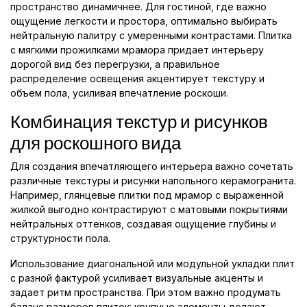
пространство динамичнее. Для гостиной, где важно
ощущение легкости и простора, оптимально выбирать
нейтральную палитру с умеренными контрастами. Плитка
с мягкими прожилками мрамора придает интерьеру
дорогой вид без перегрузки, а правильное
распределение освещения акцентирует текстуру и
объем пола, усиливая впечатление роскоши.
Комбинация текстур и рисунков
для роскошного вида
Для создания впечатляющего интерьера важно сочетать
различные текстуры и рисунки напольного керамогранита.
Например, глянцевые плитки под мрамор с выраженной
жилкой выгодно контрастируют с матовыми покрытиями
нейтральных оттенков, создавая ощущение глубины и
структурности пола.
Использование диагональной или модульной укладки плит
с разной фактурой усиливает визуальные акценты и
задает ритм пространства. При этом важно продумать
баланс размеров плиток: крупные элементы делают