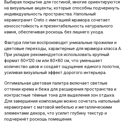
Выбирая покрытие для гостиной, многие ориентируются
на визуальные акценты, которые способны подчеркнуть
индивидуальность пространства. Напольный
керамогранит Creto с имитацией мрамора сочетает
износостойкость и презентабельность натурального
камня, обеспечивая роскошь без лишнего ухода.
Фактура плитки воспроизводит уникальные прожилки и
цветовые переходы, характерные для мрамора класса А.
При укладке рекомендуется использовать крупный
формат 60×120 см или 80×80 см, что уменьшает
количество швов и создаёт ощущение единого полотна,
усиливая визуальный эффект дорогого интерьера.
Оптимальная цветовая палитра включает светлые
оттенки крема и бежа для расширения пространства и
контрастные тёмные тона для выделения зон отдыха.
Для завершения композиции можно сочетать напольный
керамогранит с матовой мебелью и металлическими
элементами декора, что усилит глубину текстур и
подчеркнёт роскошь помещения.