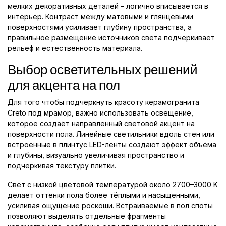
мелких декоративных деталей – логично вписывается в
интерьер. Контраст между матовыми и глянцевыми
поверхностями усиливает глубину пространства, а
правильное размещение источников света подчеркивает
рельеф и естественность материала.
Выбор осветительных решений
для акцента на пол
Для того чтобы подчеркнуть красоту керамогранита
Creto под мрамор, важно использовать освещение,
которое создаёт направленный световой акцент на
поверхности пола. Линейные светильники вдоль стен или
встроенные в плинтус LED-ленты создают эффект объёма
и глубины, визуально увеличивая пространство и
подчеркивая текстуру плитки.
Свет с низкой цветовой температурой около 2700–3000 K
делает оттенки пола более тёплыми и насыщенными,
усиливая ощущение роскоши. Встраиваемые в пол споты
позволяют выделять отдельные фрагменты