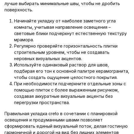
лучше выбирать минимальные швы, чтобы не дробить
поверхность.
Начинайте укладку от наиболее заметного угла
комнаты, учитывая направление освещения –
световые блики подчеркнут естественную текстуру
мрамора.
Регулярно проверяйте горизонтальность плитки
строительным уровнем, чтобы не создавать
неровных визуальных акцентов.
Используйте одинаковый раствор для швов,
подбирая его тон к основной палитре керамогранита,
чтобы создать ощущение целостного покрытия.
При необходимости подчеркните отдельные зоны с
помощью плиток с более выраженным рисунком,
создавая аккуратные визуальные акценты без
перегрузки пространства.
Правильная укладка creto в сочетании с планировкой
освещения и продуманными швами позволяет
сформировать единый визуальный поток, делая гостиную
гармоничной и дорогой на вид без лишних элементов