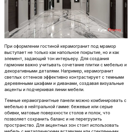
При оформлении гостиной керамогранит под мрамор
выступает не только как напольное покрытие, но и как
элемент, задающий тон интерьеру. Для создания
гармонии важно учитывать сочетание плитки с мебелью и
декоративными деталями. Например, керамогранит
светлых оттенков эффективно контрастирует с темными
деревянными шкафами и диванами, создавая визуальные
акценты и подчеркивая линии мебели.
Темные керамогранитные панели можно комбинировать с
мебелью в нейтральной гамме: бежевые или серые
обивки, матовые поверхности столов и полок, что
позволяет сохранить баланс и не перегрузить
пространство. Для акцентных зон стоит использовать
мебель с металлическими вставками или стеклянными