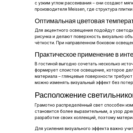
с узким углом рассеивания – они создают мяг
производителя Meissen, где структура плитк
Оптимальная цветовая температ
Для акцентного освещения подойдут светоди
рисунка и делают поверхность визуально объ
чёткости. При направленном боковом освещен
Практическое применение в инт
В гостиной выгодно сочетать несколько исто
формирует слоистое освещение, которое дел
материала – глянцевые поверхности требуют 
можно изменять визуальный эффект без потер
Расположение светильнико
Грамотно распределённый свет способен изм
становится более выразительным, а узор дре
разработке своих коллекций, поэтому матери
Для усиления визуального эффекта важно учи