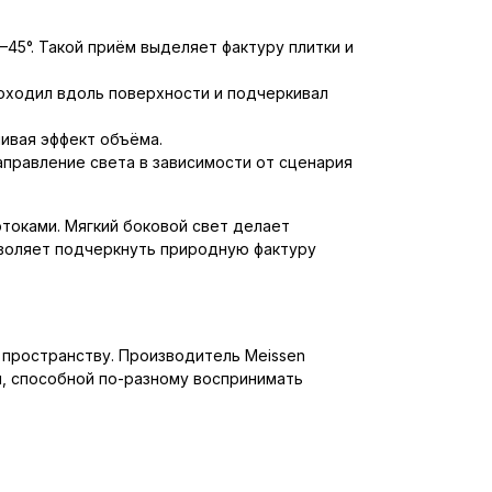
–45°. Такой приём выделяет фактуру плитки и
роходил вдоль поверхности и подчеркивал
ливая эффект объёма.
правление света в зависимости от сценария
токами. Мягкий боковой свет делает
зволяет подчеркнуть природную фактуру
 пространству. Производитель Meissen
й, способной по-разному воспринимать