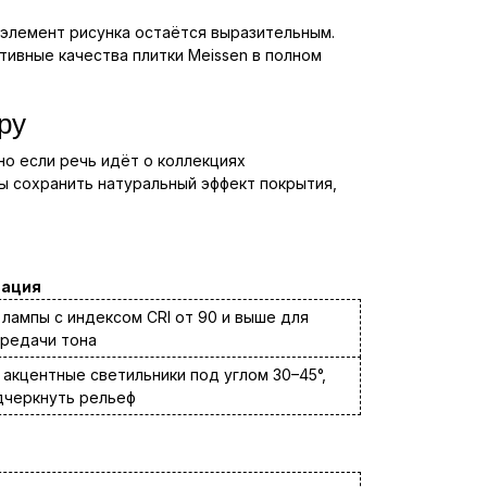
 элемент рисунка остаётся выразительным.
ивные качества плитки Meissen в полном
ру
но если речь идёт о коллекциях
бы сохранить натуральный эффект покрытия,
ация
лампы с индексом CRI от 90 и выше для
ередачи тона
акцентные светильники под углом 30–45°,
дчеркнуть рельеф