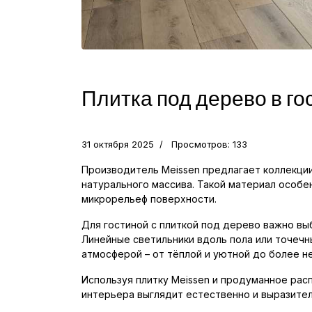
Плитка под дерево в го
31 октября 2025
Просмотров: 133
Производитель Meissen предлагает коллекции
натурального массива. Такой материал особе
микрорельеф поверхности.
Для гостиной с плиткой под дерево важно вы
Линейные светильники вдоль пола или точечн
атмосферой – от тёплой и уютной до более н
Используя плитку Meissen и продуманное рас
интерьера выглядит естественно и выразител