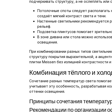
подчеркивать структуру, а не ослеплять или
Потолочные споты следует располагать на
создаёт мягкий контраст света и тени.
Настенные светильники рекомендуется ра
рельеф.
Подсветка плинтусов помогает зрительно
В зоне дивана или стола можно использо
освещения.
При комбинировании разных типов светильни
структуру покрытия выразительной, а акцен
плитки Meissen без излишней контрастности и
Комбинация тёплого и холо
Сочетание разных температур света помогает
учитывает эту особенность, разрабатывая ко
оттенки освещения.
Принципы сочетания температур
Рекомендации по организации 