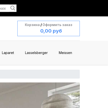
Корзина
/
Оформить заказ
0,00 руб
Laparet
Lasselsberger
Meissen