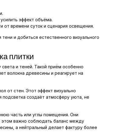
и.
 усилить эффект объёма.
и от времени суток и сценария освещения.
и тени и добиться естественного визуального
ка плитки
 света и теней. Такой приём особенно
яет волокна древесины и реагирует на
ол от стен. Этот эффект визуально
я подсветка создаёт атмосферу уюта, не
нюю часть или углы помещения. Они
и этом важно соблюдать баланс между
есины, а нейтральный делает фактуру более