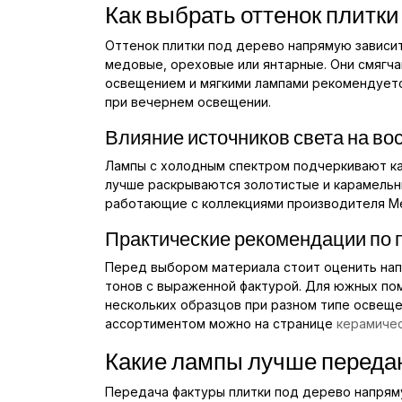
Как выбрать оттенок плитки
Оттенок плитки под дерево напрямую зависит
медовые, ореховые или янтарные. Они смягча
освещением и мягкими лампами рекомендуется
при вечернем освещении.
Влияние источников света на во
Лампы с холодным спектром подчеркивают ка
лучше раскрываются золотистые и карамельны
работающие с коллекциями производителя Mei
Практические рекомендации по 
Перед выбором материала стоит оценить напр
тонов с выраженной фактурой. Для южных по
нескольких образцов при разном типе освеще
ассортиментом можно на странице
керамичес
Какие лампы лучше переда
Передача фактуры плитки под дерево напрям