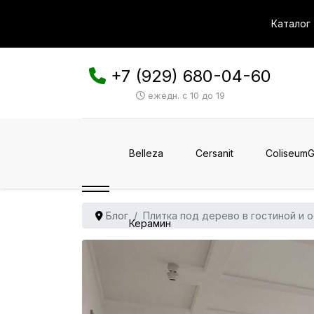
Каталог
+7 (929) 680-04-60
ежедн. с 10 до 19
Belleza
Cersanit
ColiseumG
Блог
Плитка под дерево в гостиной и 
Керамин