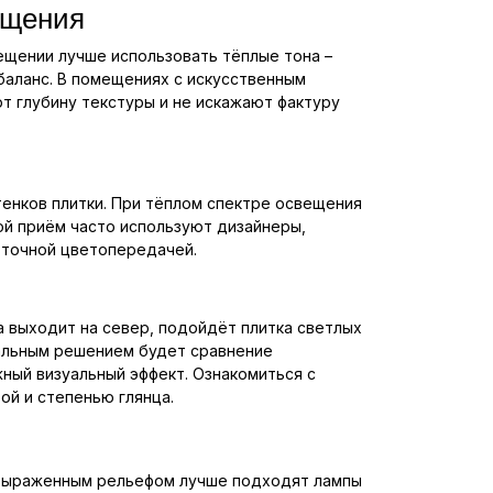
вещения
ещении лучше использовать тёплые тона –
баланс. В помещениях с искусственным
т глубину текстуры и не искажают фактуру
енков плитки. При тёплом спектре освещения
ой приём часто используют дизайнеры,
 точной цветопередачей.
 выходит на север, подойдёт плитка светлых
альным решением будет сравнение
жный визуальный эффект. Ознакомиться с
ой и степенью глянца.
с выраженным рельефом лучше подходят лампы