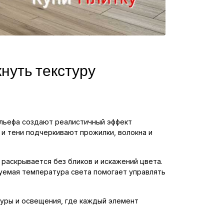
нуть текстуру
ельефа создают реалистичный эффект
 и тени подчеркивают прожилки, волокна и
раскрывается без бликов и искажений цвета.
руемая температура света помогает управлять
туры и освещения, где каждый элемент