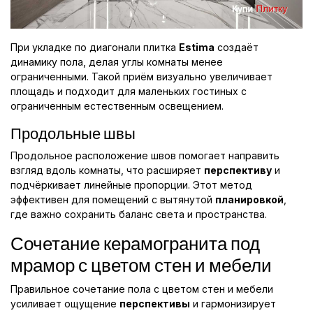
При укладке по диагонали плитка
Estima
создаёт
динамику пола, делая углы комнаты менее
ограниченными. Такой приём визуально увеличивает
площадь и подходит для маленьких гостиных с
ограниченным естественным освещением.
Продольные швы
Продольное расположение швов помогает направить
взгляд вдоль комнаты, что расширяет
перспективу
и
подчёркивает линейные пропорции. Этот метод
эффективен для помещений с вытянутой
планировкой
,
где важно сохранить баланс света и пространства.
Сочетание керамогранита под
мрамор с цветом стен и мебели
Правильное сочетание пола с цветом стен и мебели
усиливает ощущение
перспективы
и гармонизирует