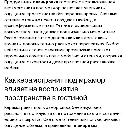
Продуманная
планировка
гостиной с использованием
керамогранита под мрамор позволяет увеличить
ощущение пространства без перепланировки. Светлые
оттенки отражают
свет
и создают глубину, а
крупноформатные плиты
Estima
с минимальным
количеством швов делают пол визуально монолитным.
Расположение плит по диагонали или вдоль длины
комнаты дополнительно расширяет перспективу. Выбор
нейтральных тонов с мягкими прожилками помогает
гармонично сочетать пол с мебелью и стенами, сохраняя
ощущение открытости даже при плотной расстановке
мебели.
Как керамогранит под мрамор
влияет на восприятие
пространства в гостиной
Керамогранит под мрамор способен визуально
расширять гостиную за счёт отражения
свет
а и создания
единого покрытия. Светлые оттенки плитки увеличивают
ощущение объёма, а правильная
планировка