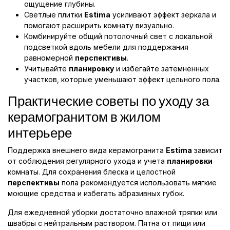
ощущение глубины.
Светлые плитки
Estima
усиливают эффект зеркала и
помогают расширить комнату визуально.
Комбинируйте общий потолочный свет с локальной
подсветкой вдоль мебели для поддержания
равномерной
перспективы
.
Учитывайте
планировку
и избегайте затемнённых
участков, которые уменьшают эффект цельного пола.
Практические советы по уходу за
керамогранитом в жилом
интерьере
Поддержка внешнего вида керамогранита
Estima
зависит
от соблюдения регулярного ухода и учета
планировки
комнаты. Для сохранения блеска и целостной
перспективы
пола рекомендуется использовать мягкие
моющие средства и избегать абразивных губок.
Для ежедневной уборки достаточно влажной тряпки или
швабры с нейтральным раствором. Пятна от пищи или