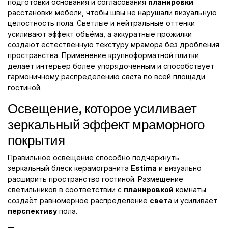
подготовки основания и согласования
планировки
расстановки мебели, чтобы швы не нарушали визуальную
целостность пола. Светлые и нейтральные оттенки
усиливают эффект объёма, а аккуратные прожилки
создают естественную текстуру мрамора без дробления
пространства. Применение крупноформатной плитки
делает интерьер более упорядоченным и способствует
гармоничному распределению
свет
а по всей площади
гостиной.
Освещение, которое усиливает
зеркальный эффект мраморного
покрытия
Правильное освещение способно подчеркнуть
зеркальный блеск керамогранита
Estima
и визуально
расширить пространство гостиной. Размещение
светильников в соответствии с
планировкой
комнаты
создаёт равномерное распределение
свет
а и усиливает
перспективу
пола.