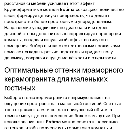
расстановки мебели усиливает этот эффект.
Крупноформатные модели
Estima
сокращают количество
швов, формируя цельную поверхность, что делает
пространство более просторным и упорядоченным.
Направление укладки плит по диагонали или вдоль
длинной стены дополнительно корректирует пропорции
комнаты, создавая визуальный эффект вытянутого
помещения. Выбор плитки с естественными прожилками
помогает сгладить резкие переходы и придаёт полу
динамику, сохраняя ощущение лёгкости и открытости.
Оптимальные оттенки мраморного
керамогранита для маленьких
гостиных
Выбор оттенка керамогранита напрямую влияет на
ощущение пространства в маленькой гостиной. Светлые
тона отражают
свет
и создают визуальный объём, а
тёмные могут делать помещение более замкнутым. При
использовании плит
Estima
можно сочетать несколько
оттенков, чтобы подчеркнуть геометрию комнаты и