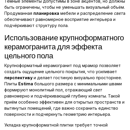
Тёмные элементы допустимы в зоне акцентов, но должны
быть ограничены, чтобы не уменьшать визуальный объём.
Продуманная
планировка
мебели и распределение
свет
а
обеспечивают равномерное восприятие интерьера и
подчёркивают структуру пола.
Использование крупноформатного
керамогранита для эффекта
цельного пола
Крупноформатный керамогранит под мрамор позволяет
создать ощущение цельного покрытия, что усиливает
перспективу
и делает гостиную визуально просторнее.
Плиты
Estima
большого размера с минимальными швами
формируют монолитный пол, отражающий
свет
равномерно и подчёркивающий глубину комнаты. Такой
приём особенно эффективен для открытых пространств и
вытянутых помещений, где важно сохранить единство
поверхности и подчеркнуть геометрию интерьера.
Укладка крупноформатной плитки требует точной