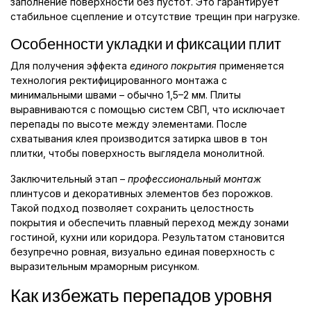
заполнение поверхности без пустот. Это гарантирует
стабильное сцепление и отсутствие трещин при нагрузке.
Особенности укладки и фиксации плит
Для получения эффекта
единого покрытия
применяется
технология ректифицированного монтажа с
минимальными швами – обычно 1,5–2 мм. Плиты
выравниваются с помощью систем СВП, что исключает
перепады по высоте между элементами. После
схватывания клея производится затирка швов в тон
плитки, чтобы поверхность выглядела монолитной.
Заключительный этап –
профессиональный монтаж
плинтусов и декоративных элементов без порожков.
Такой подход позволяет сохранить целостность
покрытия и обеспечить плавный переход между зонами
гостиной, кухни или коридора. Результатом становится
безупречно ровная, визуально единая поверхность с
выразительным мраморным рисунком.
Как избежать перепадов уровня