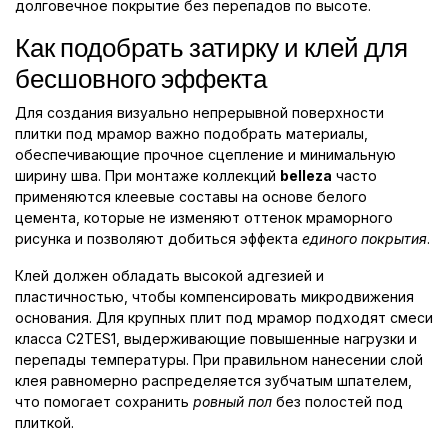
долговечное покрытие без перепадов по высоте.
Как подобрать затирку и клей для
бесшовного эффекта
Для создания визуально непрерывной поверхности
плитки под мрамор важно подобрать материалы,
обеспечивающие прочное сцепление и минимальную
ширину шва. При монтаже коллекций
belleza
часто
применяются клеевые составы на основе белого
цемента, которые не изменяют оттенок мраморного
рисунка и позволяют добиться эффекта
единого покрытия
.
Клей должен обладать высокой адгезией и
пластичностью, чтобы компенсировать микродвижения
основания. Для крупных плит под мрамор подходят смеси
класса C2TES1, выдерживающие повышенные нагрузки и
перепады температуры. При правильном нанесении слой
клея равномерно распределяется зубчатым шпателем,
что помогает сохранить
ровный пол
без полостей под
плиткой.