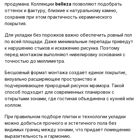
продумана. Коллекции
belleza
позволяют подобрать
оттенок и фактуру, близкие к натуральному камню,
сохранив при этом практичность керамического
покрытия.
Для укладки без порожков важно обеспечить
ровный пол
по всей площади. Даже минимальные перепады приведут
к нарушению стыков и искажению рисунка. Поэтому
перед монтажом выполняют нивелировку основания с
точностью до миллиметра.
Бесшовный формат монтажа создаёт
единое покрытие
,
визуально расширяющее пространство и
подчеркивающее природный рисунок мрамора. Такой
способ подходит для современных планировок с
открытыми зонами, где гостиная объединена с кухней или
холлом.
При правильном подборе плитки и технологии укладки
можно добиться прочного и эстетичного пола без
видимых границ между зонами, что придаёт помещению
выразительность и гармонию.