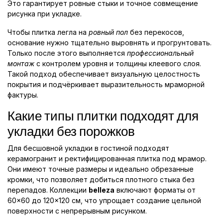
Это гарантирует ровные стыки и точное совмещение
рисунка при укладке.
Чтобы плитка легла на
ровный пол
без перекосов,
основание нужно тщательно выровнять и прогрунтовать.
Только после этого выполняется
профессиональный
монтаж
с контролем уровня и толщины клеевого слоя.
Такой подход обеспечивает визуальную целостность
покрытия и подчёркивает выразительность мраморной
фактуры.
Какие типы плитки подходят для
укладки без порожков
Для бесшовной укладки в гостиной подходят
керамогранит и ректифицированная плитка под мрамор.
Они имеют точные размеры и идеально обрезанные
кромки, что позволяет добиться плотного стыка без
перепадов. Коллекции
belleza
включают форматы от
60×60 до 120×120 см, что упрощает создание цельной
поверхности с непрерывным рисунком.