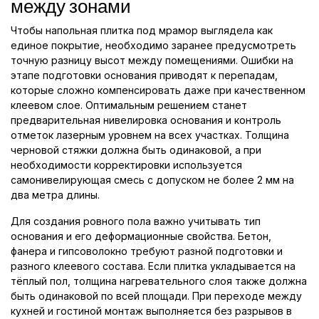
между зонами
Чтобы напольная плитка под мрамор выглядела как
единое покрытие, необходимо заранее предусмотреть
точную разницу высот между помещениями. Ошибки на
этапе подготовки основания приводят к перепадам,
которые сложно компенсировать даже при качественном
клеевом слое. Оптимальным решением станет
предварительная нивелировка основания и контроль
отметок лазерным уровнем на всех участках. Толщина
черновой стяжки должна быть одинаковой, а при
необходимости корректировки используется
самонивелирующая смесь с допуском не более 2 мм на
два метра длины.
Для создания ровного пола важно учитывать тип
основания и его деформационные свойства. Бетон,
фанера и гипсоволокно требуют разной подготовки и
разного клеевого состава. Если плитка укладывается на
тёплый пол, толщина нагревательного слоя также должна
быть одинаковой по всей площади. При переходе между
кухней и гостиной монтаж выполняется без разрывов в