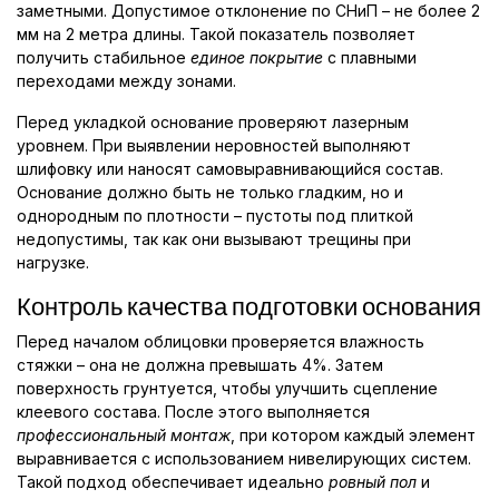
заметными. Допустимое отклонение по СНиП – не более 2
мм на 2 метра длины. Такой показатель позволяет
получить стабильное
единое покрытие
с плавными
переходами между зонами.
Перед укладкой основание проверяют лазерным
уровнем. При выявлении неровностей выполняют
шлифовку или наносят самовыравнивающийся состав.
Основание должно быть не только гладким, но и
однородным по плотности – пустоты под плиткой
недопустимы, так как они вызывают трещины при
нагрузке.
Контроль качества подготовки основания
Перед началом облицовки проверяется влажность
стяжки – она не должна превышать 4%. Затем
поверхность грунтуется, чтобы улучшить сцепление
клеевого состава. После этого выполняется
профессиональный монтаж
, при котором каждый элемент
выравнивается с использованием нивелирующих систем.
Такой подход обеспечивает идеально
ровный пол
и