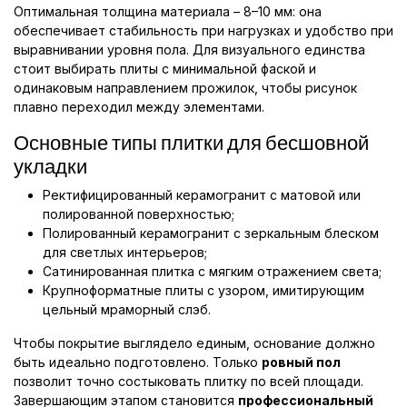
Оптимальная толщина материала – 8–10 мм: она
обеспечивает стабильность при нагрузках и удобство при
выравнивании уровня пола. Для визуального единства
стоит выбирать плиты с минимальной фаской и
одинаковым направлением прожилок, чтобы рисунок
плавно переходил между элементами.
Основные типы плитки для бесшовной
укладки
Ректифицированный керамогранит с матовой или
полированной поверхностью;
Полированный керамогранит с зеркальным блеском
для светлых интерьеров;
Сатинированная плитка с мягким отражением света;
Крупноформатные плиты с узором, имитирующим
цельный мраморный слэб.
Чтобы покрытие выглядело единым, основание должно
быть идеально подготовлено. Только
ровный пол
позволит точно состыковать плитку по всей площади.
Завершающим этапом становится
профессиональный