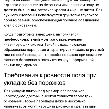
адгезию основания: на бетонном или наливном полу не
должно быть пыли, остатков краски и жирных пятен. Для
лучшего сцепления используется грунтовка глубокого
проникновения, обеспечивающая прочное соединение
клея с основанием.
Когда подготовка завершена, выполняется
профессиональный монтаж
с применением
нивелирующих систем. Такой подход исключает
образование перепадов и гарантирует идеально
ровный
пол
по всей площади, что особенно важно при создании
единого бесшовного покрытия из крупноформатной
плитки под мрамор.
Требования к ровности пола при
укладке без порожков
Для укладки плитки под мрамор без порожков
необходимо достичь высокой точности геометрии
основания. Любые перепады даже в несколько
миллиметров могут нарушить рисунок и сделать швы