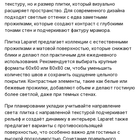
текстуру, но и размер плитки, который визуально
расширяет пространство. Для современного дизайна
подходят светлые оттенки с едва заметными
прожилками, которые создают контраст с глубокими
тонами стен и подчеркивают фактуру мрамора.
Плитка Laparet предлагает коллекции с естественными
прожилками и матовой поверхностью, которые снижают
блики и делают пол практичным для ежедневного
использования. Рекомендуется выбирать крупные
форматы 60x60 или 80x80 см, чтобы уменьшить
количество швов и сохранить ощущение цельного
покрытия. Контрастные элементы, такие как белые или
бежевые прожилки, добавляют объем и делают гостиную
более светлой, даже при темных стенах.
При планировании укладки учитывайте направление
света: плитка с направленной текстурой подчеркивает
рельеф и создаёт динамику в интерьере. Laparet также
предлагает варианты с противоскользящей
поверхностью, что особенно важно для гостиных с
высокой проходимостью. Сочетание правильного