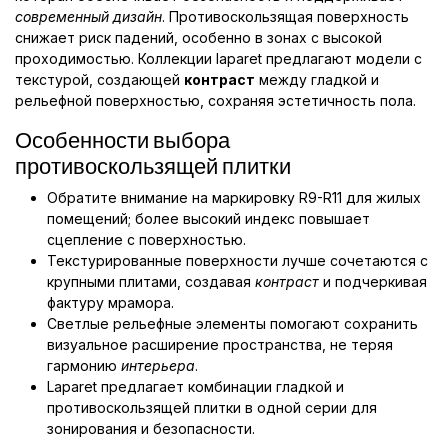
современный дизайн
. Противоскользящая поверхность
снижает риск падений, особенно в зонах с высокой
проходимостью. Коллекции laparet предлагают модели с
текстурой, создающей
контраст
между гладкой и
рельефной поверхностью, сохраняя эстетичность пола.
Особенности выбора
противоскользящей плитки
Обратите внимание на маркировку R9-R11 для жилых
помещений; более высокий индекс повышает
сцепление с поверхностью.
Текстурированные поверхности лучше сочетаются с
крупными плитами, создавая
контраст
и подчеркивая
фактуру мрамора.
Светлые рельефные элементы помогают сохранить
визуальное расширение пространства, не теряя
гармонию
интерьера
.
Laparet предлагает комбинации гладкой и
противоскользящей плитки в одной серии для
зонирования и безопасности.