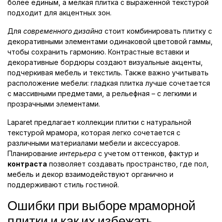
более единым, а мелкая плитка с выраженной текстурой
подходит для акцентных зон.
Для
современного дизайна
стоит комбинировать плитку с
декоративными элементами одинаковой цветовой гаммы,
чтобы сохранить гармонию. Контрастные вставки и
декоративные бордюры создают визуальные акценты,
подчеркивая мебель и текстиль. Также важно учитывать
расположение мебели: гладкая плитка лучше сочетается
с массивными предметами, а рельефная – с легкими и
прозрачными элементами.
Laparet предлагает коллекции плитки с натуральной
текстурой мрамора, которая легко сочетается с
различными материалами мебели и аксессуаров.
Планирование
интерьера
с учетом оттенков, фактур и
контраста
позволяет создавать пространство, где пол,
мебель и декор взаимодействуют органично и
поддерживают стиль гостиной.
Ошибки при выборе мраморной
плитки и как их избежать