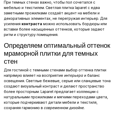
При темных стенах важно, чтобы пол сочетался с
мебелью и текстилем. Светлая плитка laparet с едва
заметными прожилками создаёт акцент на мебели и
декоративных элементах, не перегружая интерьер. Для
усиления
контраста
можно использовать бордюры или
вставки более насыщенных оттенков, которые задают
ритм и структуру помещения.
Определяем оптимальный оттенок
мраморной плитки для темных
стен
Для гостиной с темными стенами выбор оттенка плитки
напрямую влияет на восприятие
интерьера
и баланс
освещения. Светлые бежевые, серые или сланцевые тона
создают визуальный контраст и делают пространство
более просторным. Laparet предлагает коллекции с
натуральными прожилками и мягкими переходами цвета,
которые подчеркивают детали мебели и текстиля,
сохраняя гармонию в
современном дизайне
.