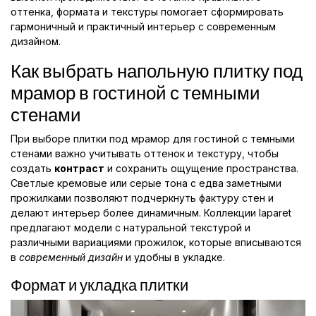
оттенка, формата и текстуры помогает сформировать
гармоничный и практичный интерьер с современным
дизайном.
Как выбрать напольную плитку под
мрамор в гостиной с темными
стенами
При выборе плитки под мрамор для гостиной с темными
стенами важно учитывать оттенок и текстуру, чтобы
создать
контраст
и сохранить ощущение пространства.
Светлые кремовые или серые тона с едва заметными
прожилками позволяют подчеркнуть фактуру стен и
делают интерьер более динамичным. Коллекции laparet
предлагают модели с натуральной текстурой и
различными вариациями прожилок, которые вписываются
в
современный дизайн
и удобны в укладке.
Формат и укладка плитки