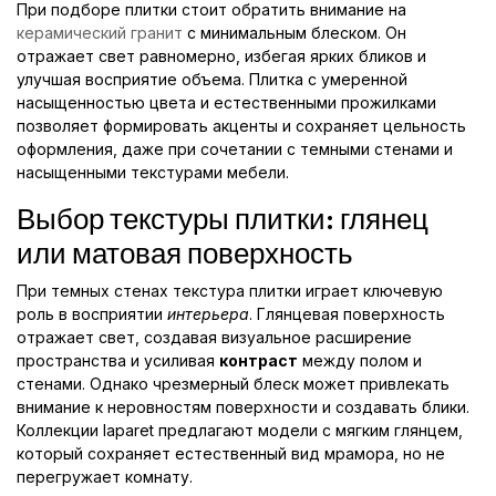
При подборе плитки стоит обратить внимание на
керамический гранит
с минимальным блеском. Он
отражает свет равномерно, избегая ярких бликов и
улучшая восприятие объема. Плитка с умеренной
насыщенностью цвета и естественными прожилками
позволяет формировать акценты и сохраняет цельность
оформления, даже при сочетании с темными стенами и
насыщенными текстурами мебели.
Выбор текстуры плитки: глянец
или матовая поверхность
При темных стенах текстура плитки играет ключевую
роль в восприятии
интерьера
. Глянцевая поверхность
отражает свет, создавая визуальное расширение
пространства и усиливая
контраст
между полом и
стенами. Однако чрезмерный блеск может привлекать
внимание к неровностям поверхности и создавать блики.
Коллекции laparet предлагают модели с мягким глянцем,
который сохраняет естественный вид мрамора, но не
перегружает комнату.