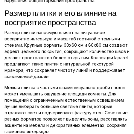
нарушения общей гармонии пространства.
Размер плитки и его влияние на
восприятие пространства
Размер плитки напрямую влияет на визуальное
восприятие
интерьера
и масштаб гостиной с темными
стенами. Крупные форматы 60x60 см и 80x80 см создают
эффект цельного покрытия, сокращают количество швов и
делают пространство более открытым. Коллекции laparet
предлагают такие плитки с натуральной текстурой
мрамора, что сохраняет чистоту линий и поддерживает
современный дизайн
.
Мелкая плитка с частыми швами визуально дробит пол и
может уменьшать ощущение площади комнаты. Для
помещений с ограниченным естественным освещением
лучше выбирать большие светлые плиты, которые
отражают свет и подчеркивают фактуру стен. Сочетание
разных форматов позволяет выделять зоны, расставлять
акценты на мебели и декоративных элементах, сохраняя
гармонию
интерьера
.