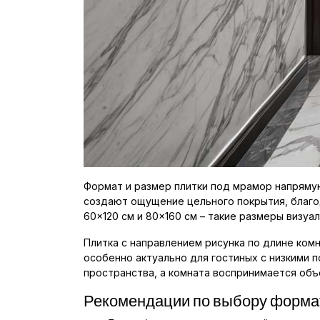
Формат и размер плитки под мрамор напряму
создают ощущение цельного покрытия, благод
60×120 см и 80×160 см – такие размеры визу
Плитка с направлением рисунка по длине ком
особенно актуально для гостиных с низкими п
пространства, а комната воспринимается объ
Рекомендации по выбору форма