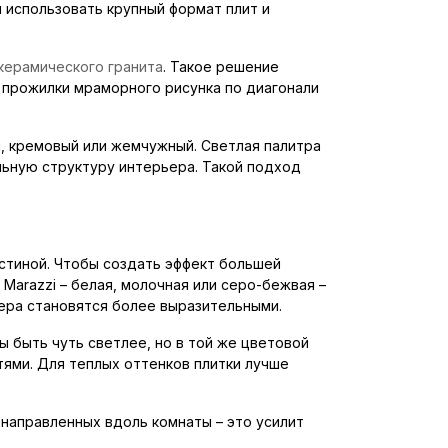
и использовать крупный формат плит и
керамического гранита
. Такое решение
 прожилки мраморного рисунка по диагонали
, кремовый или жемчужный. Светлая палитра
льную структуру интерьера. Такой подход
остиной. Чтобы создать эффект большей
 Marazzi – белая, молочная или серо-бежвая –
ера становятся более выразительными.
ы быть чуть светлее, но в той же цветовой
ями. Для теплых оттенков плитки лучше
направленных вдоль комнаты – это усилит