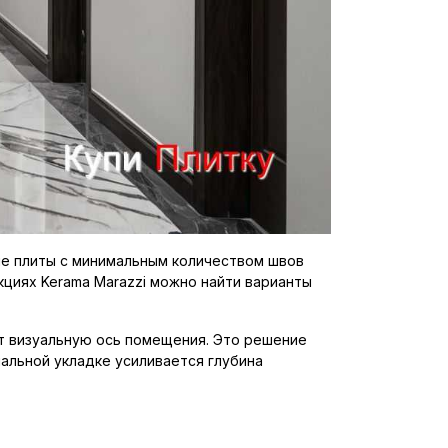
ые плиты с минимальным количеством швов
циях Kerama Marazzi можно найти варианты
ют визуальную ось помещения. Это решение
нальной укладке усиливается глубина