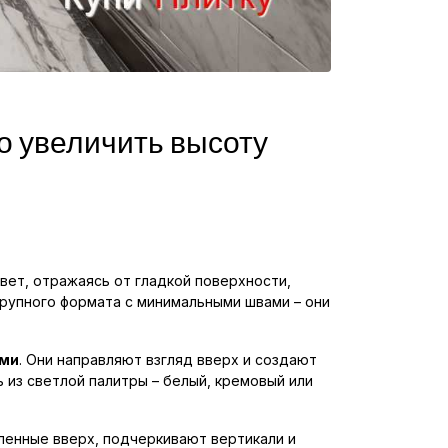
о увеличить высоту
вет, отражаясь от гладкой поверхности,
крупного формата с минимальными швами – они
ями
. Они направляют взгляд вверх и создают
 из светлой палитры – белый, кремовый или
ленные вверх, подчеркивают вертикали и