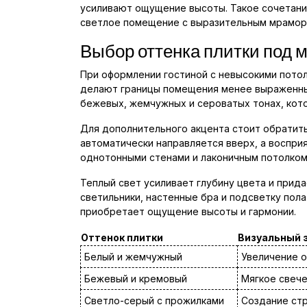
усиливают ощущение высоты. Такое сочетание
светлое помещение с выразительным мрамор
Выбор оттенка плитки под
При оформлении гостиной с невысокими пото
делают границы помещения менее выраженны
бежевых, жемчужных и сероватых тонах, кот
Для дополнительного акцента стоит обратить
автоматически направляется вверх, а воспри
однотонными стенами и лаконичным потолком
Теплый свет усиливает глубину цвета и прид
светильники, настенные бра и подсветку пол
приобретает ощущение высоты и гармонии.
Оттенок плитки
Визуальный 
Белый и жемчужный
Увеличение о
Бежевый и кремовый
Мягкое свече
Светло-серый с прожилками
Создание ст