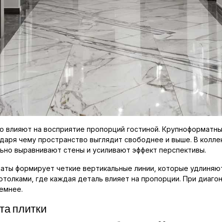
ю влияют на восприятие пропорций гостиной. Крупноформатн
аря чему пространство выглядит свободнее и выше. В коллек
ально выравнивают стены и усиливают эффект перспективы.
наты формирует четкие вертикальные линии, которые удлиня
отолками, где каждая деталь влияет на пропорции. При диаго
емнее.
та плитки