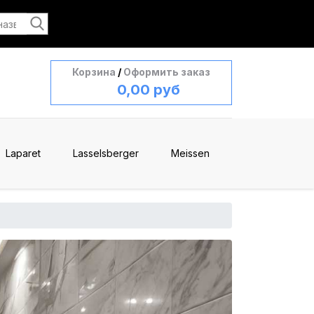
Корзина
/
Оформить заказ
0,00 руб
Laparet
Lasselsberger
Meissen