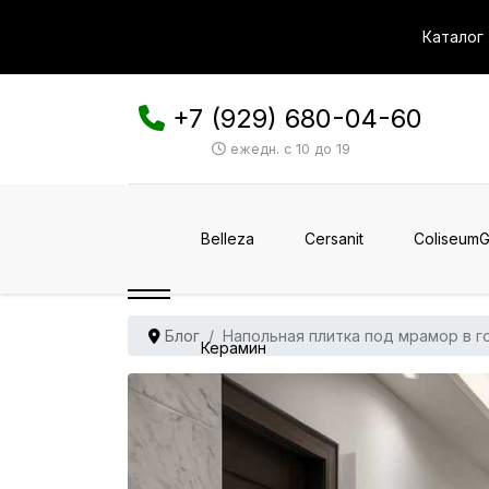
Каталог
+7 (929) 680-04-60
ежедн. с 10 до 19
Belleza
Cersanit
ColiseumG
Блог
Напольная плитка под мрамор в г
Керамин