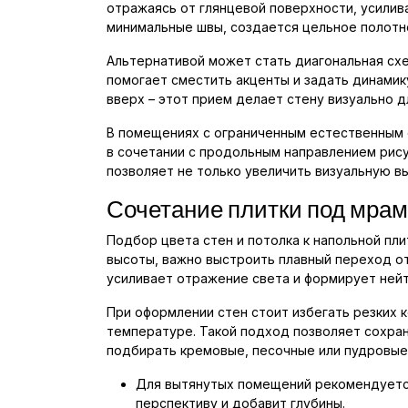
отражаясь от глянцевой поверхности, усилив
минимальные швы, создается цельное полотн
Альтернативой может стать диагональная сх
помогает сместить акценты и задать динамик
вверх – этот прием делает стену визуально 
В помещениях с ограниченным естественным 
в сочетании с продольным направлением рису
позволяет не только увеличить визуальную вы
Сочетание плитки под мрамо
Подбор цвета стен и потолка к напольной пл
высоты, важно выстроить плавный переход отт
усиливает отражение света и формирует нейт
При оформлении стен стоит избегать резких к
температуре. Такой подход позволяет сохран
подбирать кремовые, песочные или пудровые 
Для вытянутых помещений рекомендуется 
перспективу и добавит глубины.