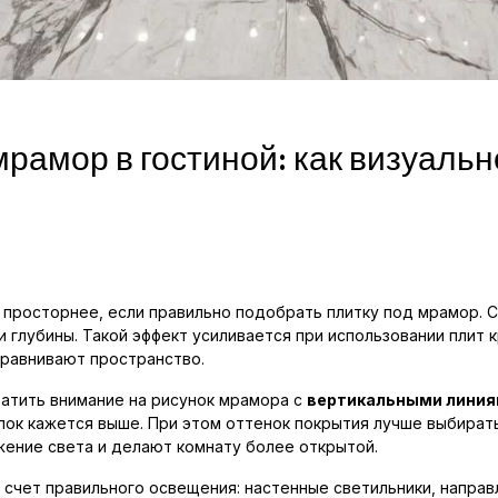
рамор в гостиной: как визуальн
 просторнее, если правильно подобрать плитку под мрамор. С
глубины. Такой эффект усиливается при использовании плит 
равнивают пространство.
атить внимание на рисунок мрамора с
вертикальными лини
лок кажется выше. При этом оттенок покрытия лучше выбирать
жение света и делают комнату более открытой.
счет правильного освещения: настенные светильники, направ