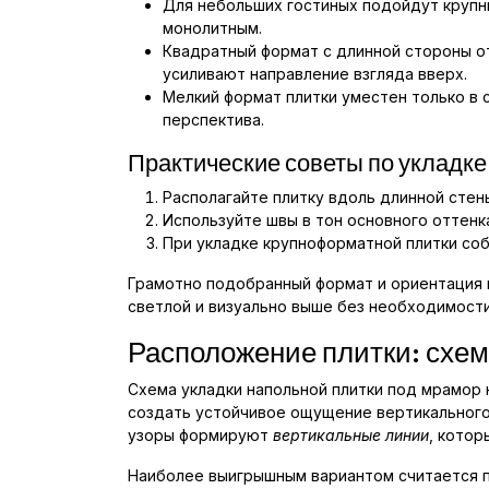
Для небольших гостиных подойдут крупн
монолитным.
Квадратный формат с длинной стороны от
усиливают направление взгляда вверх.
Мелкий формат плитки уместен только в 
перспектива.
Практические советы по укладке
Располагайте плитку вдоль длинной стен
Используйте швы в тон основного оттенк
При укладке крупноформатной плитки со
Грамотно подобранный формат и ориентация 
светлой и визуально выше без необходимост
Расположение плитки: схем
Схема укладки напольной плитки под мрамор
создать устойчивое ощущение вертикального
узоры формируют
вертикальные линии
, кото
Наиболее выигрышным вариантом считается пр