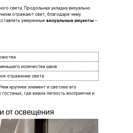
ого света. Продольная укладка визуально
унком отражают свет, благодаря чему
асставлять умеренные
визуальные акценты
–
ранства
 меньшего количества швов
ное отражение света
 Чем крупнее элемент и светлее его
гостиных, где важна лёгкость восприятия и
и от освещения