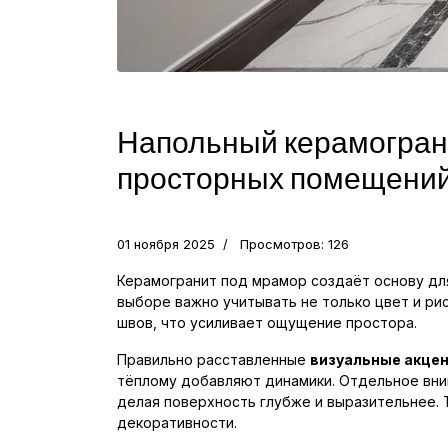
Напольный керамограни
просторных помещени
01 ноября 2025
Просмотров: 126
Керамогранит под мрамор создаёт основу дл
выборе важно учитывать не только цвет и рис
швов, что усиливает ощущение простора.
Правильно расставленные
визуальные акце
тёплому добавляют динамики. Отдельное вни
делая поверхность глубже и выразительнее. 
декоративности.