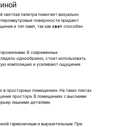
тиной
й светлая палитра помогает визуально
о-перламутровые поверхности придают
ения и тип ламп, так как
свет
способен
 прожилками. В современных
глядело однообразно, стоит использовать
ткую композицию и усиливают ощущение
о в просторных помещениях. На таких плитах
щение простора. В помещениях с высокими
ерьер лишними деталями.
иной гармоничным и выразительным. При