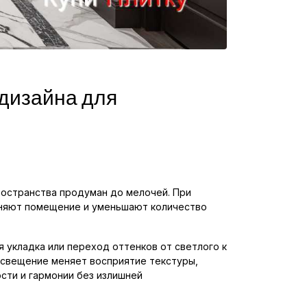
 дизайна для
ространства продуман до мелочей. При
иняют помещение и уменьшают количество
 укладка или переход оттенков от светлого к
освещение меняет восприятие текстуры,
сти и гармонии без излишней