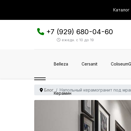
Каталог
+7 (929) 680-04-60
ежедн. с 10 до 19
Belleza
Cersanit
ColiseumG
Блог
Напольный керамогранит под мра
Керамин