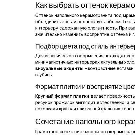
Как выбрать оттенок керам
Оттенок напольного керамогранита под мрамо
объединить зоны и подчеркнуть объём. Тёпл
интерьеру сдержанную элегантность. При выб
значительно изменить восприятие оттенка и г
Подбор цвета под стиль интерье
Для классического оформления подходят кер
минималистичных интерьерах актуальны холо
визуальные акценты
– контрастные вставки
глубины.
Формат плитки и восприятие цве
Крупный
формат плитки
делает поверхность 
рисунок прожилок выглядит естественно, а 
потолками крупная плитка нейтральных тонов
Сочетание напольного кера
Грамотное сочетание напольного керамогран