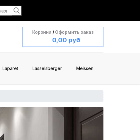
Корзина
/
Оформить заказ
0,00 руб
Laparet
Lasselsberger
Meissen