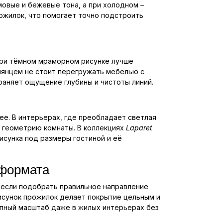
овые и бежевые тона, а при холодном –
ожилок, что помогает точно подстроить
 При тёмном мраморном рисунке лучше
глянцем не стоит перегружать мебелью с
раняет ощущение глубины и чистоты линий.
е. В интерьерах, где преобладает светлая
т геометрию комнаты. В коллекциях
Laparet
исунка под размеры гостиной и её
 формата
 если подобрать правильное направление
исунок прожилок делает покрытие цельным и
упный масштаб даже в жилых интерьерах без