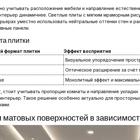
но учитывать расположение мебели и направление естественн
интерьер динамичнее. Светлые плиты с мягким мраморным рис
ерьерах уместно использовать нейтральные оттенки стен и р
вные панели.
та плитки
й формат плитки
Эффект восприятия
Визуальное упорядочение прост
Оптическое расширение за счёт
ше
Монолитный эффект и максималь
t
, стоит учитывать пропорции комнаты и направление укладки.
интерьер. Такое решение особенно актуально для просторных 
ами.
 матовых поверхностей в зависимост