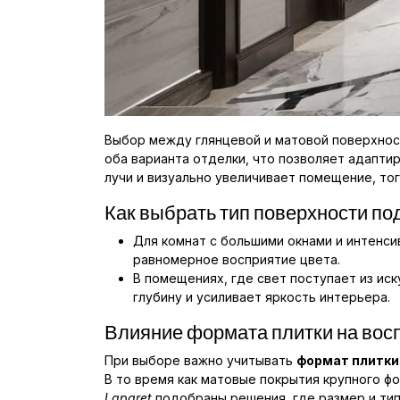
Выбор между глянцевой и матовой поверхнос
оба варианта отделки, что позволяет адапти
лучи и визуально увеличивает помещение, то
Как выбрать тип поверхности п
Для комнат с большими окнами и интенс
равномерное восприятие цвета.
В помещениях, где свет поступает из ис
глубину и усиливает яркость интерьера.
Влияние формата плитки на вос
При выборе важно учитывать
формат плитки
В то время как матовые покрытия крупного ф
Laparet
подобраны решения, где размер и тип