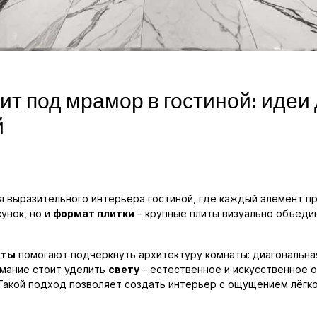
т под мрамор в гостиной: идеи
й
я выразительного интерьера гостиной, где каждый элемент п
унок, но и
формат плитки
– крупные плиты визуально объед
нты
помогают подчеркнуть архитектуру комнаты: диагональная
мание стоит уделить
свету
– естественное и искусственное 
Такой подход позволяет создать интерьер с ощущением лёгко