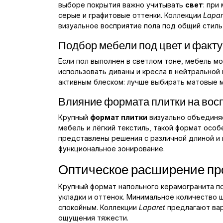
выборе покрытия важно учитывать
свет
: при
серые и графитовые оттенки. Коллекции
Lapar
визуальное восприятие пола под общий стил
Подбор мебели под цвет и факту
Если пол выполнен в светлом тоне, мебель м
использовать диваны и кресла в нейтральной
активным блеском: лучше выбирать матовые м
Влияние формата плитки на вос
Крупный
формат плитки
визуально объединяе
мебель и лёгкий текстиль, такой формат осо
представлены решения с различной длиной и 
функциональное зонирование.
Оптическое расширение пр
Крупный формат напольного керамогранита п
укладки и оттенок. Минимальное количество 
спокойным. Коллекции
Laparet
предлагают вар
ощущения тяжести.