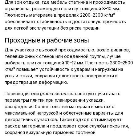
Для зон отдыха, где мебель статична и проходимость
ограничена, рекомендуют плитку толщиной 8–10 мм.
Плотность материала в пределах 2200–2300 кг/м³
обеспечивает стабильность и достаточную прочность
для легкой эксплуатации без риска трещин.
Проходные и рабочие зоны
Для участков с высокой проходимостью, возле диванов,
телевизионных стенок или обеденной группы, лучше
выбирать плитку толщиной 10–12 мм. Плотность 2300–2500
кг/м³ повышает устойчивость к ударам и нагрузкам на
углы и стыки, сохраняя целостность поверхности и
предотвращая деформацию.
Производители
gracia ceramica
советуют учитывать
параметры плитки при планировании укладки,
распределяя более толстый материал в местах с
максимальной нагрузкой и облегченные варианты для
декоративных участков. Такой подход оптимизирует
расход материала и продлевает срок службы покрытия,
сохраняя визуальную гармонию гостиной.