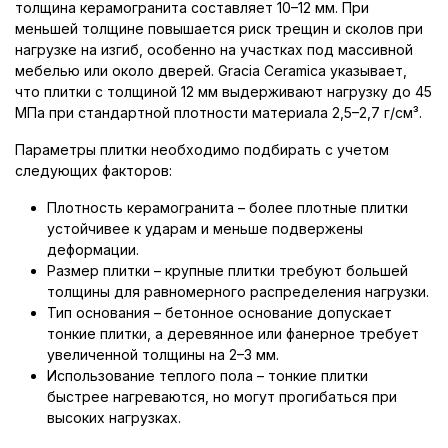
толщина керамогранита составляет 10–12 мм. При
меньшей толщине повышается риск трещин и сколов при
нагрузке на изгиб, особенно на участках под массивной
мебелью или около дверей. Gracia Ceramica указывает,
что плитки с толщиной 12 мм выдерживают нагрузку до 45
МПа при стандартной плотности материала 2,5–2,7 г/см³.
Параметры плитки необходимо подбирать с учетом
следующих факторов:
Плотность керамогранита – более плотные плитки
устойчивее к ударам и меньше подвержены
деформации.
Размер плитки – крупные плитки требуют большей
толщины для равномерного распределения нагрузки.
Тип основания – бетонное основание допускает
тонкие плитки, а деревянное или фанерное требует
увеличенной толщины на 2–3 мм.
Использование теплого пола – тонкие плитки
быстрее нагреваются, но могут прогибаться при
высоких нагрузках.