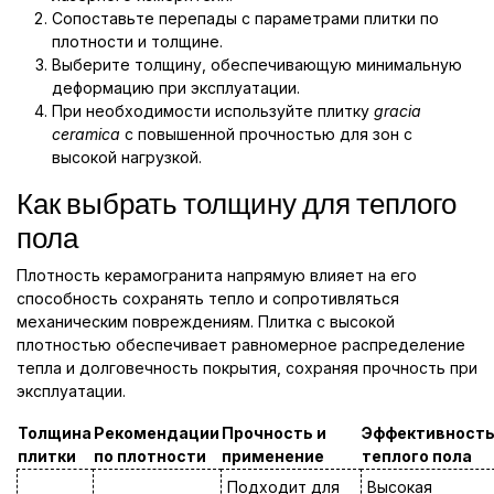
Сопоставьте перепады с параметрами плитки по
плотности и толщине.
Выберите толщину, обеспечивающую минимальную
деформацию при эксплуатации.
При необходимости используйте плитку
gracia
ceramica
с повышенной прочностью для зон с
высокой нагрузкой.
Как выбрать толщину для теплого
пола
Плотность керамогранита напрямую влияет на его
способность сохранять тепло и сопротивляться
механическим повреждениям. Плитка с высокой
плотностью обеспечивает равномерное распределение
тепла и долговечность покрытия, сохраняя прочность при
эксплуатации.
Толщина
Рекомендации
Прочность и
Эффективност
плитки
по плотности
применение
теплого пола
Подходит для
Высокая