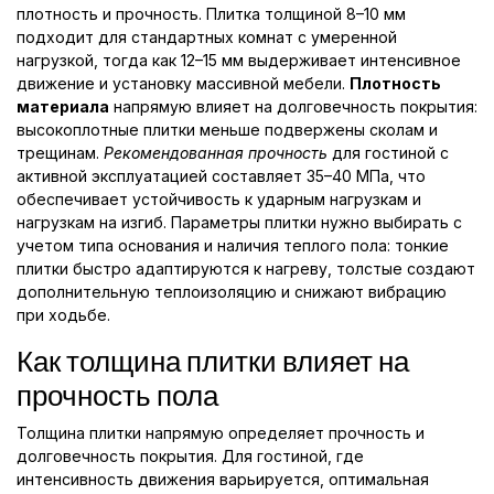
плотность и прочность. Плитка толщиной 8–10 мм
подходит для стандартных комнат с умеренной
нагрузкой, тогда как 12–15 мм выдерживает интенсивное
движение и установку массивной мебели.
Плотность
материала
напрямую влияет на долговечность покрытия:
высокоплотные плитки меньше подвержены сколам и
трещинам.
Рекомендованная прочность
для гостиной с
активной эксплуатацией составляет 35–40 МПа, что
обеспечивает устойчивость к ударным нагрузкам и
нагрузкам на изгиб. Параметры плитки нужно выбирать с
учетом типа основания и наличия теплого пола: тонкие
плитки быстро адаптируются к нагреву, толстые создают
дополнительную теплоизоляцию и снижают вибрацию
при ходьбе.
Как толщина плитки влияет на
прочность пола
Толщина плитки напрямую определяет прочность и
долговечность покрытия. Для гостиной, где
интенсивность движения варьируется, оптимальная