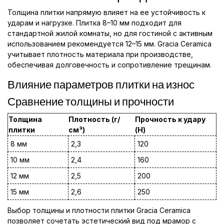
Толщина плитки напрямую влияет на ее устойчивость к
ударам и нагрузке. Плитка 8–10 мм подходит для
стандартной жилой комнаты, но для гостиной с активным
использованием рекомендуется 12–15 мм. Gracia Ceramica
учитывает плотность материала при производстве,
обеспечивая долговечность и сопротивление трещинам.
Влияние параметров плитки на износ
Сравнение толщины и прочности
Толщина
Плотность (г/
Прочность к удару
плитки
см³)
(Н)
8 мм
2,3
120
10 мм
2,4
160
12 мм
2,5
200
15 мм
2,6
250
Выбор толщины и плотности плитки Gracia Ceramica
позволяет сочетать эстетический вид под мрамор с