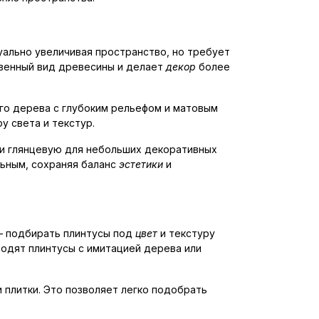
уально увеличивая пространство, но требует
твенный вид древесины и делает
декор
более
ого дерева с глубоким рельефом и матовым
у света и текстур.
 и глянцевую для небольших декоративных
ьным, сохраняя баланс
эстетики
и
– подбирать плинтусы под
цвет
и текстуру
ходят плинтусы с имитацией дерева или
 плитки. Это позволяет легко подобрать