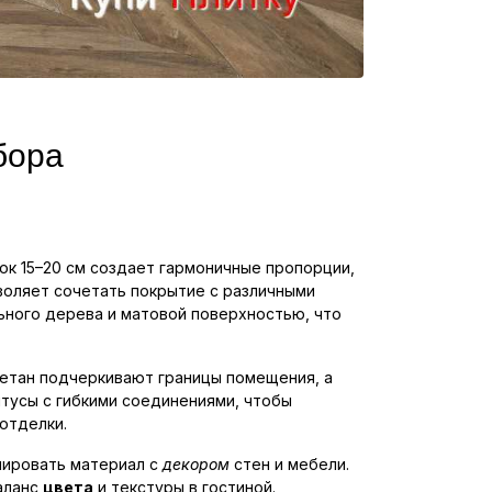
бора
ок 15–20 см создает гармоничные пропорции,
воляет сочетать покрытие с различными
ьного дерева и матовой поверхностью, что
ретан подчеркивают границы помещения, а
нтусы с гибкими соединениями, чтобы
отделки.
инировать материал с
декором
стен и мебели.
аланс
цвета
и текстуры в гостиной.