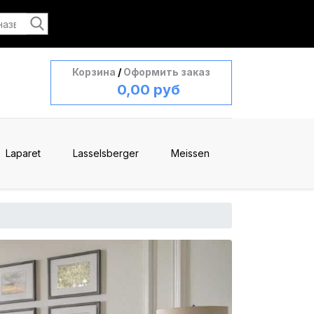
Корзина
/
Оформить заказ
0,00 руб
Laparet
Lasselsberger
Meissen