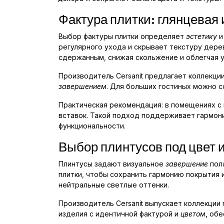
Фактура плитки: глянцевая 
Выбор фактуры плитки определяет
эстетику
и
регулярного ухода и скрывает текстуру дер
сдержанным, снижая скольжение и облегчая у
Производитель Cersanit предлагает коллекци
завершением
. Для больших гостиных можно с
Практическая рекомендация: в помещениях с
вставок. Такой подход поддерживает гармо
функциональности.
Выбор плинтусов под цвет и
Плинтусы задают визуальное
завершение
пол
плитки, чтобы сохранить гармонию покрытия 
нейтральные светлые оттенки.
Производитель Cersanit выпускает коллекции
изделия с идентичной фактурой и
цветом
, об