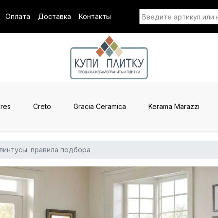
Оплата
Доставка
Контакты
res
Creto
Gracia Ceramica
Kerama Marazzi
плинтусы: правила подбора