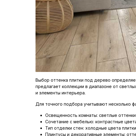
Выбор оттенка плитки под дерево определяет
предлагает коллекции в диапазоне от светлы
и элементы интерьера.
Для точного подбора учитывают несколько ф
Освещенность комнаты: светлые оттенки
Сочетание с мебелью: контрастные цвет
Тип отделки стен: холодные цвета плитк
Плинтусы и декоративные элементы: отте