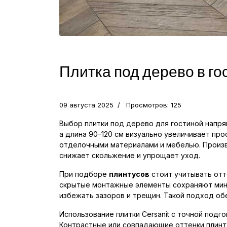
Плитка под дерево в го
09 августа 2025
Просмотров: 125
Выбор плитки под дерево для гостиной напр
а длина 90–120 см визуально увеличивает пр
отделочными материалами и мебелью. Прои
снижает скольжение и упрощает уход.
При подборе
плинтусов
стоит учитывать отт
скрытые монтажные элементы сохраняют ми
избежать зазоров и трещин. Такой подход об
Использование плитки Cersanit с точной под
Контрастные или совпадающие оттенки плинт