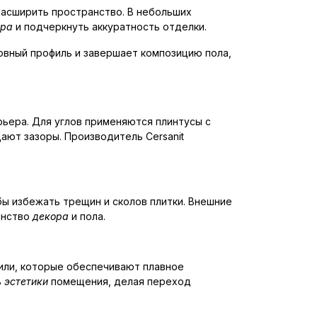
расширить пространство. В небольших
ора
и подчеркнуть аккуратность отделки.
овный профиль и завершает композицию пола,
ьера. Для углов применяются плинтусы с
ают зазоры. Производитель Cersanit
бы избежать трещин и сколов плитки. Внешние
инство
декора
и пола.
фили, которые обеспечивают плавное
ь
эстетики
помещения, делая переход