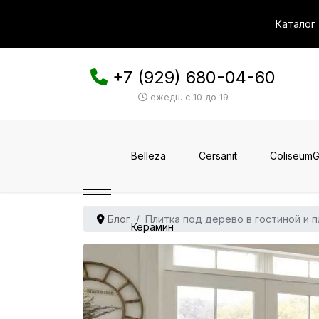
Каталог
+7 (929) 680-04-60
ежедн. с 10 до 19
Belleza
Cersanit
ColiseumG
Блог
Плитка под дерево в гостиной и 
Керамин