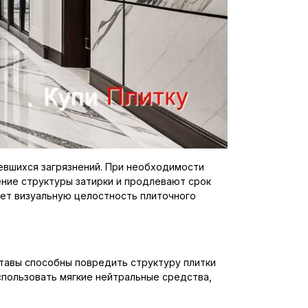
ъевшихся загрязнений. При необходимости
ние структуры затирки и продлевают срок
яет визуальную целостность плиточного
тавы способны повредить структуру плитки
спользовать мягкие нейтральные средства,