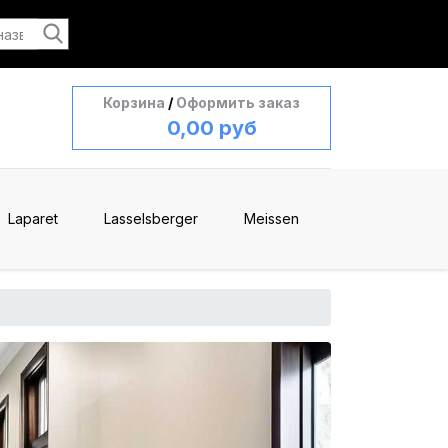
Корзина
/
Оформить заказ
0,00 руб
Laparet
Lasselsberger
Meissen