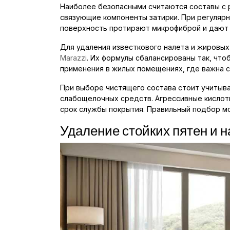
Наиболее безопасными считаются составы с p
связующие компоненты затирки. При регуляр
поверхность протирают микрофиброй и дают 
Для удаления известкового налета и жировы
Marazzi
. Их формулы сбалансированы так, что
применения в жилых помещениях, где важна с
При выборе чистящего состава стоит учитыва
слабощелочных средств. Агрессивные кислоты
срок службы покрытия. Правильный подбор м
Удаление стойких пятен и 