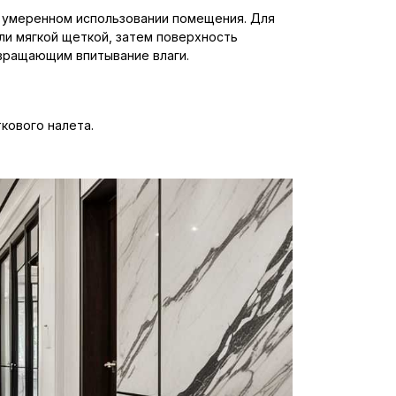
и умеренном использовании помещения. Для
ли мягкой щеткой, затем поверхность
вращающим впитывание влаги.
кового налета.