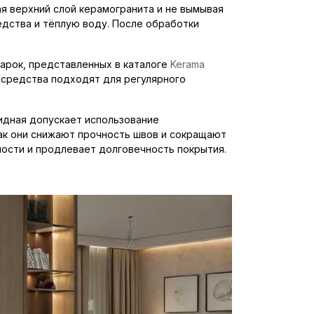
ая верхний слой керамогранита и не вымывая
дства и тёплую воду. После обработки
арок, представленных в каталоге
Kerama
е средства подходят для регулярного
сидная допускает использование
как они снижают прочность швов и сокращают
ости и продлевает долговечность покрытия.