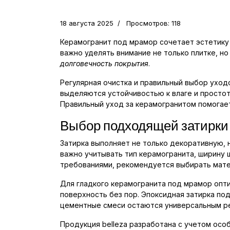
18 августа 2025
Просмотров: 118
Керамогранит под мрамор сочетает эстетику
важно уделять внимание не только плитке, н
долговечность покрытия
.
Регулярная очистка и правильный выбор ухо
выделяются устойчивостью к влаге и простото
Правильный уход за керамогранитом помогает
Выбор подходящей затирки
Затирка выполняет не только декоративную, н
важно учитывать тип керамогранита, ширину ш
требованиями, рекомендуется выбирать мате
Для гладкого керамогранита под мрамор опт
поверхность без пор. Эпоксидная затирка по
цементные смеси остаются универсальным ре
Продукция belleza разработана с учетом осо