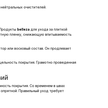
 нейтральных очистителей.
 Продукты
belleza
для ухода за плиткой
щитную пленку, снижающую впитываемость
тор или восковый состав. Он продлевает
 цельность покрытия. Грамотно проведенная
вий
чность покрытия. Со временем в швах
е опрятной. Правильный уход требует