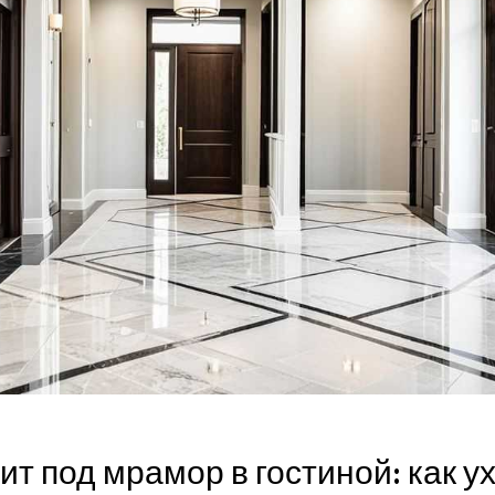
т под мрамор в гостиной: как у