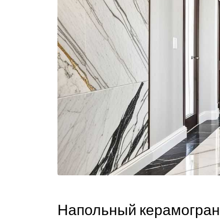
Напольный керамограни