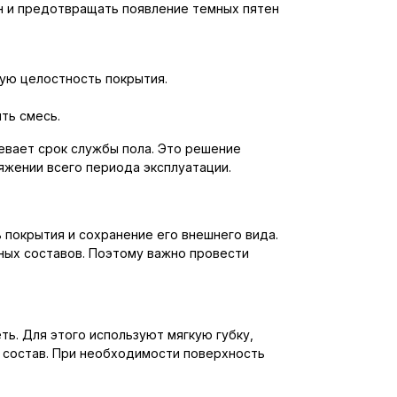
н и предотвращать появление темных пятен
ную целостность покрытия.
ть смесь.
евает срок службы пола. Это решение
яжении всего периода эксплуатации.
 покрытия и сохранение его внешнего вида.
тных составов. Поэтому важно провести
ть. Для этого используют мягкую губку,
 состав. При необходимости поверхность