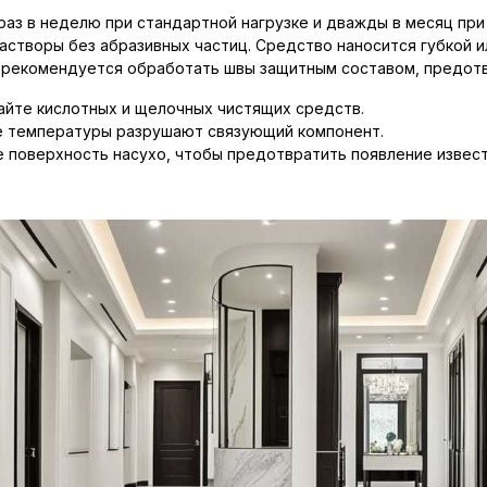
раз в неделю при стандартной нагрузке и дважды в месяц пр
творы без абразивных частиц. Средство наносится губкой и
 рекомендуется обработать швы защитным составом, предот
айте кислотных и щелочных чистящих средств.
е температуры разрушают связующий компонент.
 поверхность насухо, чтобы предотвратить появление извест