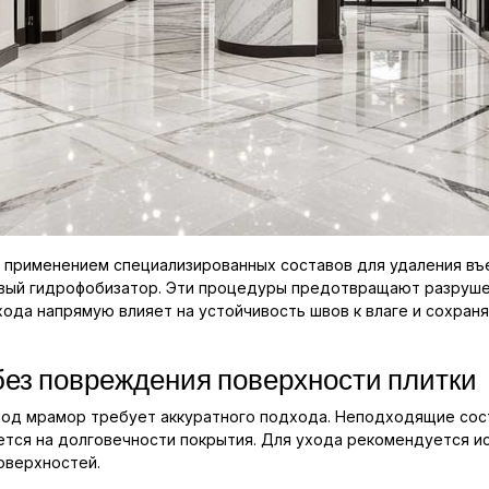
 с применением специализированных составов для удаления в
овый гидрофобизатор. Эти процедуры предотвращают разруше
хода напрямую влияет на устойчивость швов к влаге и сохран
без повреждения поверхности плитки
под мрамор требует аккуратного подхода. Неподходящие сос
жется на долговечности покрытия. Для ухода рекомендуется и
оверхностей.