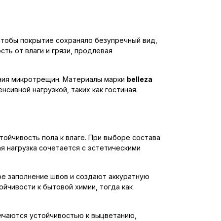
Чтобы покрытие сохраняло безупречный вид,
ть от влаги и грязи, продлевая
ения микротрещин. Материалы марки
belleza
сивной нагрузкой, таких как гостиная.
тойчивость пола к влаге. При выборе состава
ая нагрузка сочетается с эстетическими
ое заполнение швов и создают аккуратную
йчивости к бытовой химии, тогда как
личаются устойчивостью к выцветанию,