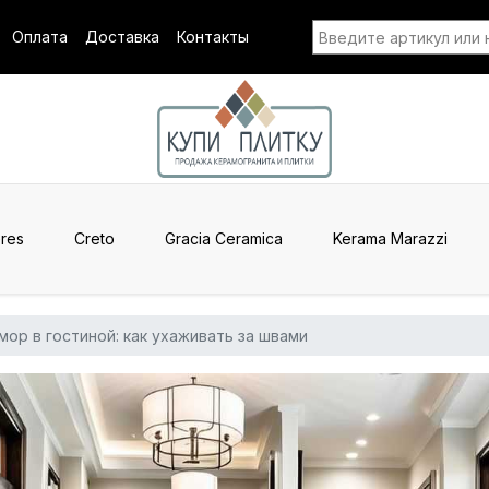
Оплата
Доставка
Контакты
res
Creto
Gracia Ceramica
Kerama Marazzi
ор в гостиной: как ухаживать за швами