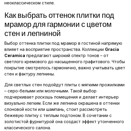
неоклассическом стиле.
Как выбрать оттенок плитки под
мрамор для гармонии с цветом
стен и лепниной
Выбор оттенка плитки под мрамор в гостиной напрямую
влияет на восприятие пространства. Коллекции
Gracia
Ceramica
предлагают широкий спектр тонов – от
светлого кремового до насыщенного графитового. Чтобы
покрытие смотрелось гармонично, важно учитывать цвет
стен и фактуру лепнины.
Для светлых стен подойдут плиты с мягкими прожилками
– серо-белыми или молочными. Такой выбор
подчеркивает
роскошь
помещения и делает интерьер
визуально легким. Если же лепнина окрашена в оттенки
слоновой кости или шампань, стоит рассмотреть
бежевую плитку с теплым подтоном. В сочетании с
золотистой фурнитурой она создаст эффект утонченного
классического салона.