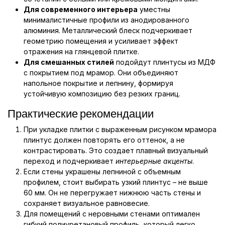
Для современного интерьера
уместны
минималистичные профили из анодированного
алюминия. Металлический блеск подчеркивает
геометрию помещения и усиливает эффект
отражения на глянцевой плитке.
Для смешанных стилей
подойдут плинтусы из МДФ
с покрытием под мрамор. Они объединяют
напольное покрытие и лепнину, формируя
устойчивую композицию без резких границ.
Практические рекомендации
При укладке плитки с выраженным рисунком мрамора
плинтус должен повторять его оттенок, а не
контрастировать. Это создает плавный визуальный
переход и подчеркивает
интерьерные акценты
.
Если стены украшены лепниной с объемным
профилем, стоит выбирать узкий плинтус – не выше
60 мм. Он не перегружает нижнюю часть стены и
сохраняет визуальное равновесие.
Для помещений с неровными стенами оптимален
гибкий полиуретановый профиль, который легко