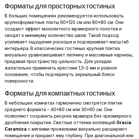
Форматы для просторных гостиных
В больших помещениях рекомендуется использовать
крупноформатные плиты 60×120 см или 80×80 см. Они
создают эффект монолитного мраморного полотна и
сводят к минимуму количество швов. Такой подход
усиливает ощущение
роскоши
и подчеркивает масштаб
интерьера. В классических гостиных крупная плитка
визуально уравновешивает лепнину и массивные карнизы,
придавая пространству цельность. Для укладки
желательно применять крестики 1,5–2 мм и ровное
основание, чтобы подчеркнуть зеркальный блеск
поверхности.
Форматы для компактных гостиных
В небольших комнатах гармонично смотрятся плитки
среднего формата – 40×80 см или 30×60 см. Они
позволяют сохранить рисунок мрамора без чрезмерного
дробления покрытия. Светлые оттенки коллекций
Gracia
Ceramica
с мягкими прожилками визуально расширяют
помещение и придают ему глубину. При диагональной или