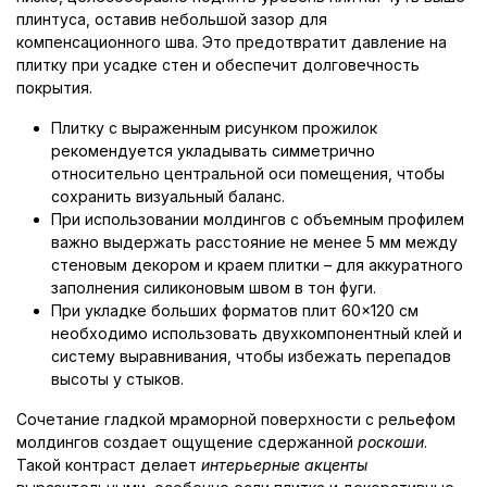
плинтуса, оставив небольшой зазор для
компенсационного шва. Это предотвратит давление на
плитку при усадке стен и обеспечит долговечность
покрытия.
Плитку с выраженным рисунком прожилок
рекомендуется укладывать симметрично
относительно центральной оси помещения, чтобы
сохранить визуальный баланс.
При использовании молдингов с объемным профилем
важно выдержать расстояние не менее 5 мм между
стеновым декором и краем плитки – для аккуратного
заполнения силиконовым швом в тон фуги.
При укладке больших форматов плит 60×120 см
необходимо использовать двухкомпонентный клей и
систему выравнивания, чтобы избежать перепадов
высоты у стыков.
Сочетание гладкой мраморной поверхности с рельефом
молдингов создает ощущение сдержанной
роскоши
.
Такой контраст делает
интерьерные акценты