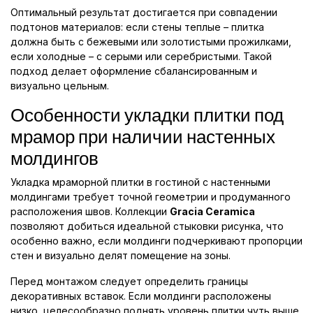
Оптимальный результат достигается при совпадении
подтонов материалов: если стены теплые – плитка
должна быть с бежевыми или золотистыми прожилками,
если холодные – с серыми или серебристыми. Такой
подход делает оформление сбалансированным и
визуально цельным.
Особенности укладки плитки под
мрамор при наличии настенных
молдингов
Укладка мраморной плитки в гостиной с настенными
молдингами требует точной геометрии и продуманного
расположения швов. Коллекции
Gracia Ceramica
позволяют добиться идеальной стыковки рисунка, что
особенно важно, если молдинги подчеркивают пропорции
стен и визуально делят помещение на зоны.
Перед монтажом следует определить границы
декоративных вставок. Если молдинги расположены
низко, целесообразно поднять уровень плитки чуть выше