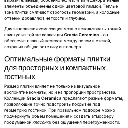
выразительными, особенно если плитка и декоративные
элементы объединены одной цветовой гаммой. Теплые
тона плитки смягчают строгость геометрии, а холодные
оттенки добавляют четкости и глубины.
Для завершения композиции можно использовать тонкий
плинтус из той же коллекции
Gracia Ceramica
– он
обеспечит плавный переход между полом и стеной,
сохранив общую эстетику интерьера.
Оптимальные форматы плитки
для просторных и компактных
гостиных
Размер плитки влияет не только на визуальное
восприятие комнаты, но и на пропорции пространства.
Коллекции
Gracia Ceramica
предлагают разные форматы,
позволяющие точно подстроить покрытие под
геометрию гостиной. При правильном подборе можно
подчеркнуть объем помещения и создать атмосферу
продуманной
классики
без ощущения перегруженности.