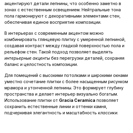
акцентируют детали лепнины, что особенно заметно в
зонах с естественным освещением. Нейтральные тона
пола гармонируют с декоративными элементами стен,
обеспечивая единое восприятие композиции.
В интерьерах с современным акцентом можно
комбинировать глянцевую плитку с умеренной лепниной,
создавая контраст между гладкой поверхностью пола и
рельефом стен. Такой подход позволяет выделять
интерьерные акценты
без перегрузки деталей, сохраняя
баланс и целостность композиции.
Для помещений с высокими потолками и широкими окнами
уместно сочетание плитки с более насыщенным рисунком
мрамора и утонченной лепнины. Это формирует глубину
пространства и делает интерьер визуально богатым.
Использование плитки от
Gracia Ceramica
позволяет
сохранить естественные линии и оттенки камня,
подчеркивая элегантность и масштабность
классики
.