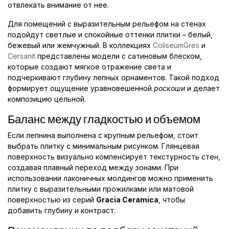
отвлекать внимание от нее.
Для помещений с выразительным рельефом на стенах
подойдут светлые и спокойные оттенки плитки – белый,
бежевый или жемчужный. В коллекциях
ColiseumGres
и
Cersanit
представлены модели с сатиновым блеском,
которые создают мягкое отражение света и
подчеркивают глубину лепных орнаментов. Такой подход
формирует ощущение уравновешенной
роскоши
и делает
композицию цельной.
Баланс между гладкостью и объемом
Если лепнина выполнена с крупным рельефом, стоит
выбрать плитку с минимальным рисунком. Глянцевая
поверхность визуально компенсирует текстурность стен,
создавая плавный переход между зонами. При
использовании лаконичных молдингов можно применить
плитку с выразительными прожилками или матовой
поверхностью из серий
Gracia Ceramica
, чтобы
добавить глубину и контраст.