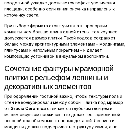
продольной укладке достигается эффект увеличения
площади, особенно если линии рисунка направлены к
источнику света.
При выборе формата стоит учитывать пропорции
комнаты: чем больше длина одной стены, тем крупнее
допускается размер плитки. Такой подход сохраняет
баланс между архитектурными элементами – молдингами,
плинтусами и напольным покрытием – и делает
композицию устойчивой в визуальном восприятии.
Сочетание фактуры мраморной
плитки с рельефом лепнины и
декоративных элементов
При оформлении гостиной важно, чтобы текстуры пола и
стен не конкурировали между собой. Плитка под мрамор
от
Gracia Ceramica
отличается глубоким глянцем и
мягким рисунком прожилок, что делает её гармоничной
основой для объемных стеновых деталей. Лепнина и
молдинги должны подчеркивать структуру камня, а не