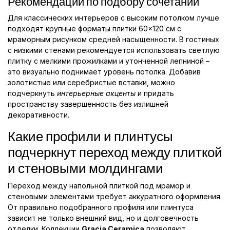
Рекомендации по подбору сочетаний
Для классических интерьеров с высоким потолком лучше
подходят крупные форматы плитки 60×120 см с
мраморным рисунком средней насыщенности. В гостиных
с низкими стенами рекомендуется использовать светлую
плитку с мелкими прожилками и утонченной лепниной –
это визуально поднимает уровень потолка. Добавив
золотистые или серебристые вставки, можно
подчеркнуть
интерьерные акценты
и придать
пространству завершенность без излишней
декоративности.
Какие профили и плинтусы
подчеркнут переход между плиткой
и стеновыми молдингами
Переход между напольной плиткой под мрамор и
стеновыми элементами требует аккуратного оформления.
От правильно подобранного профиля или плинтуса
зависит не только внешний вид, но и долговечность
отделки. Коллекции
Gracia Ceramica
позволяют