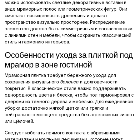
можно использовать светлые декоративные вставки в
виде мраморных полос или геометрических фигур. Они
смягчают насыщенность древесины и делают
пространство визуально просторнее. Распределение
элементов должно быть симметричным и согласованным
с линиями стен и мебели, чтобы сохранить классический
стиль и гармонию интерьера.
Особенности ухода за плиткой под
мрамор в зоне гостиной
Мраморная плитка требует бережного ухода для
сохранения визуального
баланса
и долговечности
покрытия. В классическом стиле важно поддерживать
однородность цвета и блеска, чтобы пол гармонировал с
дверями из тёмного дерева и мебелью. Для ежедневной
уборки достаточно мягкой щётки или тряпки и
нейтрального моющего средства без агрессивных кислот
или щёлочей.
Следует избегать прямого контакта с абразивными
материалами и крупными песчинками, которые могут