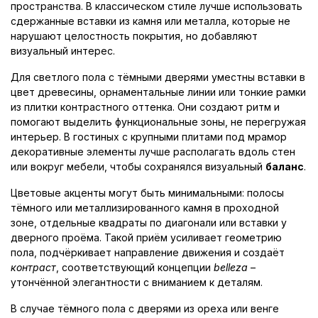
пространства. В классическом стиле лучше использовать
сдержанные вставки из камня или металла, которые не
нарушают целостность покрытия, но добавляют
визуальный интерес.
Для светлого пола с тёмными дверями уместны вставки в
цвет древесины, орнаментальные линии или тонкие рамки
из плитки контрастного оттенка. Они создают ритм и
помогают выделить функциональные зоны, не перегружая
интерьер. В гостиных с крупными плитами под мрамор
декоративные элементы лучше располагать вдоль стен
или вокруг мебели, чтобы сохранялся визуальный
баланс
.
Цветовые акценты могут быть минимальными: полосы
тёмного или металлизированного камня в проходной
зоне, отдельные квадраты по диагонали или вставки у
дверного проёма. Такой приём усиливает геометрию
пола, подчёркивает направление движения и создаёт
контраст
, соответствующий концепции
belleza
–
утончённой элегантности с вниманием к деталям.
В случае тёмного пола с дверями из ореха или венге