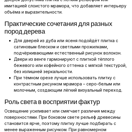
имитацией слоистого мрамора, что добавляет интерьеру
объёма и выразительности.
Практические сочетания для разных
пород дерева
Для дверей из дуба или ясеня подойдёт плитка с
сатиновым блеском и светлыми прожилками,
подчёркивающими естественный рисунок волокон.
Двери из венге гармонируют с плиткой тёплого
бежевого или кофейного оттенка с мягкой текстурой,
без излишней зеркальности.
При тёмном орехе лучше использовать плитку с
контрастным рисунком мрамора – серо-белым или
молочным, создающим лёгкий визуальный переход.
Роль света в восприятии фактур
Освещение усиливает или смягчает различия между
поверхностями. При боковом свете рельеф древесины
становится ярче, поэтому плитку лучше подбирать с
менее выраженным рисунком. При равномерном