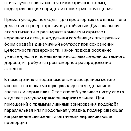
стиль лучше вписываются симметричные схемы,
подчёркивающие порядок и геометрию помещения.
Прямая укладка подходит для просторных гостиных – она
делает интерьер строгим и устойчивым. Диагональная
схема визуально расширяет комнату и скрывает
неровности стен, а модульная комбинация плит разных
форм создаёт динамичный
контраст
при сохранении
целостности поверхности. Такой подход особенно
уместен, если в помещении несколько дверей из тёмного
дерева, и требуется равномерное распределение
акцентов.
В помещениях с неравномерным освещением можно
использовать шахматную укладку с чередованием
светлых и серых плит. Этот способ усиливает игру света
и делает рисунок мрамора выразительнее. Для
помещений с прямыми линиями зонирования подойдёт
параллельная или продольная укладка, подчёркивающая
направление движения и оптически выравнивающая
пропорции.