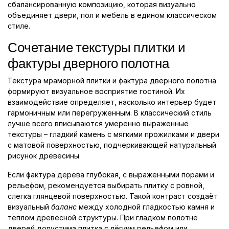
сбалансированную композицию, которая визуально
объединяет двери, пол и мебель в едином классическом
стиле.
Сочетание текстуры плитки и
фактуры дверного полотна
Текстура мраморной плитки и фактура дверного полотна
формируют визуальное восприятие гостиной. Их
взаимодействие определяет, насколько интерьер будет
гармоничным или перегруженным. В классический стиль
лучше всего вписываются умеренно выраженные
текстуры – гладкий камень с мягкими прожилками и двери
с матовой поверхностью, подчеркивающей натуральный
рисунок древесины.
Если фактура дерева глубокая, с выраженными порами и
рельефом, рекомендуется выбирать плитку с ровной,
слегка глянцевой поверхностью. Такой контраст создаёт
визуальный
баланс
между холодной гладкостью камня и
теплом древесной структуры. При гладком полотне
дверей допустима плитка с лёгким рельефом или