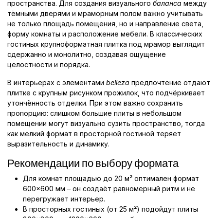
пространства. Для создания визуального
баланса
между
тёмными дверями и мраморным полом важно учитывать
не только площадь помещения, но и направление света,
форму комнаты и расположение мебели. В классических
гостиных крупноформатная плитка под мрамор выглядит
сдержанно и монолитно, создавая ощущение
целостности и порядка.
В интерьерах с элементами
belleza
предпочтение отдают
плитке с крупным рисунком прожилок, что подчёркивает
утончённость отделки. При этом важно сохранить
пропорцию: слишком большие плиты в небольшом
помещении могут визуально сузить пространство, тогда
как мелкий формат в просторной гостиной теряет
выразительность и динамику.
Рекомендации по выбору формата
Для комнат площадью до 20 м² оптимален формат
600×600 мм – он создаёт равномерный ритм и не
перегружает интерьер.
В просторных гостиных (от 25 м²) подойдут плиты