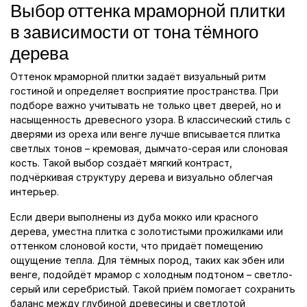
Выбор оттенка мраморной плитки
в зависимости от тона тёмного
дерева
Оттенок мраморной плитки задаёт визуальный ритм
гостиной и определяет восприятие пространства. При
подборе важно учитывать не только цвет дверей, но и
насыщенность древесного узора. В классический стиль с
дверями из ореха или венге лучше вписывается плитка
светлых тонов – кремовая, дымчато-серая или слоновая
кость. Такой выбор создаёт мягкий контраст,
подчёркивая структуру дерева и визуально облегчая
интерьер.
Если двери выполнены из дуба мокко или красного
дерева, уместна плитка с золотистыми прожилками или
оттенком слоновой кости, что придаёт помещению
ощущение тепла. Для тёмных пород, таких как эбен или
венге, подойдёт мрамор с холодным подтоном – светло-
серый или серебристый. Такой приём помогает сохранить
баланс между глубиной древесины и светлотой