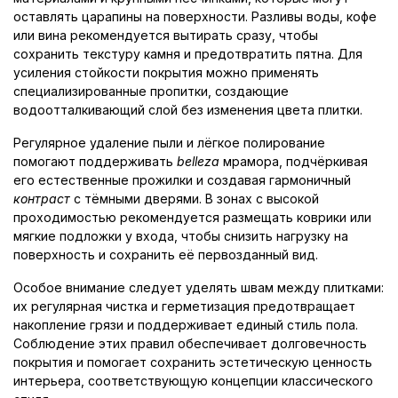
оставлять царапины на поверхности. Разливы воды, кофе
или вина рекомендуется вытирать сразу, чтобы
сохранить текстуру камня и предотвратить пятна. Для
усиления стойкости покрытия можно применять
специализированные пропитки, создающие
водоотталкивающий слой без изменения цвета плитки.
Регулярное удаление пыли и лёгкое полирование
помогают поддерживать
belleza
мрамора, подчёркивая
его естественные прожилки и создавая гармоничный
контраст
с тёмными дверями. В зонах с высокой
проходимостью рекомендуется размещать коврики или
мягкие подложки у входа, чтобы снизить нагрузку на
поверхность и сохранить её первозданный вид.
Особое внимание следует уделять швам между плитками:
их регулярная чистка и герметизация предотвращает
накопление грязи и поддерживает единый стиль пола.
Соблюдение этих правил обеспечивает долговечность
покрытия и помогает сохранить эстетическую ценность
интерьера, соответствующую концепции классического