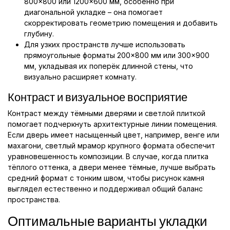
800×800 или 1200×600 мм, особенно при
диагональной укладке – она помогает
скорректировать геометрию помещения и добавить
глубину.
Для узких пространств лучше использовать
прямоугольные форматы 200×800 мм или 300×900
мм, укладывая их поперёк длинной стены, что
визуально расширяет комнату.
Контраст и визуальное восприятие
Контраст между тёмными дверями и светлой плиткой
помогает подчеркнуть архитектурные линии помещения.
Если дверь имеет насыщенный цвет, например, венге или
махагони, светлый мрамор крупного формата обеспечит
уравновешенность композиции. В случае, когда плитка
тёплого оттенка, а двери менее тёмные, лучше выбрать
средний формат с тонким швом, чтобы рисунок камня
выглядел естественно и поддерживал общий баланс
пространства.
Оптимальные варианты укладки