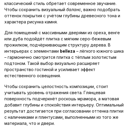
классический стиль обретает современное звучание.
Чтобы сохранить визуальный
баланс
, важно подобрать
оттенок покрытия с учётом глубины древесного тона и
характера рисунка камня.
Для помещений с массивными дверями из ореха, венге
или дуба подойдёт плитка с мягким серо-бежевым
прожилком, подчёркивающим структуру дерева. В
интерьерах с элементами
belleza
– лёгкого южного шика
– гармонично смотрится плитка с тёплым золотистым
подтоном. Такой выбор визуально расширяет
пространство гостиной и усиливает эффект
естественного освещения.
Чтобы сохранить целостность композиции, стоит
учитывать уровень отражения света. Глянцевая
поверхность подчеркнёт роскошь мрамора, а матовая
добавит глубины и спокойствия интерьеру. Оптимальный
результат достигается при согласовании оттенка плитки
с наличниками и плинтусами, выполненными из того же
материала, что и двери.