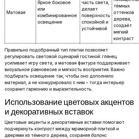
Яркое боковое
часть света,
тёмных
или
делает
Матовая
оттенков
комбинированное
поверхность
дерева,
освещение
спокойной и
создаёт
устойчивой
мягкий
контраст
Правильно подобранный тип плитки позволяет
регулировать световой сценарий гостиной: глянец
усиливает игру света, а матовая фактура поддерживает
визуальное равновесие и мягкость восприятия. Важно
подбирать освещение так, чтобы оно дополняло
материал, а не конкурировало с ним – тогда интерьер
сохранит гармонию и выразительность.
Использование цветовых акцентов
и декоративных вставок
Цветовые акценты и декоративные вставки помогают
подчеркнуть
контраст
между мраморной плиткой и
дверями из тёмного дерева, сохраняя
баланс