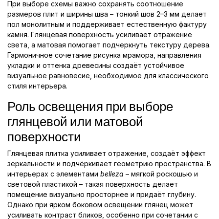
При выборе схемы важно сохранять соотношение
размеров плит и ширины шва – тонкий шов 2–3 мм делает
пол монолитным и поддерживает естественную фактуру
камня. Глянцевая поверхность усиливает отражение
света, а матовая помогает подчеркнуть текстуру дерева.
Гармоничное сочетание рисунка мрамора, направления
укладки и оттенка древесины создаёт устойчивое
визуальное равновесие, необходимое для классического
стиля интерьера.
Роль освещения при выборе
глянцевой или матовой
поверхности
Глянцевая плитка усиливает отражение, создаёт эффект
зеркальности и подчёркивает геометрию пространства. В
интерьерах с элементами
belleza
– мягкой роскошью и
световой пластикой – такая поверхность делает
помещение визуально просторнее и придаёт глубину.
Однако при ярком боковом освещении глянец может
усиливать контраст бликов, особенно при сочетании с