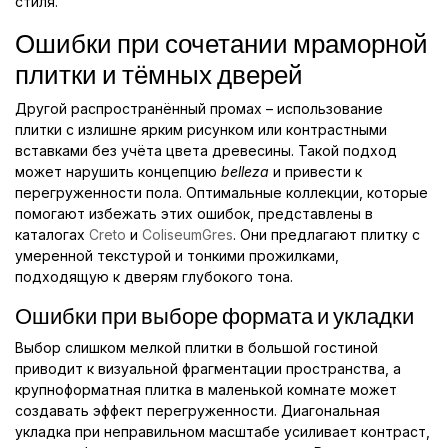
стиля.
Ошибки при сочетании мраморной
плитки и тёмных дверей
Другой распространённый промах – использование
плитки с излишне ярким рисунком или контрастными
вставками без учёта цвета древесины. Такой подход
может нарушить концепцию
belleza
и привести к
перегруженности пола. Оптимальные коллекции, которые
помогают избежать этих ошибок, представлены в
каталогах
Creto
и
ColiseumGres
. Они предлагают плитку с
умеренной текстурой и тонкими прожилками,
подходящую к дверям глубокого тона.
Ошибки при выборе формата и укладки
Выбор слишком мелкой плитки в большой гостиной
приводит к визуальной фрагментации пространства, а
крупноформатная плитка в маленькой комнате может
создавать эффект перегруженности. Диагональная
укладка при неправильном масштабе усиливает контраст,