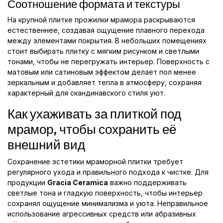
Соотношение формата и текстуры
На крупной плитке прожилки мрамора раскрываются
естественнее, создавая ощущение плавного перехода
между элементами покрытия. В небольших помещениях
стоит выбирать плитку с мягким рисунком и светлыми
тонами, чтобы не перегружать интерьер. Поверхность с
матовым или сатиновым эффектом делает пол менее
зеркальным и добавляет тепла в атмосферу, сохраняя
характерный для скандинавского стиля уют.
Как ухаживать за плиткой под
мрамор, чтобы сохранить её
внешний вид
Сохранение эстетики мраморной плитки требует
регулярного ухода и правильного подхода к чистке. Для
продукции
Gracia Ceramica
важно поддерживать
светлые тона и гладкую поверхность, чтобы интерьер
сохранял ощущение минимализма и уюта. Неправильное
использование агрессивных средств или абразивных