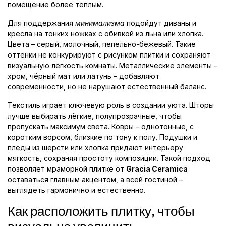
помещение более тёплым.
Для поддержания
минимализма
подойдут диваны и
кресла на тонких ножках с обивкой из льна или хлопка.
Цвета – серый, молочный, пепельно-бежевый. Такие
оттенки не конкурируют с рисунком плитки и сохраняют
визуальную лёгкость комнаты. Металлические элементы –
хром, чёрный мат или латунь – добавляют
современности, но не нарушают естественный баланс.
Текстиль играет ключевую роль в создании уюта. Шторы
лучше выбирать лёгкие, полупрозрачные, чтобы
пропускать максимум света. Ковры – однотонные, с
коротким ворсом, близкие по тону к полу. Подушки и
пледы из шерсти или хлопка придают интерьеру
мягкость, сохраняя простоту композиции. Такой подход
позволяет мраморной плитке от
Gracia Ceramica
оставаться главным акцентом, а всей гостиной –
выглядеть гармонично и естественно.
Как расположить плитку, чтобы