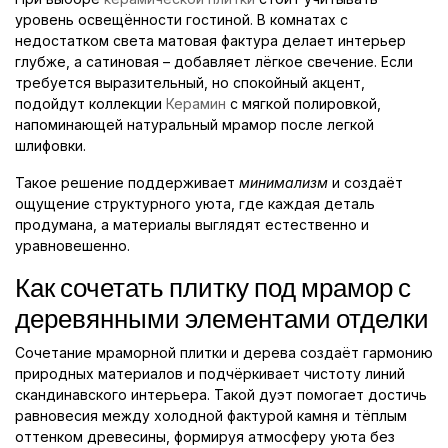
уровень освещённости гостиной. В комнатах с
недостатком света матовая фактура делает интерьер
глубже, а сатиновая – добавляет лёгкое свечение. Если
требуется выразительный, но спокойный акцент,
подойдут коллекции
Керамин
с мягкой полировкой,
напоминающей натуральный мрамор после легкой
шлифовки.
Такое решение поддерживает
минимализм
и создаёт
ощущение структурного уюта, где каждая деталь
продумана, а материалы выглядят естественно и
уравновешенно.
Как сочетать плитку под мрамор с
деревянными элементами отделки
Сочетание мраморной плитки и дерева создаёт гармонию
природных материалов и подчёркивает чистоту линий
скандинавского интерьера. Такой дуэт помогает достичь
равновесия между холодной фактурой камня и тёплым
оттенком древесины, формируя атмосферу уюта без