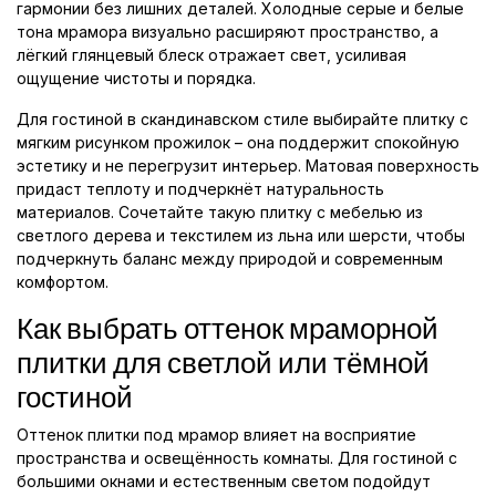
гармонии без лишних деталей. Холодные серые и белые
тона мрамора визуально расширяют пространство, а
лёгкий глянцевый блеск отражает свет, усиливая
ощущение чистоты и порядка.
Для гостиной в скандинавском стиле выбирайте плитку с
мягким рисунком прожилок – она поддержит спокойную
эстетику и не перегрузит интерьер. Матовая поверхность
придаст теплоту и подчеркнёт натуральность
материалов. Сочетайте такую плитку с мебелью из
светлого дерева и текстилем из льна или шерсти, чтобы
подчеркнуть баланс между природой и современным
комфортом.
Как выбрать оттенок мраморной
плитки для светлой или тёмной
гостиной
Оттенок плитки под мрамор влияет на восприятие
пространства и освещённость комнаты. Для гостиной с
большими окнами и естественным светом подойдут