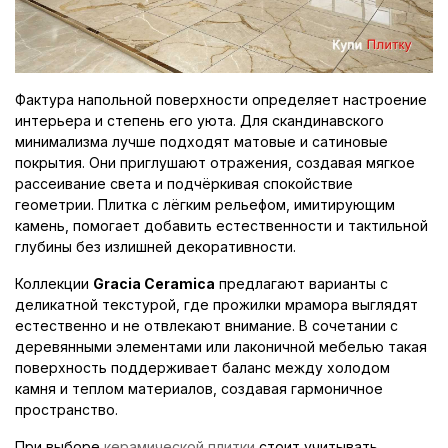
Фактура напольной поверхности определяет настроение
интерьера и степень его уюта. Для скандинавского
минимализма лучше подходят матовые и сатиновые
покрытия. Они приглушают отражения, создавая мягкое
рассеивание света и подчёркивая спокойствие
геометрии. Плитка с лёгким рельефом, имитирующим
камень, помогает добавить естественности и тактильной
глубины без излишней декоративности.
Коллекции
Gracia Ceramica
предлагают варианты с
деликатной текстурой, где прожилки мрамора выглядят
естественно и не отвлекают внимание. В сочетании с
деревянными элементами или лаконичной мебелью такая
поверхность поддерживает баланс между холодом
камня и теплом материалов, создавая гармоничное
пространство.
При выборе
керамической плитки
стоит учитывать