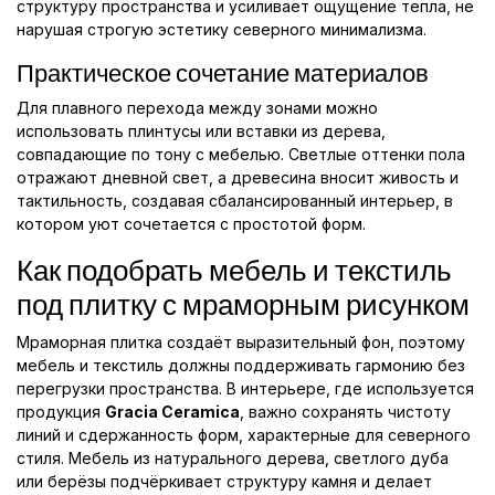
структуру пространства и усиливает ощущение тепла, не
нарушая строгую эстетику северного минимализма.
Практическое сочетание материалов
Для плавного перехода между зонами можно
использовать плинтусы или вставки из дерева,
совпадающие по тону с мебелью. Светлые оттенки пола
отражают дневной свет, а древесина вносит живость и
тактильность, создавая сбалансированный интерьер, в
котором уют сочетается с простотой форм.
Как подобрать мебель и текстиль
под плитку с мраморным рисунком
Мраморная плитка создаёт выразительный фон, поэтому
мебель и текстиль должны поддерживать гармонию без
перегрузки пространства. В интерьере, где используется
продукция
Gracia Ceramica
, важно сохранять чистоту
линий и сдержанность форм, характерные для северного
стиля. Мебель из натурального дерева, светлого дуба
или берёзы подчёркивает структуру камня и делает