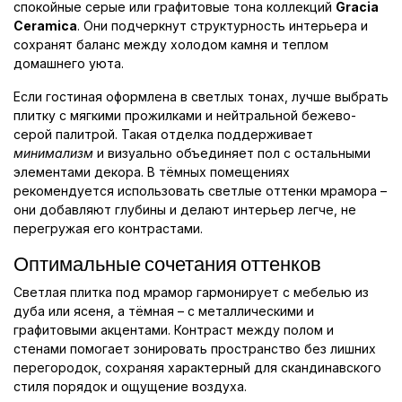
спокойные серые или графитовые тона коллекций
Gracia
Ceramica
. Они подчеркнут структурность интерьера и
сохранят баланс между холодом камня и теплом
домашнего уюта.
Если гостиная оформлена в светлых тонах, лучше выбрать
плитку с мягкими прожилками и нейтральной бежево-
серой палитрой. Такая отделка поддерживает
минимализм
и визуально объединяет пол с остальными
элементами декора. В тёмных помещениях
рекомендуется использовать светлые оттенки мрамора –
они добавляют глубины и делают интерьер легче, не
перегружая его контрастами.
Оптимальные сочетания оттенков
Светлая плитка под мрамор гармонирует с мебелью из
дуба или ясеня, а тёмная – с металлическими и
графитовыми акцентами. Контраст между полом и
стенами помогает зонировать пространство без лишних
перегородок, сохраняя характерный для скандинавского
стиля порядок и ощущение воздуха.