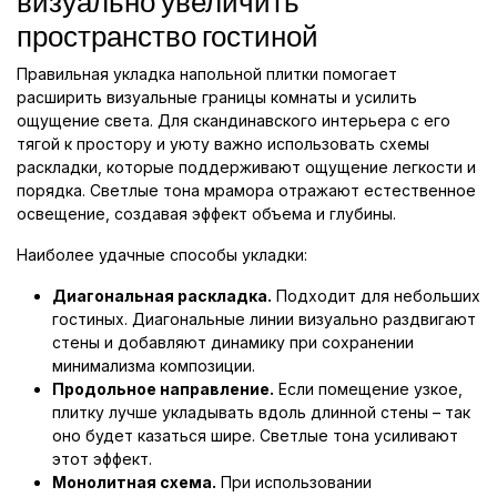
визуально увеличить
пространство гостиной
Правильная укладка напольной плитки помогает
расширить визуальные границы комнаты и усилить
ощущение света. Для скандинавского интерьера с его
тягой к простору и уюту важно использовать схемы
раскладки, которые поддерживают ощущение легкости и
порядка. Светлые тона мрамора отражают естественное
освещение, создавая эффект объема и глубины.
Наиболее удачные способы укладки:
Диагональная раскладка.
Подходит для небольших
гостиных. Диагональные линии визуально раздвигают
стены и добавляют динамику при сохранении
минимализма композиции.
Продольное направление.
Если помещение узкое,
плитку лучше укладывать вдоль длинной стены – так
оно будет казаться шире. Светлые тона усиливают
этот эффект.
Монолитная схема.
При использовании