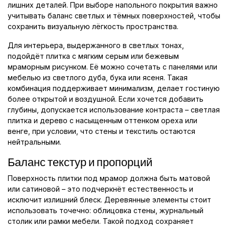
лишних деталей. При выборе напольного покрытия важно
учитывать баланс светлых и тёмных поверхностей, чтобы
сохранить визуальную лёгкость пространства.
Для интерьера, выдержанного в светлых тонах,
подойдёт плитка с мягким серым или бежевым
мраморным рисунком. Её можно сочетать с панелями или
мебелью из светлого дуба, бука или ясеня. Такая
комбинация поддерживает минимализм, делает гостиную
более открытой и воздушной. Если хочется добавить
глубины, допускается использование контраста – светлая
плитка и дерево с насыщенным оттенком ореха или
венге, при условии, что стены и текстиль остаются
нейтральными.
Баланс текстур и пропорций
Поверхность плитки под мрамор должна быть матовой
или сатиновой – это подчеркнёт естественность и
исключит излишний блеск. Деревянные элементы стоит
использовать точечно: облицовка стены, журнальный
столик или рамки мебели. Такой подход сохраняет