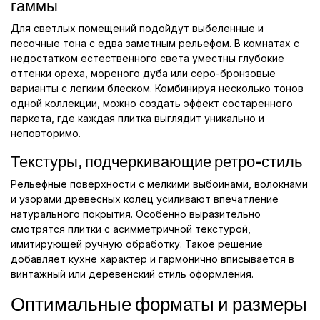
гаммы
Для светлых помещений подойдут выбеленные и
песочные тона с едва заметным рельефом. В комнатах с
недостатком естественного света уместны глубокие
оттенки ореха, мореного дуба или серо-бронзовые
варианты с легким блеском. Комбинируя несколько тонов
одной коллекции, можно создать эффект состаренного
паркета, где каждая плитка выглядит уникально и
неповторимо.
Текстуры, подчеркивающие ретро-стиль
Рельефные поверхности с мелкими выбоинами, волокнами
и узорами древесных колец усиливают впечатление
натурального покрытия. Особенно выразительно
смотрятся плитки с асимметричной текстурой,
имитирующей ручную обработку. Такое решение
добавляет кухне характер и гармонично вписывается в
винтажный или деревенский стиль оформления.
Оптимальные форматы и размеры