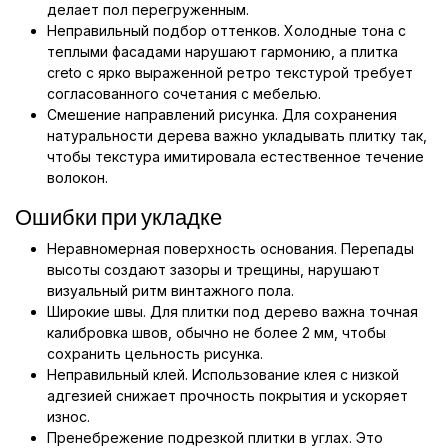
делает пол перегруженным.
Неправильный подбор оттенков. Холодные тона с
теплыми фасадами нарушают гармонию, а плитка
creto с ярко выраженной ретро текстурой требует
согласованного сочетания с мебелью.
Смешение направлений рисунка. Для сохранения
натуральности дерева важно укладывать плитку так,
чтобы текстура имитировала естественное течение
волокон.
Ошибки при укладке
Неравномерная поверхность основания. Перепады
высоты создают зазоры и трещины, нарушают
визуальный ритм винтажного пола.
Широкие швы. Для плитки под дерево важна точная
калибровка швов, обычно не более 2 мм, чтобы
сохранить цельность рисунка.
Неправильный клей. Использование клея с низкой
адгезией снижает прочность покрытия и ускоряет
износ.
Пренебрежение подрезкой плитки в углах. Это