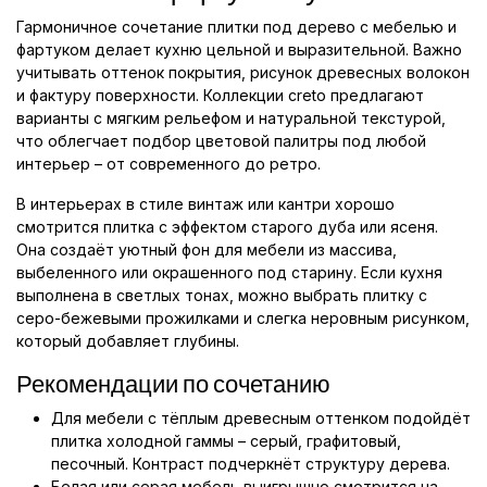
Гармоничное сочетание плитки под дерево с мебелью и
фартуком делает кухню цельной и выразительной. Важно
учитывать оттенок покрытия, рисунок древесных волокон
и фактуру поверхности. Коллекции creto предлагают
варианты с мягким рельефом и натуральной текстурой,
что облегчает подбор цветовой палитры под любой
интерьер – от современного до ретро.
В интерьерах в стиле винтаж или кантри хорошо
смотрится плитка с эффектом старого дуба или ясеня.
Она создаёт уютный фон для мебели из массива,
выбеленного или окрашенного под старину. Если кухня
выполнена в светлых тонах, можно выбрать плитку с
серо-бежевыми прожилками и слегка неровным рисунком,
который добавляет глубины.
Рекомендации по сочетанию
Для мебели с тёплым древесным оттенком подойдёт
плитка холодной гаммы – серый, графитовый,
песочный. Контраст подчеркнёт структуру дерева.
Белая или серая мебель выигрышно смотрится на