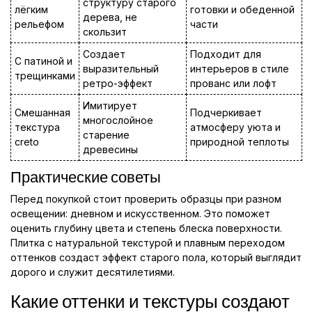
структуру старого
лёгким
готовки и обеденной
дерева, не
рельефом
части
скользит
Создает
Подходит для
С патиной и
выразительный
интерьеров в стиле
трещинками
ретро-эффект
прованс или лофт
Имитирует
Смешанная
Подчеркивает
многослойное
текстура
атмосферу уюта и
старение
creto
природной теплоты
древесины
Практические советы
Перед покупкой стоит проверить образцы при разном
освещении: дневном и искусственном. Это поможет
оценить глубину цвета и степень блеска поверхности.
Плитка с натуральной текстурой и плавным переходом
оттенков создаст эффект старого пола, который выглядит
дорого и служит десятилетиями.
Какие оттенки и текстуры создают